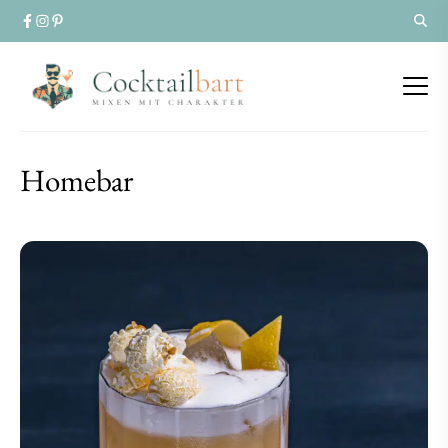
Homebar
Homebar
Homebar