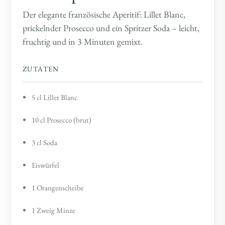
Der elegante französische Aperitif: Lillet Blanc,
prickelnder Prosecco und ein Spritzer Soda – leicht,
fruchtig und in 3 Minuten gemixt.
ZUTATEN
5 cl Lillet Blanc
10 cl Prosecco (brut)
3 cl Soda
Eiswürfel
1 Orangenscheibe
1 Zweig Minze