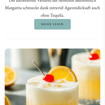
Die alkoholfreie Variante der beliebten Buttermilch
Margarita schmeckt dank extraviel Agavendicksaft auch
ohne Tequila.
MEHR LESEN