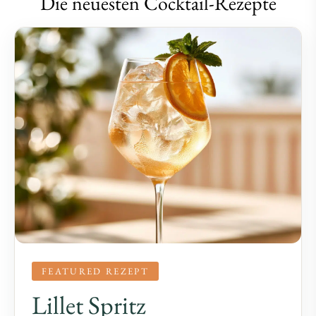
Die neuesten Cocktail-Rezepte
FEATURED REZEPT
Lillet Spritz