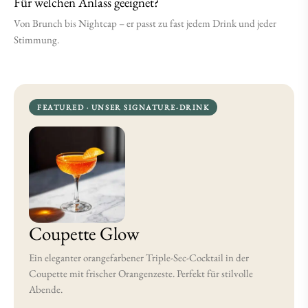
Für welchen Anlass geeignet?
Von Brunch bis Nightcap – er passt zu fast jedem Drink und jeder
Stimmung.
FEATURED · UNSER SIGNATURE-DRINK
Coupette Glow
Ein eleganter orangefarbener Triple-Sec-Cocktail in der
Coupette mit frischer Orangenzeste. Perfekt für stilvolle
Abende.