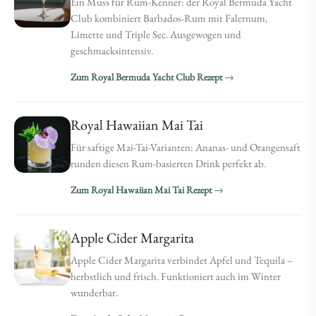
Ein Muss für Rum-Kenner: der Royal Bermuda Yacht
Club kombiniert Barbados-Rum mit Falernum,
Limette und Triple Sec. Ausgewogen und
geschmacksintensiv.
Zum Royal Bermuda Yacht Club Rezept
Royal Hawaiian Mai Tai
Für saftige Mai-Tai-Varianten: Ananas- und Orangensaft
runden diesen Rum-basierten Drink perfekt ab.
Zum Royal Hawaiian Mai Tai Rezept
Apple Cider Margarita
Apple Cider Margarita verbindet Apfel und Tequila –
herbstlich und frisch. Funktioniert auch im Winter
wunderbar.