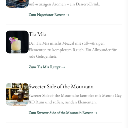
süß-würzigen Aromen – ein Dessert-Drink.
Zum Negotiator Rezept
Tia Mia
Der Tia Mia mischt Mezcal mit süß-würzigen
Elementen zu komplexem Rauch. Ein Allrounder für
jede Gelegenheit.
Zum Tia Mia Rezept
Sweeter Side of the Mountain
Sweeter Side of the Mountain: komplex mit Mount Gay
XO Rum und süßen, runden Elementen.
Zum Sweeter Side of the Mountain Rezept