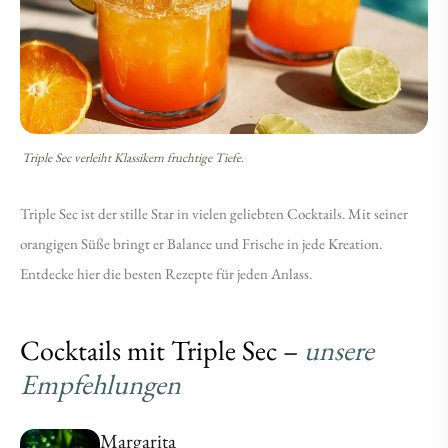
zum
zum
Mixen
Mixen
Triple Sec verleiht Klassikern fruchtige Tiefe.
Triple Sec ist der stille Star in vielen geliebten Cocktails. Mit seiner
orangigen Süße bringt er Balance und Frische in jede Kreation.
Entdecke hier die besten Rezepte für jeden Anlass.
Cocktails mit Triple Sec –
unsere
Empfehlungen
Margarita