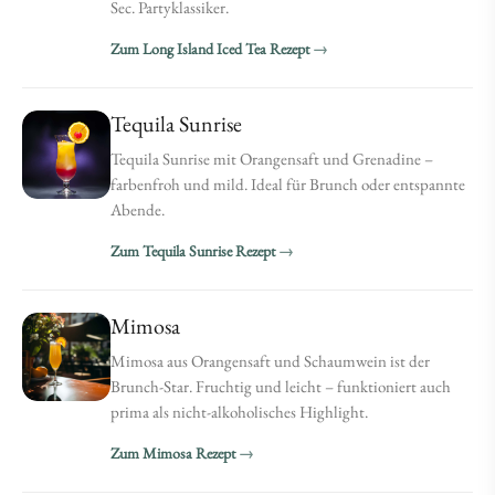
Sec. Partyklassiker.
Zum Long Island Iced Tea Rezept
Tequila Sunrise
Tequila Sunrise mit Orangensaft und Grenadine –
farbenfroh und mild. Ideal für Brunch oder entspannte
Abende.
Zum Tequila Sunrise Rezept
Mimosa
Mimosa aus Orangensaft und Schaumwein ist der
Brunch-Star. Fruchtig und leicht – funktioniert auch
prima als nicht-alkoholisches Highlight.
Zum Mimosa Rezept