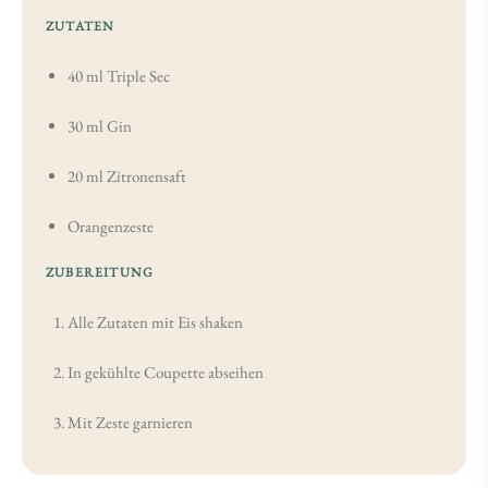
ZUTATEN
40 ml Triple Sec
30 ml Gin
20 ml Zitronensaft
Orangenzeste
ZUBEREITUNG
Alle Zutaten mit Eis shaken
In gekühlte Coupette abseihen
Mit Zeste garnieren