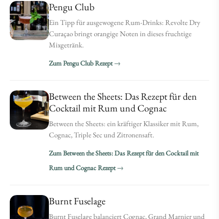
Pengu Club
Ein Tipp für ausgewogene Rum-Drinks: Revolte Dry
Curaçao bringt orangige Noten in dieses fruchtige
Mixgetränk.
Zum Pengu Club Rezept
Between the Sheets: Das Rezept für den
Cocktail mit Rum und Cognac
Between the Sheets: ein kräftiger Klassiker mit Rum,
Cognac, Triple Sec und Zitronensaft.
Zum Between the Sheets: Das Rezept für den Cocktail mit
Rum und Cognac Rezept
Burnt Fuselage
Burnt Fuselage balanciert Cognac, Grand Marnier und