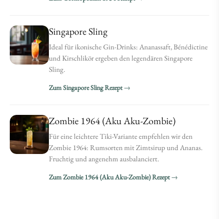
Singapore Sling
Ideal für ikonische Gin-Drinks: Ananassaft, Bénédictine
und Kirschlikör ergeben den legendären Singapore
Sling.
Zum Singapore Sling Rezept
Zombie 1964 (Aku Aku-Zombie)
Für eine leichtere Tiki-Variante empfehlen wir den
Zombie 1964: Rumsorten mit Zimtsirup und Ananas.
Fruchtig und angenehm ausbalanciert.
Zum Zombie 1964 (Aku Aku-Zombie) Rezept