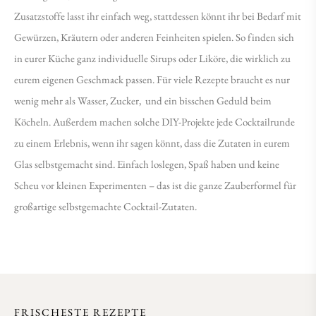
Zusatzstoffe lasst ihr einfach weg, stattdessen könnt ihr bei Bedarf mit
Gewürzen, Kräutern oder anderen Feinheiten spielen. So finden sich
in eurer Küche ganz individuelle Sirups oder Liköre, die wirklich zu
eurem eigenen Geschmack passen. Für viele Rezepte braucht es nur
wenig mehr als Wasser, Zucker, und ein bisschen Geduld beim
Köcheln. Außerdem machen solche DIY-Projekte jede Cocktailrunde
zu einem Erlebnis, wenn ihr sagen könnt, dass die Zutaten in eurem
Glas selbstgemacht sind. Einfach loslegen, Spaß haben und keine
Scheu vor kleinen Experimenten – das ist die ganze Zauberformel für
großartige selbstgemachte Cocktail-Zutaten.
FRISCHESTE REZEPTE