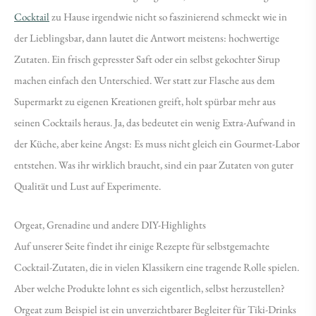
Cocktail
zu Hause irgendwie nicht so faszinierend schmeckt wie in
der Lieblingsbar, dann lautet die Antwort meistens: hochwertige
Zutaten. Ein frisch gepresster Saft oder ein selbst gekochter Sirup
machen einfach den Unterschied. Wer statt zur Flasche aus dem
Supermarkt zu eigenen Kreationen greift, holt spürbar mehr aus
seinen Cocktails heraus. Ja, das bedeutet ein wenig Extra-Aufwand in
der Küche, aber keine Angst: Es muss nicht gleich ein Gourmet-Labor
entstehen. Was ihr wirklich braucht, sind ein paar Zutaten von guter
Qualität und Lust auf Experimente.
Orgeat, Grenadine und andere DIY-Highlights
Auf unserer Seite findet ihr einige Rezepte für selbstgemachte
Cocktail-Zutaten, die in vielen Klassikern eine tragende Rolle spielen.
Aber welche Produkte lohnt es sich eigentlich, selbst herzustellen?
Orgeat zum Beispiel ist ein unverzichtbarer Begleiter für Tiki-Drinks