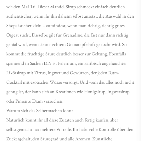
wie den Mai Tai. Dieser Mandel-Sirup schmeckt einfach deutlich
authentischer, wenn ihr ihn daheim selbst ansetzt, die Auswahl in den
Shops ist eher klein – zumindest, wenn man richtig, richtig gutes
Orgeat sucht. Dasselbe gilt für Grenadine, die fast nur dann richtig
genial wird, wenn sie aus echtem Granatapfelsaft gekocht wird. So
kommt die fruchtige Säure deutlich besser zur Geltung. Ebenfalls
spannend in Sachen DIY ist Falernum, ein karibisch angehauchter
Likörsirup mit Zitrus, Ingwer und Gewürzen, der jeden Rum-
Cocktail mit exotischer Würze versorgt. Und wem das alles noch nicht
genug ist, der kann sich an Kreationen wie Honigsirup, Ingwersirup
oder Pimento Dram versuchen.
Warum sich das Selbermachen lohnt
Natürlich könnt ihr all diese Zutaten auch fertig kaufen, aber
selbstgemacht hat mehrere Vorteile. Ihr habt volle Kontrolle über den
Zuckergehalt, den Säuregrad und alle Aromen. Künstliche