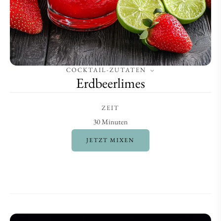
COCKTAIL-ZUTATEN
Erdbeerlimes
ZEIT
30 Minuten
JETZT MIXEN