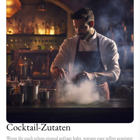
Cocktail-Zutaten
Wenn ihr euch schon einmal gefragt habt, warum euer selbst gemixter