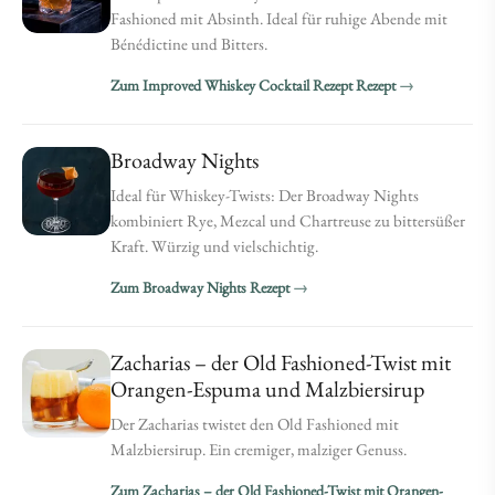
Fashioned mit Absinth. Ideal für ruhige Abende mit
Bénédictine und Bitters.
Zum Improved Whiskey Cocktail Rezept Rezept
Broadway Nights
Ideal für Whiskey-Twists: Der Broadway Nights
kombiniert Rye, Mezcal und Chartreuse zu bittersüßer
Kraft. Würzig und vielschichtig.
Zum Broadway Nights Rezept
Zacharias – der Old Fashioned-Twist mit
Orangen-Espuma und Malzbiersirup
Der Zacharias twistet den Old Fashioned mit
Malzbiersirup. Ein cremiger, malziger Genuss.
Zum Zacharias – der Old Fashioned-Twist mit Orangen-