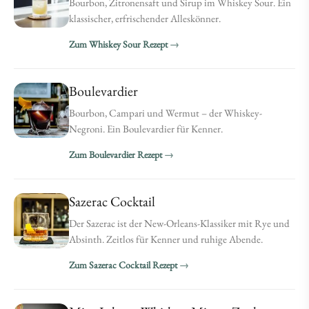
Bourbon, Zitronensaft und Sirup im Whiskey Sour. Ein
klassischer, erfrischender Alleskönner.
Zum Whiskey Sour Rezept
Boulevardier
Bourbon, Campari und Wermut – der Whiskey-
Negroni. Ein Boulevardier für Kenner.
Zum Boulevardier Rezept
Sazerac Cocktail
Der Sazerac ist der New-Orleans-Klassiker mit Rye und
Absinth. Zeitlos für Kenner und ruhige Abende.
Zum Sazerac Cocktail Rezept