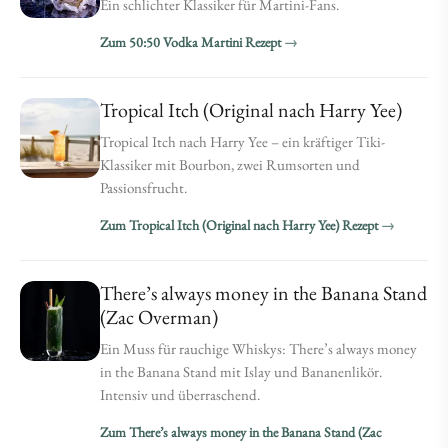
Ein schlichter Klassiker für Martini-Fans.
Zum 50:50 Vodka Martini Rezept
Tropical Itch (Original nach Harry Yee)
Tropical Itch nach Harry Yee – ein kräftiger Tiki-
Klassiker mit Bourbon, zwei Rumsorten und
Passionsfrucht.
Zum Tropical Itch (Original nach Harry Yee) Rezept
There’s always money in the Banana Stand
(Zac Overman)
Ein Muss für rauchige Whiskys: There’s always money
in the Banana Stand mit Islay und Bananenlikör.
Intensiv und überraschend.
Zum There’s always money in the Banana Stand (Zac