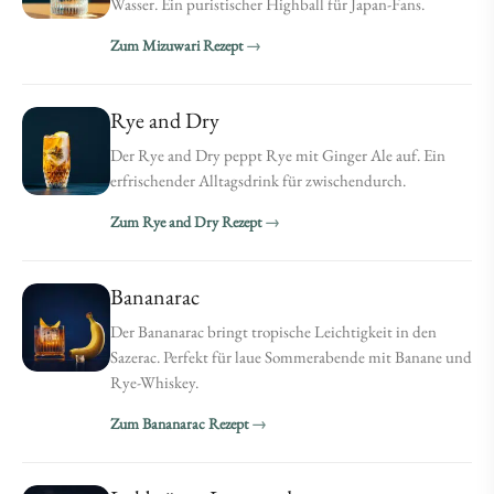
Wasser. Ein puristischer Highball für Japan-Fans.
Zum Mizuwari Rezept
Rye and Dry
Der Rye and Dry peppt Rye mit Ginger Ale auf. Ein
erfrischender Alltagsdrink für zwischendurch.
Zum Rye and Dry Rezept
Bananarac
Der Bananarac bringt tropische Leichtigkeit in den
Sazerac. Perfekt für laue Sommerabende mit Banane und
Rye-Whiskey.
Zum Bananarac Rezept