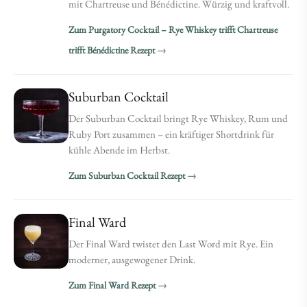
mit Chartreuse und Bénédictine. Würzig und kraftvoll.
Zum Purgatory Cocktail – Rye Whiskey trifft Chartreuse
trifft Bénédictine Rezept
Suburban Cocktail
Der Suburban Cocktail bringt Rye Whiskey, Rum und
Ruby Port zusammen – ein kräftiger Shortdrink für
kühle Abende im Herbst.
Zum Suburban Cocktail Rezept
Final Ward
Der Final Ward twistet den Last Word mit Rye. Ein
moderner, ausgewogener Drink.
Zum Final Ward Rezept