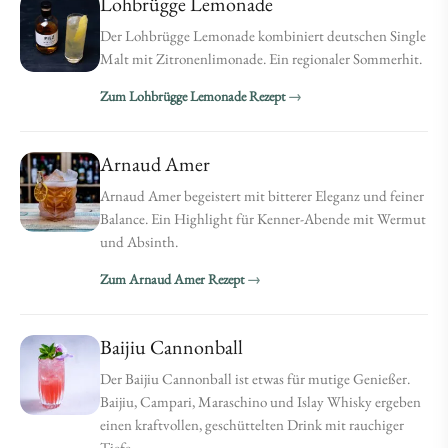
Lohbrügge Lemonade
Der Lohbrügge Lemonade kombiniert deutschen Single
Malt mit Zitronenlimonade. Ein regionaler Sommerhit.
Zum Lohbrügge Lemonade Rezept
Arnaud Amer
Arnaud Amer begeistert mit bitterer Eleganz und feiner
Balance. Ein Highlight für Kenner-Abende mit Wermut
und Absinth.
Zum Arnaud Amer Rezept
Baijiu Cannonball
Der Baijiu Cannonball ist etwas für mutige Genießer.
Baijiu, Campari, Maraschino und Islay Whisky ergeben
einen kraftvollen, geschüttelten Drink mit rauchiger
Tiefe.