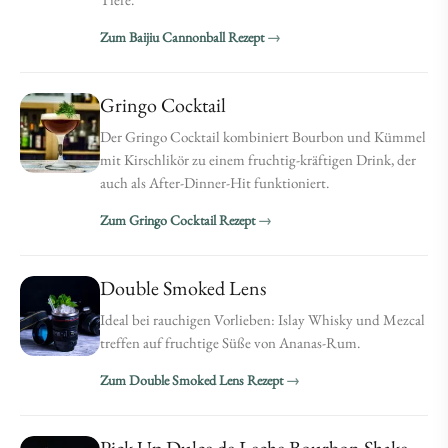
Zum Baijiu Cannonball Rezept
Gringo Cocktail
Der Gringo Cocktail kombiniert Bourbon und Kümmel
mit Kirschlikör zu einem fruchtig-kräftigen Drink, der
auch als After-Dinner-Hit funktioniert.
Zum Gringo Cocktail Rezept
Double Smoked Lens
Ideal bei rauchigen Vorlieben: Islay Whisky und Mezcal
treffen auf fruchtige Süße von Ananas-Rum.
Zum Double Smoked Lens Rezept