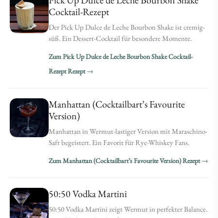
Pick Up Dulce de Leche Bourbon Shake
Cocktail-Rezept
Der Pick Up Dulce de Leche Bourbon Shake ist cremig-
süß. Ein Dessert-Cocktail für besondere Momente.
Zum Pick Up Dulce de Leche Bourbon Shake Cocktail-
Rezept Rezept
Manhattan (Cocktailbart’s Favourite
Version)
Manhattan in Wermut-lastiger Version mit Maraschino-
Saft begeistert. Ein Favorit für Rye-Whiskey Fans.
Zum Manhattan (Cocktailbart’s Favourite Version) Rezept
50:50 Vodka Martini
50:50 Vodka Martini zeigt Wermut in perfekter Balance.