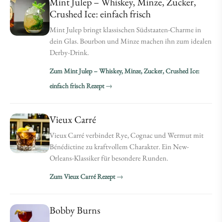
Mint Julep – Whiskey, Minze, Zucker,
Crushed Ice: einfach frisch
Mint Julep bringt klassischen Südstaaten-Charme in
dein Glas. Bourbon und Minze machen ihn zum idealen
Derby-Drink.
Zum Mint Julep – Whiskey, Minze, Zucker, Crushed Ice:
einfach frisch Rezept
Vieux Carré
Vieux Carré verbindet Rye, Cognac und Wermut mit
Bénédictine zu kraftvollem Charakter. Ein New-
Orleans-Klassiker für besondere Runden.
Zum Vieux Carré Rezept
Bobby Burns