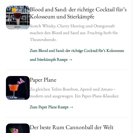
Blood and Sand: der richtige Cocktail für’s
Kolosseum und Stierkämpfe
Scotch Whisky, Cherry Heering und Orangensaft
machen den Blood and Sand aus. Fruchtig-herb für
Theaterabende.
Zum Blood and Sand: der richtige Cocktail für’s Kolosseum
und Stierkämpfe Rezept
Paper Plane
Zu gleichen Teilen Bourbon, Aperol und Amaro –
modern und ausgewogen. Ein Paper-Plane-Klassiker.
Zum Paper Plane Rezept
Der beste Rum Cannonball der Welt