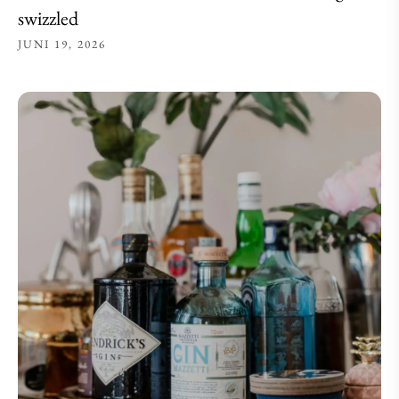
swizzled
JUNI 19, 2026