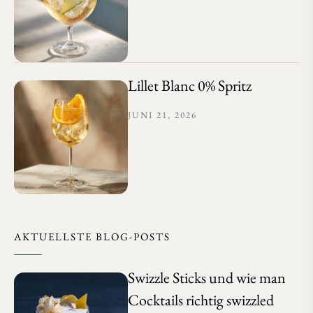
Lillet Blanc 0% Spritz
JUNI 21, 2026
AKTUELLSTE BLOG-POSTS
Swizzle Sticks und wie man
Cocktails richtig swizzled