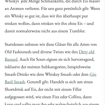
Whiskys jede Menge Schmankerln, die durch Eis massiv
an Aromen verlieren. Für uns ganz persönlich gilt: Wenn
ein Whisky so gut ist, dass wir ihn überhaupt pur
trinken wollen, dann trinken wir ihn ohne Eis – und
damit normalerweise nicht aus einem Tumbler.
Stattdessen nehmen wir diese Gläser für alle Arten von
Old Fashioneds und diverse Twists wie den
Dirty old
Bastard
. Auch für Sours eignen sie sich hervorragend,
inklusive der meisten Subkategorien, beispielsweise
Smash-Drinks wie dem Whiskey Smash oder dem
Gin
Basil Smash
. Generell gilt: Handelt es sich um einen
Shortdrink auf Eis, der nicht mit einem Filler
aufgegossen wird, wie einen Fizz oder Collins, dann
kann und sollte man ihn sehr wahrscheinlich aus einem