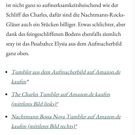
ist nicht ganz so aufmerksamkeitsheischend wie der
Schliff des Charles, dafür sind die Nachtmann-Rocks-
Gläser auch ein Stücken billiger. Etwas schlichter, aber
dank des feingeschliffenen Bodens ebenfalls ziemlich
sexy ist das Pasabahce Elysia aus dem Aufmacherbild
ganz oben.
Tumbler aus dem Aufmacherbild auf Amazon.de
kaufen
*
The Charles Tumbler auf Amazon.de kaufen
(mittleres Bild links)*
Nachtmann Bossa Nova Tumbler auf Amazon.de
kaufen (mittleres Bild rechts)*