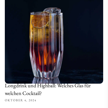
Longdrink und Highball: Welches Glas für
welchen Cocktail?
OKTOBER 4, 2024