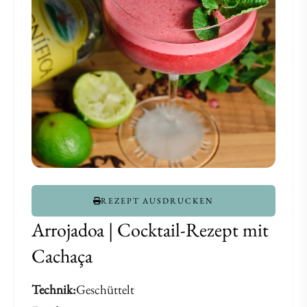
REZEPT AUSDRUCKEN
Arrojadoa | Cocktail-Rezept mit
Cachaça
Technik
Geschüttelt