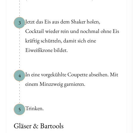
Jetzt das Eis aus dem Shaker holen,
3
Cocktail wieder rein und nochmal ohne Eis
kräftig schütteln, damit sich eine
Eiweißkrone bildet.
In eine vorgekühlte Coupette abseihen. Mit
4
einem Minzzweig garnieren.
Trinken.
5
Gläser & Bartools