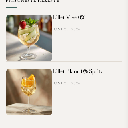
FRISCHESTE REZEPTE
Lillet Vive 0%
JUNI 21, 2026
Lillet Blanc 0% Spritz
JUNI 21, 2026