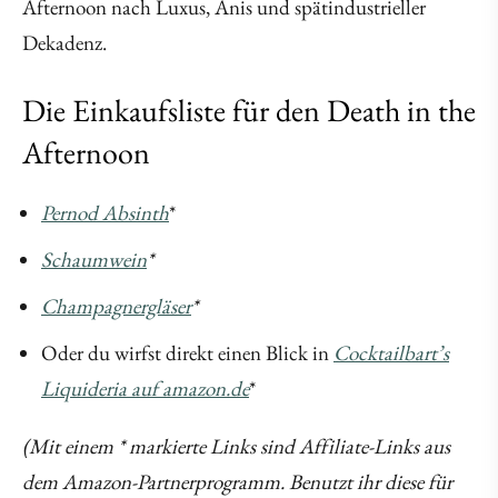
Afternoon nach Luxus, Anis und spätindustrieller
Dekadenz.
Die Einkaufsliste für den Death in the
Afternoon
Pernod Absinth
*
Schaumwein
*
Champagnergläser
*
Oder du wirfst direkt einen Blick in
Cocktailbart’s
Liquideria auf amazon.de
*
(Mit einem * markierte Links sind Affiliate-Links aus
dem Amazon-Partnerprogramm. Benutzt ihr diese für