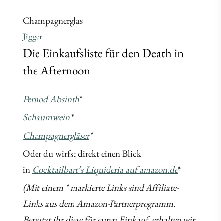
Champagnerglas
Jigger
Die Einkaufsliste für den Death in
the Afternoon
Pernod Absinth
*
Schaumwein
*
Champagnergläser
*
Oder du wirfst direkt einen Blick
in
Cocktailbart’s Liquideria auf amazon.de
*
(Mit einem * markierte Links sind Affiliate-
Links aus dem Amazon-Partnerprogramm.
Benutzt ihr diese für euren Einkauf, erhalten wir