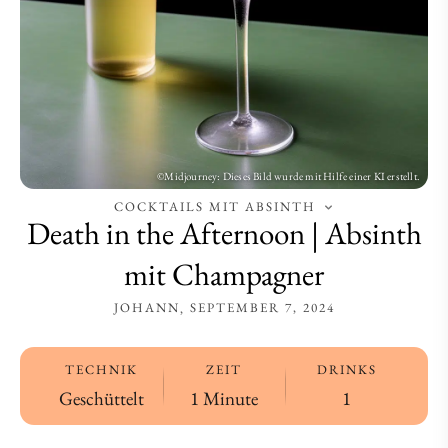
Champagner
Champagner
COCKTAILS MIT ABSINTH
Death in the Afternoon | Absinth
mit Champagner
JOHANN
SEPTEMBER 7, 2024
TECHNIK
ZEIT
DRINKS
Geschüttelt
1 Minute
1