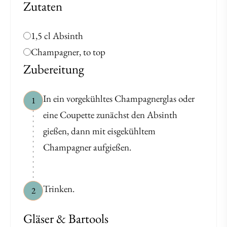
Zutaten
1,5 cl Absinth
Champagner, to top
Zubereitung
In ein vorgekühltes Champagnerglas oder
1
eine Coupette zunächst den Absinth
gießen, dann mit eisgekühltem
Champagner aufgießen.
Trinken.
2
Gläser & Bartools