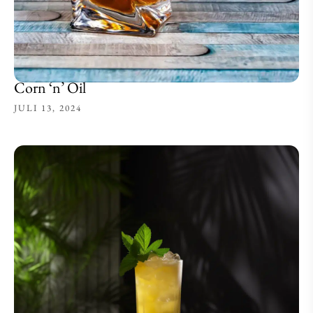
Corn ‘n’ Oil
JULI 13, 2024