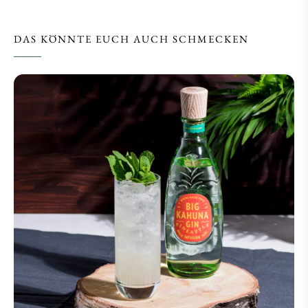
DAS KÖNNTE EUCH AUCH SCHMECKEN