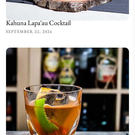
Kahuna Lapaʻau Cocktail
SEPTEMBER 22, 2024