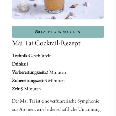
REZEPT AUSDRUCKEN
Mai Tai Cocktail-Rezept
Technik
Geschüttelt
Drinks
1
Vorbereitungszeit
2 Minuten
Zubereitungszeit
3 Minuten
Zeit
5 Minuten
Der Mai Tai ist eine verführerische Symphonie
aus Aromen, eine leidenschaftliche Umarmung