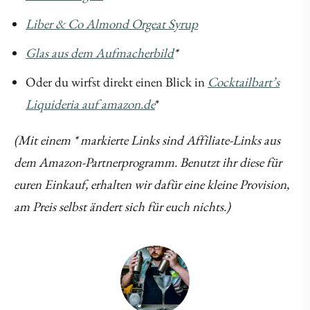
Liber & Co Almond Orgeat Syrup
Glas aus dem Aufmacherbild
*
Oder du wirfst direkt einen Blick in
Cocktailbart’s
Liquideria auf amazon.de
*
(Mit einem * markierte Links sind Affiliate-Links aus
dem Amazon-Partnerprogramm. Benutzt ihr diese für
euren Einkauf, erhalten wir dafür eine kleine Provision,
am Preis selbst ändert sich für euch nichts.)