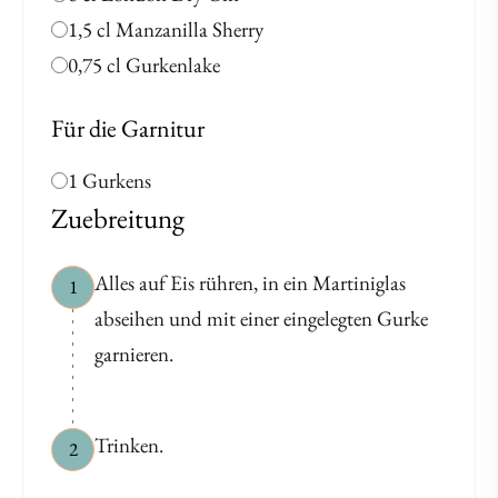
1,5 cl Manzanilla Sherry
0,75 cl Gurkenlake
Für die Garnitur
1 Gurkens
Zuebreitung
Alles auf Eis rühren, in ein Martiniglas
1
abseihen und mit einer eingelegten Gurke
garnieren.
Trinken.
2