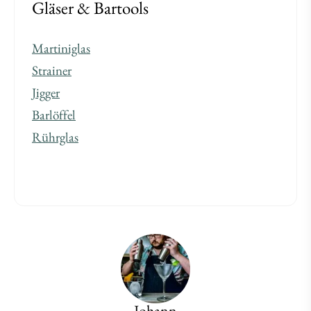
Gläser & Bartools
Martiniglas
Strainer
Jigger
Barlöffel
Rührglas
Johann