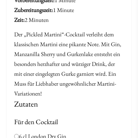
Vorbereitungszeit
1 Minute
Zubereitungszeit
1 Minute
Zeit
2 Minuten
Der „Pickled Martini“-Cocktail verleiht dem
klassischen Martini eine pikante Note. Mit Gin,
Manzanilla Sherry und Gurkenlake entsteht ein
besonders herzhafter und würziger Drink, der
mit einer eingelegten Gurke garniert wird. Ein
Muss für Liebhaber ungewöhnlicher Martini-
Variationen!
Zutaten
Für den Cocktail
6 cl London Dry Gin