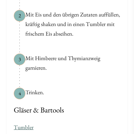
Mit Eis und den übrigen Zutaten auffüllen,
2
kräftig shaken und in einen Tumbler mit
frischem Eis abseihen.
Mit Himbeere und Thymianzweig
3
garnieren.
Trinken.
4
Gläser & Bartools
Tumbler