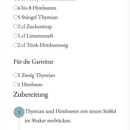
6 bis 8 Himbeeren
5 Stängel Thymian
2 cl Zuckersirup
1 cl Limettensaft
2 cl Trink-Himbeeressig
Für die Garnitur
1 Zweig Thymian
1 Himbeere
Zubereitung
Thymian und Himbeeren mit einem Stößel
1
im Shaker zerdrücken.