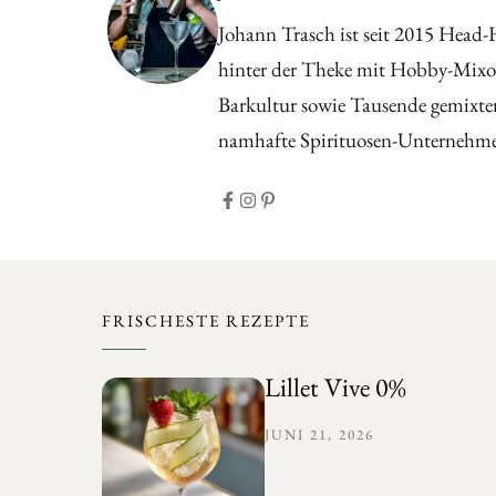
Johann Trasch ist seit 2015 Head-
hinter der Theke mit Hobby-Mixol
Barkultur sowie Tausende gemixter
namhafte Spirituosen-Unternehmen
FRISCHESTE REZEPTE
Lillet Vive 0%
JUNI 21, 2026