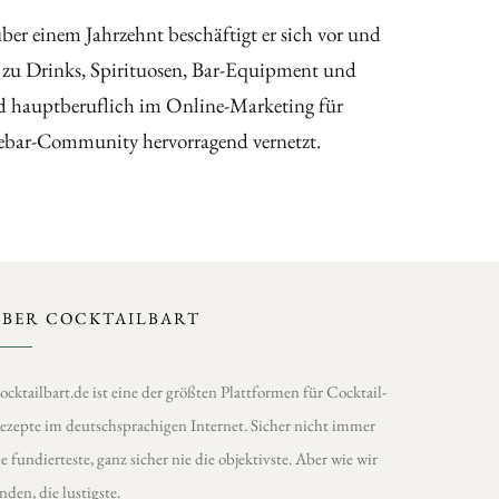
er einem Jahrzehnt beschäftigt er sich vor und
 zu Drinks, Spirituosen, Bar-Equipment und
nd hauptberuflich im Online-Marketing für
ebar-Community hervorragend vernetzt.
ÜBER COCKTAILBART
ocktailbart.de ist eine der größten Plattformen für Cocktail-
ezepte im deutschsprachigen Internet. Sicher nicht immer
ie fundierteste, ganz sicher nie die objektivste. Aber wie wir
inden, die lustigste.