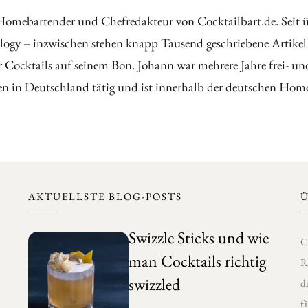
Homebartender und Chefredakteur von Cocktailbart.de. Seit üb
ogy – inzwischen stehen knapp Tausend geschriebene Artikel
 Cocktails auf seinem Bon. Johann war mehrere Jahre frei- u
 in Deutschland tätig und ist innerhalb der deutschen Hom
AKTUELLSTE BLOG-POSTS
Swizzle Sticks und wie
C
man Cocktails richtig
R
swizzled
d
f