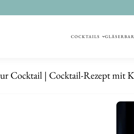
COCKTAILS
GLÄSER
BA
ur Cocktail | Cocktail-Rezept mit K