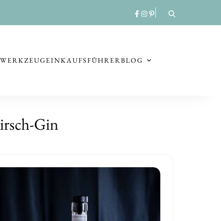
RWERKZEUG
EINKAUFSFÜHRER
BLOG
irsch-Gin