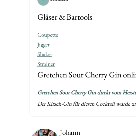
Gläser & Bartools
Coupette
Jigger
Shaker
Strainer
Gretchen Sour Cherry Gin onli
Gretchen Sour Cherry Gin direkt vom Herste
Der Kirsch-Gin für diesen Cocktail wurde uns
Johann