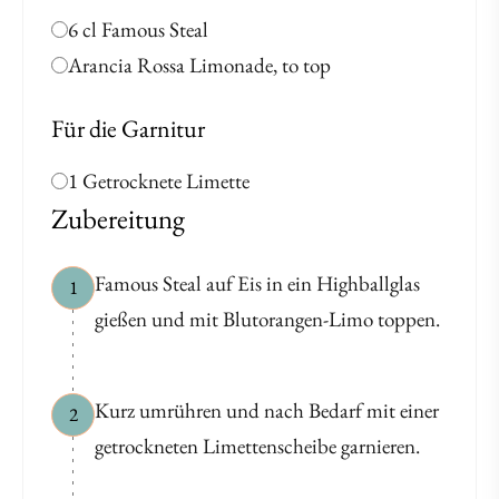
6 cl Famous Steal
Arancia Rossa Limonade, to top
Für die Garnitur
1 Getrocknete Limette
Zubereitung
Famous Steal auf Eis in ein Highballglas
1
gießen und mit Blutorangen-Limo toppen.
Kurz umrühren und nach Bedarf mit einer
2
getrockneten Limettenscheibe garnieren.