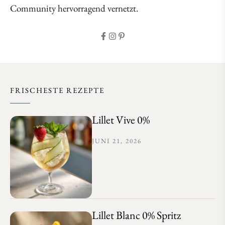
Community hervorragend vernetzt.
FRISCHESTE REZEPTE
Lillet Vive 0%
JUNI 21, 2026
Lillet Blanc 0% Spritz