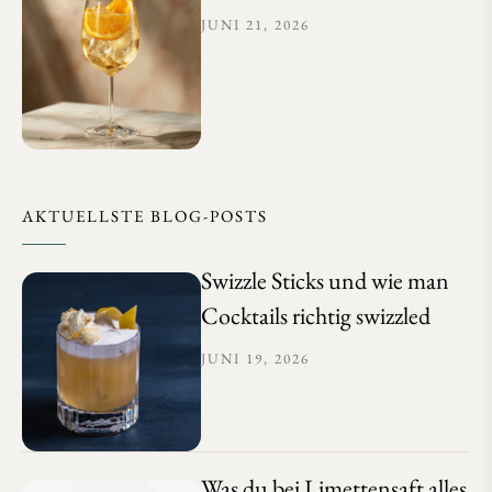
JUNI 21, 2026
AKTUELLSTE BLOG-POSTS
Swizzle Sticks und wie man
Cocktails richtig swizzled
JUNI 19, 2026
Was du bei Limettensaft alles