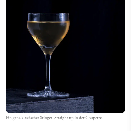
Ein ganz klassischer Stinger: Straight up in der Coupette.