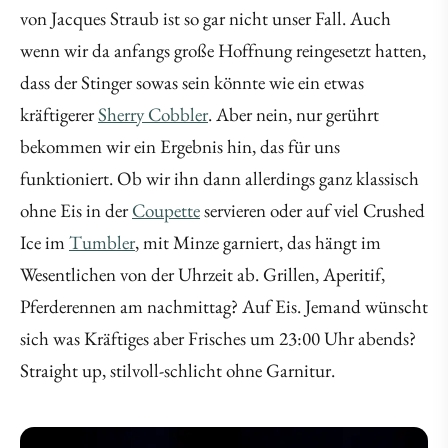
von Jacques Straub ist so gar nicht unser Fall. Auch
wenn wir da anfangs große Hoffnung reingesetzt hatten,
dass der Stinger sowas sein könnte wie ein etwas
kräftigerer
Sherry Cobbler
. Aber nein, nur gerührt
bekommen wir ein Ergebnis hin, das für uns
funktioniert. Ob wir ihn dann allerdings ganz klassisch
ohne Eis in der
Coupette
servieren oder auf viel Crushed
Ice im
Tumbler
, mit Minze garniert, das hängt im
Wesentlichen von der Uhrzeit ab. Grillen, Aperitif,
Pferderennen am nachmittag? Auf Eis. Jemand wünscht
sich was Kräftiges aber Frisches um 23:00 Uhr abends?
Straight up, stilvoll-schlicht ohne Garnitur.