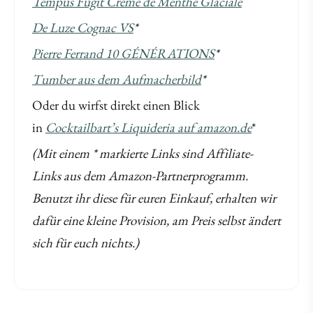
Tempus Fugit Crème de Menthe Glaciale
De Luze Cognac VS
*
Pierre Ferrand 10 GÉNÉRATIONS
*
Tumber aus dem Aufmacherbild
*
Oder du wirfst direkt einen Blick
in
Cocktailbart’s Liquideria auf amazon.de
*
(Mit einem * markierte Links sind Affiliate-
Links aus dem Amazon-Partnerprogramm.
Benutzt ihr diese für euren Einkauf, erhalten wir
dafür eine kleine Provision, am Preis selbst ändert
sich für euch nichts.)