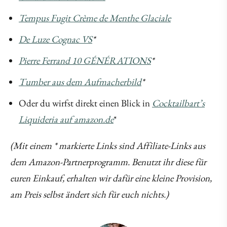
Tempus Fugit Crème de Menthe Glaciale
De Luze Cognac VS
*
Pierre Ferrand 10 GÉNÉRATIONS
*
Tumber aus dem Aufmacherbild
*
Oder du wirfst direkt einen Blick in
Cocktailbart’s
Liquideria auf amazon.de
*
(Mit einem * markierte Links sind Affiliate-Links aus
dem Amazon-Partnerprogramm. Benutzt ihr diese für
euren Einkauf, erhalten wir dafür eine kleine Provision,
am Preis selbst ändert sich für euch nichts.)