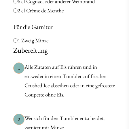
6 cl Cognac, oder anderer Weinbrand
2 cl Crème de Menthe
Für die Garnitur
1 Zweig Minze
Zubereitung
Alle Zutaten auf Eis rühren und in
1
entweder in einen Tumbler auf frisches
Crushed Ice abseihen oder in eine gefrostete
Coupette ohne Eis.
Wer sich für den Tumbler entscheidet,
2
garniert mit Minze.