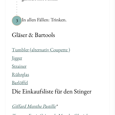
In allen Fällen: Trinken.
3
Gläser & Bartools
Tumbler (alternativ Coupette )
Jigger
Strainer
Rührglas
Barlöffel
Die Einkaufsliste für den Stinger
Giffard Menthe Pastille
*