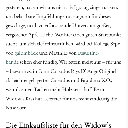
gestehen, haben wir uns nicht tief genug eingetrunken,
um belastbare Empfehlungen abzugeben für dieses
gewaltige, noch zu erforschende Universum großer,
vergorener Apfel-Liebe. Wer hier einen guten Startpunkt
sucht, um sich tief reinzutrinken, wird bei Kollege Sepo
von
galumbi.de
und Matthias von
augustine-
bar.de
schon eher fündig. Wir setzen meist auf – für uns
– bewährtes, in Form Calvados Pays D´ Auge Originel
als leichter gelagerten Calvados und Papidoux X.O.,
wenn’s einen Tacken mehr Holz sein darf. Beim
Widow’s Kiss hat Letzterer für uns recht eindeutig die
Nase vorn.
Die Einkaufsliste für den Widow’s