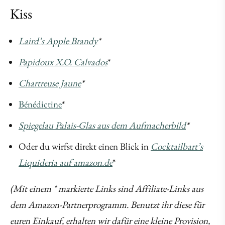
Kiss
Laird’s Apple Brandy
*
Papidoux X.O. Calvados
*
Chartreuse Jaune
*
Bénédictine
*
Spiegelau Palais-Glas aus dem Aufmacherbild
*
Oder du wirfst direkt einen Blick in
Cocktailbart’s
Liquideria auf amazon.de
*
(Mit einem * markierte Links sind Affiliate-Links aus
dem Amazon-Partnerprogramm. Benutzt ihr diese für
euren Einkauf, erhalten wir dafür eine kleine Provision,