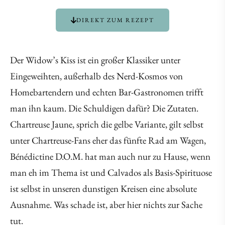
DIREKT ZUM REZEPT
Der Widow’s Kiss ist ein großer Klassiker unter
Eingeweihten, außerhalb des Nerd-Kosmos von
Homebartendern und echten Bar-Gastronomen trifft
man ihn kaum. Die Schuldigen dafür? Die Zutaten.
Chartreuse Jaune, sprich die gelbe Variante, gilt selbst
unter Chartreuse-Fans eher das fünfte Rad am Wagen,
Bénédictine D.O.M. hat man auch nur zu Hause, wenn
man eh im Thema ist und Calvados als Basis-Spirituose
ist selbst in unseren dunstigen Kreisen eine absolute
Ausnahme. Was schade ist, aber hier nichts zur Sache
tut.