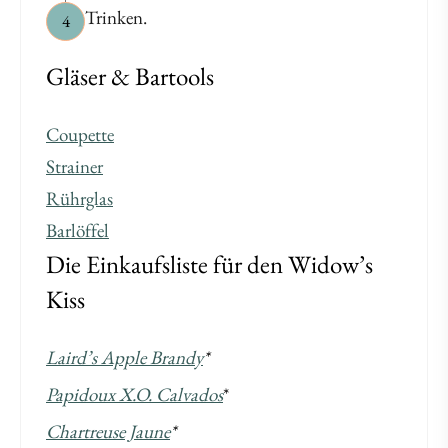
Trinken.
4
Gläser & Bartools
Coupette
Strainer
Rührglas
Barlöffel
Die Einkaufsliste für den Widow’s
Kiss
Laird’s Apple Brandy
*
Papidoux X.O. Calvados
*
Chartreuse Jaune
*