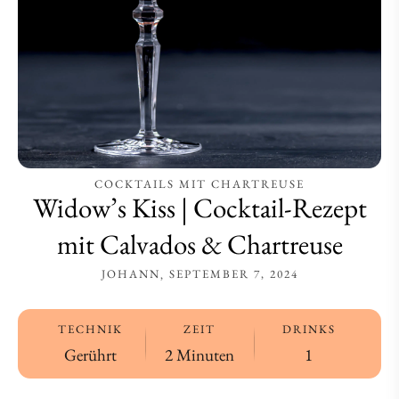
&
&
Chartreuse
Chartreuse
COCKTAILS MIT CHARTREUSE
Widow’s Kiss | Cocktail-Rezept
mit Calvados & Chartreuse
JOHANN
SEPTEMBER 7, 2024
TECHNIK
ZEIT
DRINKS
Gerührt
2 Minuten
1