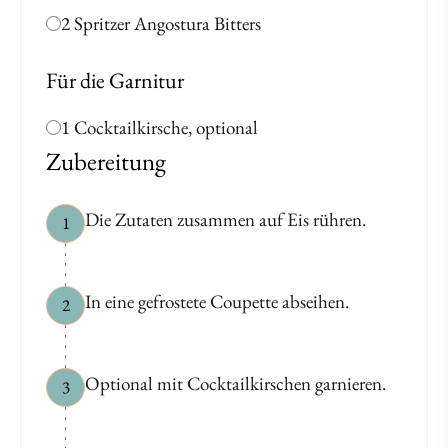
2 Spritzer Angostura Bitters
Für die Garnitur
1 Cocktailkirsche, optional
Zubereitung
Die Zutaten zusammen auf Eis rühren.
1
In eine gefrostete Coupette abseihen.
2
Optional mit Cocktailkirschen garnieren.
3