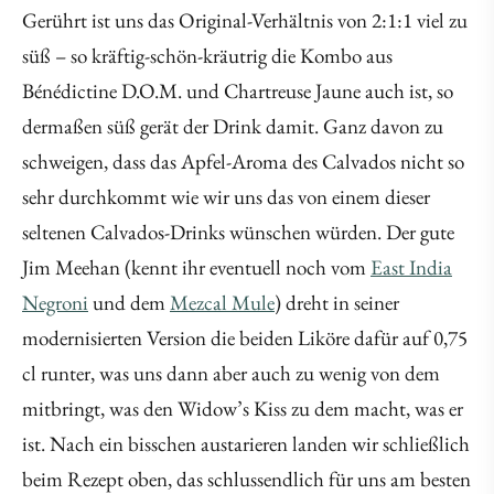
Gerührt ist uns das Original-Verhältnis von 2:1:1 viel zu
süß – so kräftig-schön-kräutrig die Kombo aus
Bénédictine D.O.M. und Chartreuse Jaune auch ist, so
dermaßen süß gerät der Drink damit. Ganz davon zu
schweigen, dass das Apfel-Aroma des Calvados nicht so
sehr durchkommt wie wir uns das von einem dieser
seltenen Calvados-Drinks wünschen würden. Der gute
Jim Meehan (kennt ihr eventuell noch vom
East India
Negroni
und dem
Mezcal Mule
) dreht in seiner
modernisierten Version die beiden Liköre dafür auf 0,75
cl runter, was uns dann aber auch zu wenig von dem
mitbringt, was den Widow’s Kiss zu dem macht, was er
ist. Nach ein bisschen austarieren landen wir schließlich
beim Rezept oben, das schlussendlich für uns am besten