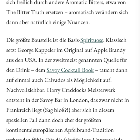
sich freilich durch andere Aromatic Bitters, etwa von
The Bitter Truth ersetzen – aromatisch verändern sich
dann aber natürlich einige Nuancen.
Die größte Baustelle ist die Basis-
Spirituose
. Klassisch
setzt George Kappeler im Original auf Apple Brandy
aus den USA. In der zweitmeist genannten Quelle für
den Drink – dem
Savoy Cocktail Book
– taucht dann
auf einmal auch Calvados als Möglichkeit auf.
Nachvollziehbar: Harry Craddocks Meisterwerk
entsteht in der Savoy Bar in London, das zwar nicht in
Frankreich liegt (Sag bloß?!) aber sich in diesem
speziellen Fall dann doch eher der größten
kontinentaleuropäischen Apfelbrand-Tradition
verbunden fühlt. Für die feinfühligen Unterschiede