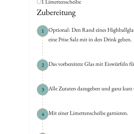
1 Limettenscheibe
Zubereitung
Optional: Den Rand eines Highballglase
1
eine Prise Salz mit in den Drink geben.
Das vorbereitete Glas mit Eiswürfeln fü
2
Alle Zutaten dazugeben und ganz kurz
3
Mit einer Limettenscheibe garnieren.
4