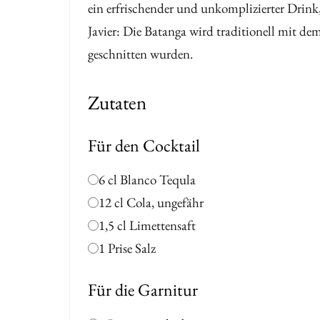
ein erfrischender und unkomplizierter Drink
Javier: Die Batanga wird traditionell mit d
geschnitten wurden.
Zutaten
Für den Cocktail
6 cl Blanco Tequla
12 cl Cola, ungefähr
1,5 cl Limettensaft
1 Prise Salz
Für die Garnitur