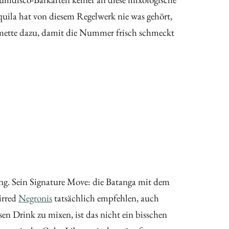
quila hat von diesem Regelwerk nie was gehört,
Limette dazu, damit die Nummer frisch schmeckt
ndung. Sein Signature Move: die Batanga mit dem
irred
Negronis
tatsächlich empfehlen, auch
n Drink zu mixen, ist das nicht ein bisschen