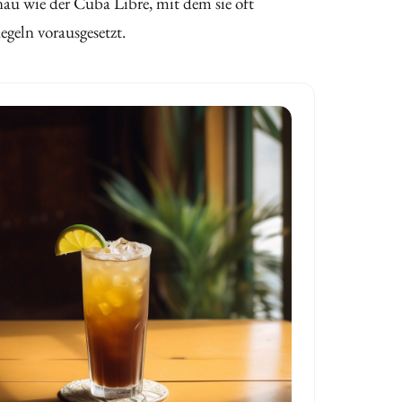
nau wie der Cuba Libre, mit dem sie oft
egeln vorausgesetzt.