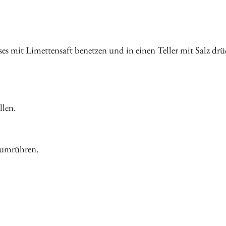
s mit Limettensaft benetzen und in einen Teller mit Salz drüc
llen.
 umrühren.