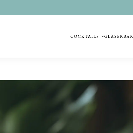
COCKTAILS
GLÄSER
BA