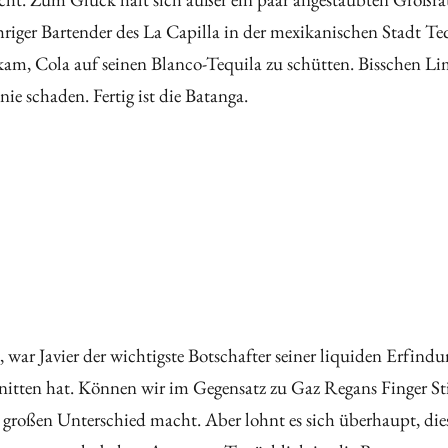
riger Bartender des La Capilla in der mexikanischen Stadt Te
ee kam, Cola auf seinen Blanco-Tequila zu schütten. Bisschen 
nie schaden. Fertig ist die Batanga.
rb, war Javier der wichtigste Botschafter seiner liquiden Erfi
nitten hat. Können wir im Gegensatz zu Gaz Regans Finger St
roßen Unterschied macht. Aber lohnt es sich überhaupt, diese