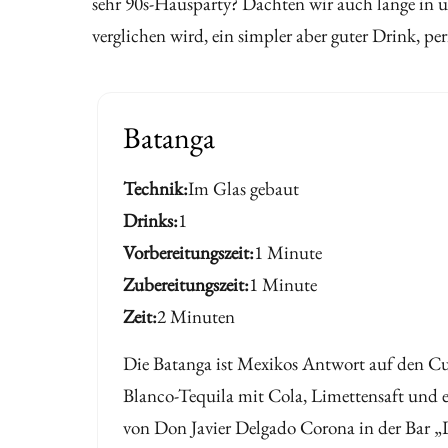
sehr 90s-Hausparty? Dachten wir auch lange in un
verglichen wird, ein simpler aber guter Drink, pe
Batanga
Technik
Im Glas gebaut
Drinks
1
Vorbereitungszeit
1 Minute
Zubereitungszeit
1 Minute
Zeit
2 Minuten
Die Batanga ist Mexikos Antwort auf den Cu
Blanco-Tequila mit Cola, Limettensaft und ei
von Don Javier Delgado Corona in der Bar „La