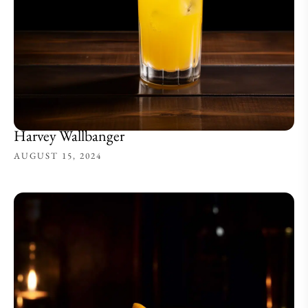
Harvey Wallbanger
AUGUST 15, 2024