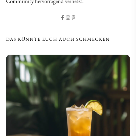
Community hervorragend vernetzt.
DAS KÖNNTE EUCH AUCH SCHMECKEN