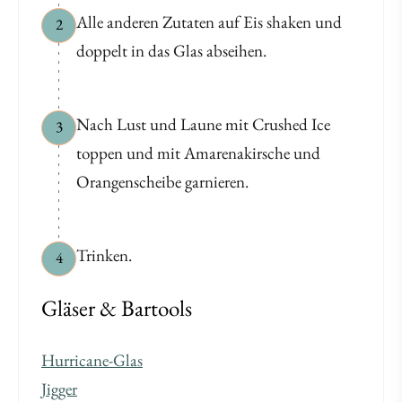
Alle anderen Zutaten auf Eis shaken und
2
doppelt in das Glas abseihen.
Nach Lust und Laune mit Crushed Ice
3
toppen und mit Amarenakirsche und
Orangenscheibe garnieren.
Trinken.
4
Gläser & Bartools
Hurricane-Glas
Jigger