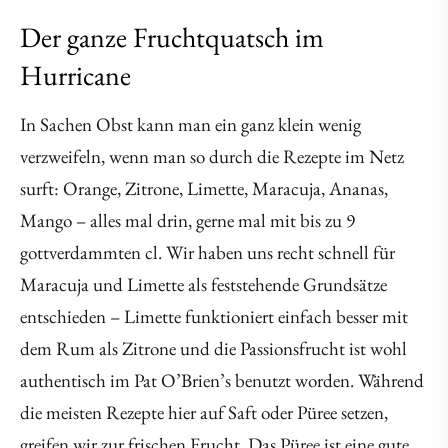
Der ganze Fruchtquatsch im
Hurricane
In Sachen Obst kann man ein ganz klein wenig
verzweifeln, wenn man so durch die Rezepte im Netz
surft: Orange, Zitrone, Limette, Maracuja, Ananas,
Mango – alles mal drin, gerne mal mit bis zu 9
gottverdammten cl. Wir haben uns recht schnell für
Maracuja und Limette als feststehende Grundsätze
entschieden – Limette funktioniert einfach besser mit
dem Rum als Zitrone und die Passionsfrucht ist wohl
authentisch im Pat O’Brien’s benutzt worden. Während
die meisten Rezepte hier auf Saft oder Püree setzen,
greifen wir zur frischen Frucht. Das Püree ist eine gute