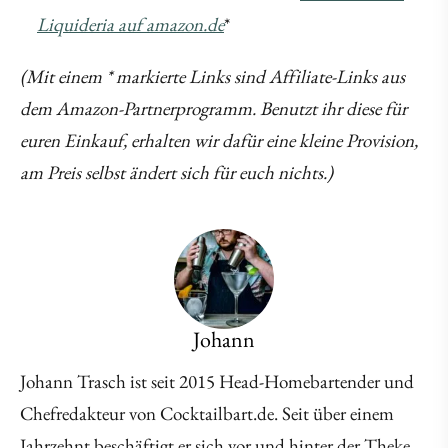
Liquideria auf amazon.de
*
(Mit einem * markierte Links sind Affiliate-Links aus
dem Amazon-Partnerprogramm. Benutzt ihr diese für
euren Einkauf, erhalten wir dafür eine kleine Provision,
am Preis selbst ändert sich für euch nichts.)
Johann
Johann Trasch ist seit 2015 Head-Homebartender und
Chefredakteur von Cocktailbart.de. Seit über einem
Jahrzehnt beschäftigt er sich vor und hinter der Theke