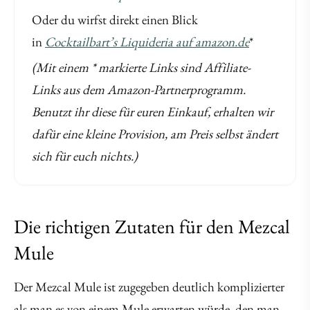
Oder du wirfst direkt einen Blick
in
Cocktailbart’s Liquideria auf amazon.de
*
(Mit einem * markierte Links sind Affiliate-
Links aus dem Amazon-Partnerprogramm.
Benutzt ihr diese für euren Einkauf, erhalten wir
dafür eine kleine Provision, am Preis selbst ändert
sich für euch nichts.)
Die richtigen Zutaten für den Mezcal
Mule
Der Mezcal Mule ist zugegeben deutlich komplizierter
als man es von einem Mule erwarten würde, den man