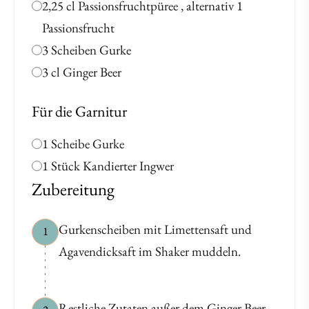
2,25 cl Passionsfruchtpüree , alternativ 1
Passionsfrucht
3 Scheiben Gurke
3 cl Ginger Beer
Für die Garnitur
1 Scheibe Gurke
1 Stück Kandierter Ingwer
Zubereitung
Gurkenscheiben mit Limettensaft und
1
Agavendicksaft im Shaker muddeln.
Restliche Zutaten außer dem Ginger Beer