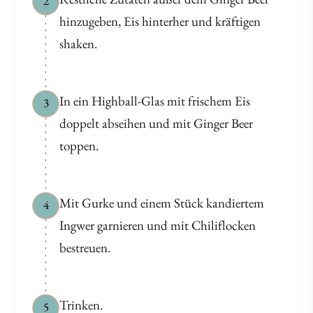
2
hinzugeben, Eis hinterher und kräftigen
shaken.
In ein Highball-Glas mit frischem Eis
3
doppelt abseihen und mit Ginger Beer
toppen.
Mit Gurke und einem Stück kandiertem
4
Ingwer garnieren und mit Chiliflocken
bestreuen.
Trinken.
5