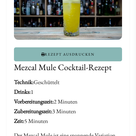
REZEPT AUSDRUCKEN
Mezcal Mule Cocktail-Rezept
Technik
Geschüttelt
Drinks
1
Vorbereitungszeit
2 Minuten
Zubereitungszeit
3 Minuten
Zeit
5 Minuten
Der Mezcal Mule ist eine spannende Variation