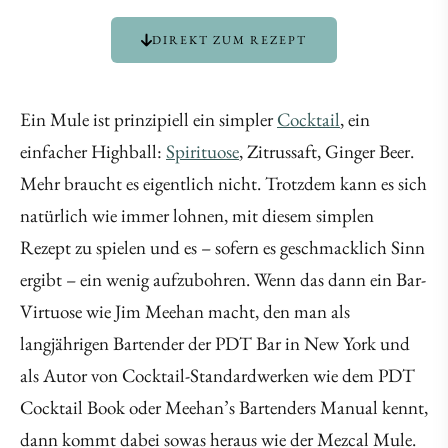
DIREKT ZUM REZEPT
Ein Mule ist prinzipiell ein simpler
Cocktail
, ein
einfacher Highball:
Spirituose
, Zitrussaft, Ginger Beer.
Mehr braucht es eigentlich nicht. Trotzdem kann es sich
natürlich wie immer lohnen, mit diesem simplen
Rezept zu spielen und es – sofern es geschmacklich Sinn
ergibt – ein wenig aufzubohren. Wenn das dann ein Bar-
Virtuose wie Jim Meehan macht, den man als
langjährigen Bartender der PDT Bar in New York und
als Autor von Cocktail-Standardwerken wie dem PDT
Cocktail Book oder Meehan’s Bartenders Manual kennt,
dann kommt dabei sowas heraus wie der Mezcal Mule.