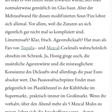
normalerweise gemütlich im Glas baut. Aber der
Mehraufwand für diesen modifizierten Sour/Fizz lohnt
sich allemal. Vor allem, weil die Zutaten an sich
eigentlich gar nicht mal so kompliziert sind.
Limettensaft? Klar, frisch. Agavendicksaft? Hat man als
Fan von
Tequila
– und
Mezcal
-Cocktails wahrscheinlich
ohnehin im Schrank. Ja, Honig ginge auch, die
zusätzliche Agavenwürze und die mixtauglichere
Konsistenz des Dicksafts sind allerdings die paar Euro
absolut wert. Das Passionsfruchtpüree findet man
gelegentlich im Plastikbeutel in der Kühltheke im
Supermarkt, praktisch immer im Großmarkt. Wenn ihr
vorhabt, über den Abend mehr als 5 Mezcal Mules zu
mixen, lohnt sich die Anschaffung sogar – damit