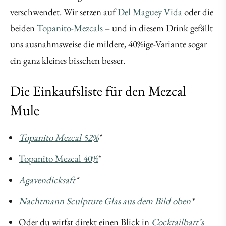
verschwendet. Wir setzen auf
Del Maguey Vida
oder die
beiden
Topanito-Mezcals
– und in diesem Drink gefällt
uns ausnahmsweise die mildere, 40%ige-Variante sogar
ein ganz kleines bisschen besser.
Die Einkaufsliste für den Mezcal
Mule
Topanito Mezcal 52%
*
Topanito Mezcal 40%
*
Agavendicksaft
*
Nachtmann Sculpture Glas aus dem Bild oben
*
Oder du wirfst direkt einen Blick in
Cocktailbart’s