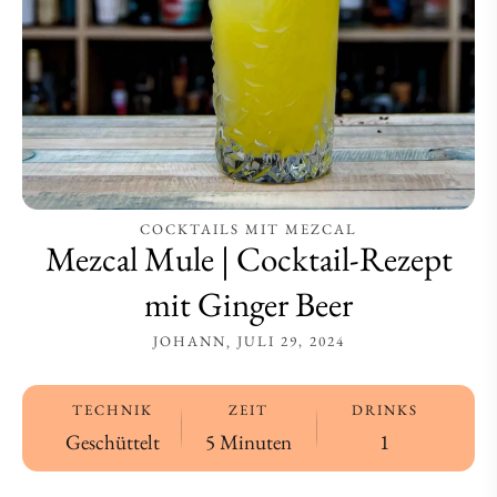
Beer
Beer
COCKTAILS MIT MEZCAL
Mezcal Mule | Cocktail-Rezept
mit Ginger Beer
JOHANN
JULI 29, 2024
TECHNIK
ZEIT
DRINKS
Geschüttelt
5 Minuten
1