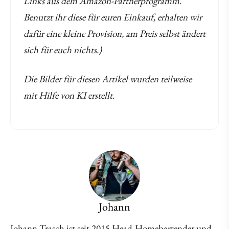
Links aus dem Amazon-Partnerprogramm.
Benutzt ihr diese für euren Einkauf, erhalten wir
dafür eine kleine Provision, am Preis selbst ändert
sich für euch nichts.)
Die Bilder für diesen Artikel wurden teilweise
mit Hilfe von KI erstellt.
Johann
Johann Trasch ist seit 2015 Head-Homebartender und