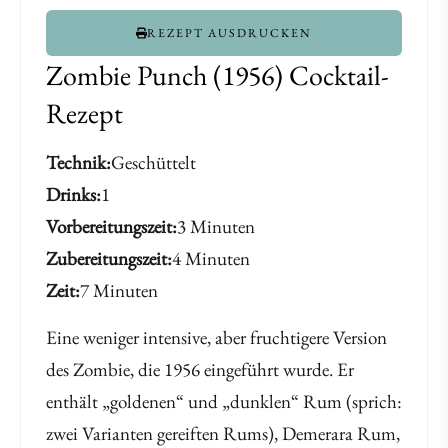
REZEPT AUSDRUCKEN
Zombie Punch (1956) Cocktail-
Rezept
Technik
Geschüttelt
Drinks
1
Vorbereitungszeit
3 Minuten
Zubereitungszeit
4 Minuten
Zeit
7 Minuten
Eine weniger intensive, aber fruchtigere Version
des Zombie, die 1956 eingeführt wurde. Er
enthält „goldenen“ und „dunklen“ Rum (sprich:
zwei Varianten gereiften Rums), Demerara Rum,