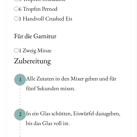
6 Tropfen Pernod
1 Handvoll Crushed Eis
Für die Garnitur
1 Zweig Minze
Zubereitung
Alle Zutaten in den Mixer geben und für
1
fünf Sekunden mixen.
In ein Glas schütten, Eiswürfel dazugeben,
2
bis das Glas voll ist.