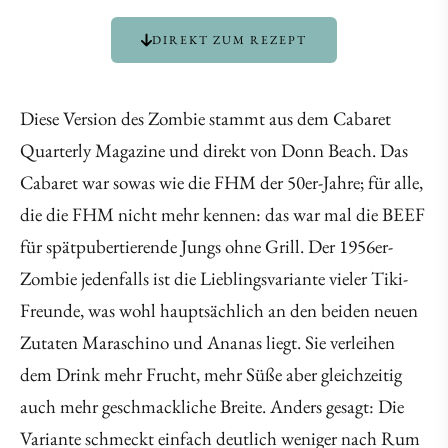
DIREKT ZUM REZEPT
Diese Version des Zombie stammt aus dem Cabaret
Quarterly Magazine und direkt von Donn Beach. Das
Cabaret war sowas wie die FHM der 50er-Jahre; für alle,
die die FHM nicht mehr kennen: das war mal die BEEF
für spätpubertierende Jungs ohne Grill. Der 1956er-
Zombie jedenfalls ist die Lieblingsvariante vieler Tiki-
Freunde, was wohl hauptsächlich an den beiden neuen
Zutaten Maraschino und Ananas liegt. Sie verleihen
dem Drink mehr Frucht, mehr Süße aber gleichzeitig
auch mehr geschmackliche Breite. Anders gesagt: Die
Variante schmeckt einfach deutlich weniger nach Rum