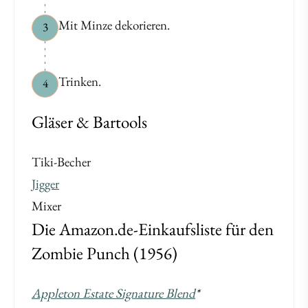
Mit Minze dekorieren.
3
Trinken.
4
Gläser & Bartools
Tiki-Becher
Jigger
Mixer
Die Amazon.de-Einkaufsliste für den
Zombie Punch (1956)
Appleton Estate Signature Blend
*