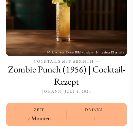
COCKTAILS MIT ABSINTH
Zombie Punch (1956) | Cocktail-
Rezept
JOHANN
JULI 4, 2024
ZEIT
DRINKS
7 Minuten
1