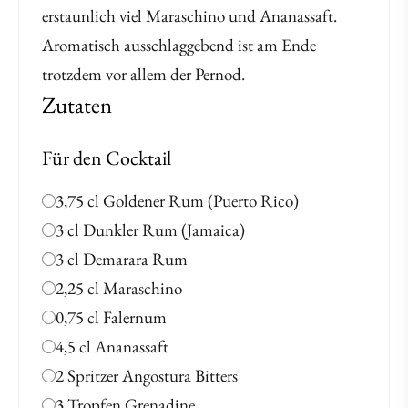
erstaunlich viel Maraschino und Ananassaft.
Aromatisch ausschlaggebend ist am Ende
trotzdem vor allem der Pernod.
Zutaten
Für den Cocktail
3,75 cl Goldener Rum (Puerto Rico)
3 cl Dunkler Rum (Jamaica)
3 cl Demarara Rum
2,25 cl Maraschino
0,75 cl Falernum
4,5 cl Ananassaft
2 Spritzer Angostura Bitters
3 Tropfen Grenadine