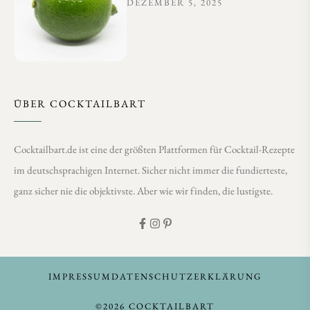
DEZEMBER 5, 2025
ÜBER COCKTAILBART
Cocktailbart.de ist eine der größten Plattformen für Cocktail-Rezepte
im deutschsprachigen Internet. Sicher nicht immer die fundierteste,
ganz sicher nie die objektivste. Aber wie wir finden, die lustigste.
IMPRESSUM
DATENSCHUTZERKLÄRUNG
©2026 COCKTAILBART