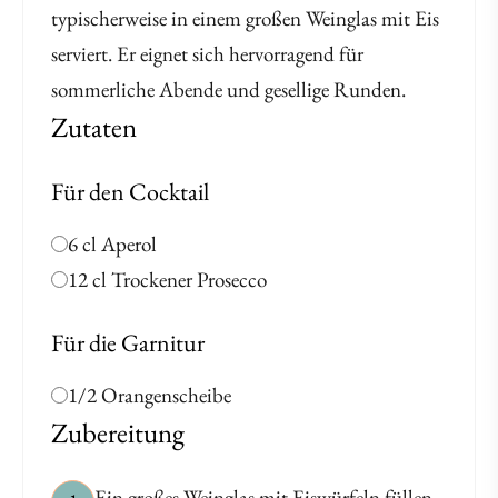
typischerweise in einem großen Weinglas mit Eis
serviert. Er eignet sich hervorragend für
sommerliche Abende und gesellige Runden.
Zutaten
Für den Cocktail
6 cl Aperol
12 cl Trockener Prosecco
Für die Garnitur
1/2 Orangenscheibe
Zubereitung
Ein großes Weinglas mit Eiswürfeln füllen.