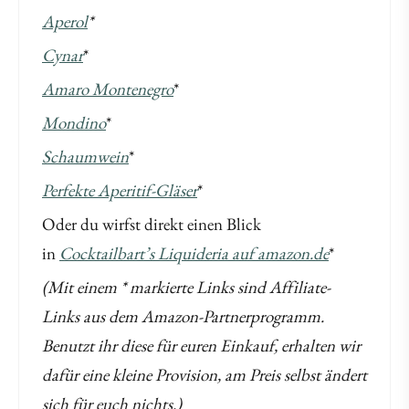
Aperol
*
Cynar
*
Amaro Montenegro
*
Mondino
*
Schaumwein
*
Perfekte Aperitif-Gläser
*
Oder du wirfst direkt einen Blick
in
Cocktailbart’s Liquideria auf amazon.de
*
(Mit einem * markierte Links sind Affiliate-
Links aus dem Amazon-Partnerprogramm.
Benutzt ihr diese für euren Einkauf, erhalten wir
dafür eine kleine Provision, am Preis selbst ändert
sich für euch nichts.)