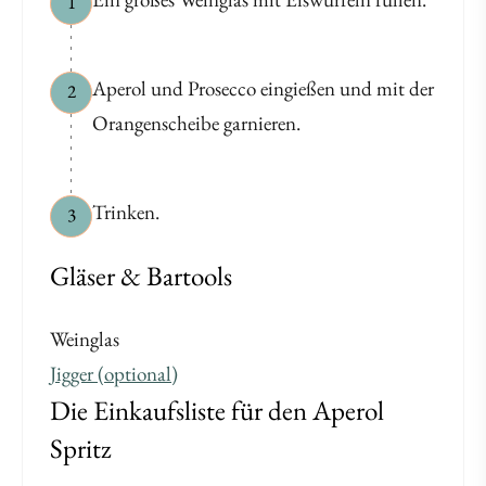
1
Aperol und Prosecco eingießen und mit der
2
Orangenscheibe garnieren.
Trinken.
3
Gläser & Bartools
Weinglas
Jigger (optional)
Die Einkaufsliste für den Aperol
Spritz