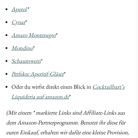
Aperol
*
Cynar
*
Amaro Montenegro
*
Mondino
*
Schaumwein
*
Perfekte Aperitif-Gläser
*
Oder du wirfst direkt einen Blick in
Cocktailbart’s
Liquideria auf amazon.de
*
(Mit einem * markierte Links sind Affiliate-Links aus
dem Amazon-Partnerprogramm. Benutzt ihr diese für
euren Einkauf, erhalten wir dafür eine kleine Provision,