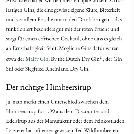
Ansonsten haben wir den meisten Spaß an sehr Zitrus-
lastigen Gins, die eine gewisse eigene Säure, Bitterkeit
und vor allem Frische mit in den Drink bringen – das
funktioniert besonders gut mit der roten Frucht und
sorgt für einen erfrischen Cocktail, ohne dass es gleich
an Ernsthaftigkeit fehlt. Mögliche Gins dafür wären
1
etwa der
Malfy Gin
, By the Dutch Dry Gin
, der Gin
Sul oder Siegfried Rheinland Dry Gin.
Der richtige Himbeersirup
Ja, man merkt einen Unterschied zwischen dem
Himbeersirup für 1,99 aus dem Discounter und
Edelsirup aus der Manufaktur oder dem Feinkostladen.
Letzterer hat oft einen gewissen Teil Wildhimbeeren