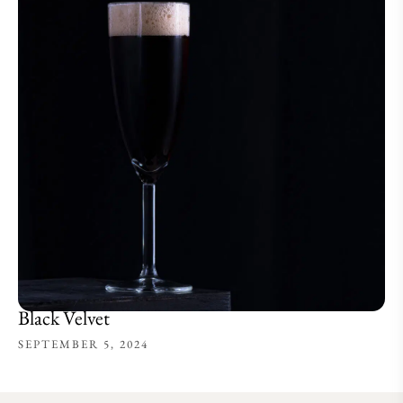
Black Velvet
SEPTEMBER 5, 2024