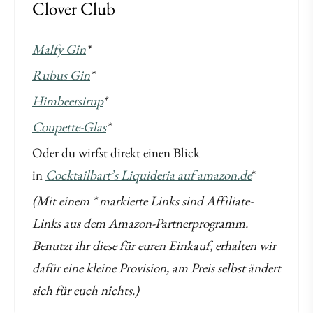
Clover Club
Malfy Gin
*
Rubus Gin
*
Himbeersirup
*
Coupette-Glas
*
Oder du wirfst direkt einen Blick
in
Cocktailbart’s Liquideria auf amazon.de
*
(Mit einem * markierte Links sind Affiliate-
Links aus dem Amazon-Partnerprogramm.
Benutzt ihr diese für euren Einkauf, erhalten wir
dafür eine kleine Provision, am Preis selbst ändert
sich für euch nichts.)