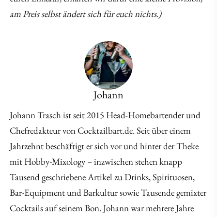
am Preis selbst ändert sich für euch nichts.)
Johann
Johann Trasch ist seit 2015 Head-Homebartender und
Chefredakteur von Cocktailbart.de. Seit über einem
Jahrzehnt beschäftigt er sich vor und hinter der Theke
mit Hobby-Mixology – inzwischen stehen knapp
Tausend geschriebene Artikel zu Drinks, Spirituosen,
Bar-Equipment und Barkultur sowie Tausende gemixter
Cocktails auf seinem Bon. Johann war mehrere Jahre