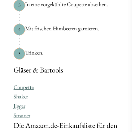
In eine vorgekühlte Coupette abseihen.
3
Mit frischen Himbeeren garnieren.
4
Trinken.
5
Gläser & Bartools
Coupette
Shaker
Jigger
Strainer
Die Amazon.de-Einkaufsliste für den