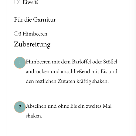
1 Eiweiß
Für die Garnitur
3 Himbeeren
Zubereitung
Himbeeren mit dem Barlöffel oder Stößel
1
andrücken und anschließend mit Eis und
den restlichen Zutaten kräftig shaken.
Abseihen und ohne Eis ein zweites Mal
2
shaken.