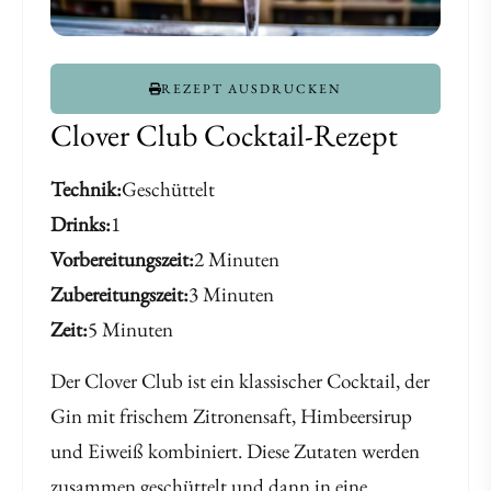
REZEPT AUSDRUCKEN
Clover Club Cocktail-Rezept
Technik
Geschüttelt
Drinks
1
Vorbereitungszeit
2 Minuten
Zubereitungszeit
3 Minuten
Zeit
5 Minuten
Der Clover Club ist ein klassischer Cocktail, der
Gin mit frischem Zitronensaft, Himbeersirup
und Eiweiß kombiniert. Diese Zutaten werden
zusammen geschüttelt und dann in eine