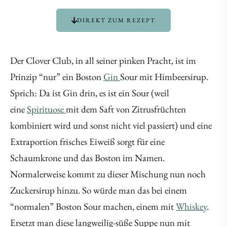
DIREKT ZUM REZEPT
Der Clover Club, in all seiner pinken Pracht, ist im
Prinzip “nur” ein Boston
Gin
Sour mit Himbeersirup.
Sprich: Da ist Gin drin, es ist ein Sour (weil
eine
Spirituose
mit dem Saft von Zitrusfrüchten
kombiniert wird und sonst nicht viel passiert) und eine
Extraportion frisches Eiweiß sorgt für eine
Schaumkrone und das Boston im Namen.
Normalerweise kommt zu dieser Mischung nun noch
Zuckersirup hinzu. So würde man das bei einem
“normalen” Boston Sour machen, einem mit
Whiskey
.
Ersetzt man diese langweilig-süße Suppe nun mit