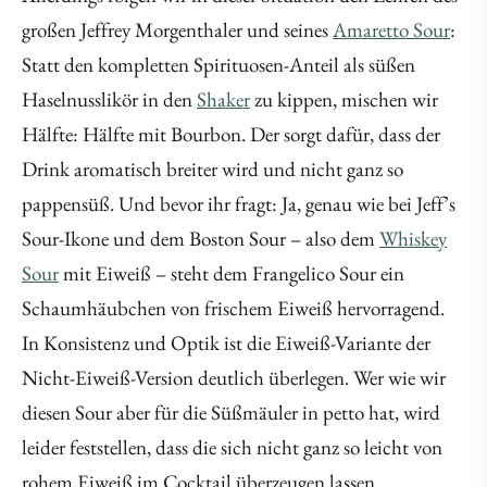
großen Jeffrey Morgenthaler und seines
Amaretto Sour
:
Statt den kompletten Spirituosen-Anteil als süßen
Haselnusslikör in den
Shaker
zu kippen, mischen wir
Hälfte: Hälfte mit Bourbon. Der sorgt dafür, dass der
Drink aromatisch breiter wird und nicht ganz so
pappensüß. Und bevor ihr fragt: Ja, genau wie bei Jeff’s
Sour-Ikone und dem Boston Sour – also dem
Whiskey
Sour
mit Eiweiß – steht dem Frangelico Sour ein
Schaumhäubchen von frischem Eiweiß hervorragend.
In Konsistenz und Optik ist die Eiweiß-Variante der
Nicht-Eiweiß-Version deutlich überlegen. Wer wie wir
diesen Sour aber für die Süßmäuler in petto hat, wird
leider feststellen, dass die sich nicht ganz so leicht von
rohem Eiweiß im Cocktail überzeugen lassen.