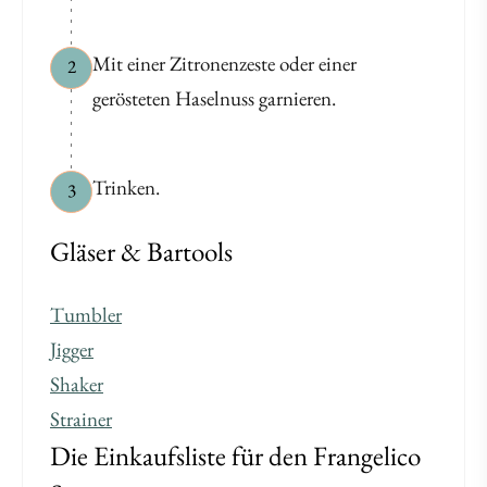
Mit einer Zitronenzeste oder einer
2
gerösteten Haselnuss garnieren.
Trinken.
3
Gläser & Bartools
Tumbler
Jigger
Shaker
Strainer
Die Einkaufsliste für den Frangelico