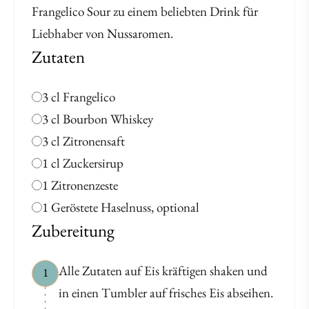
Frangelico Sour zu einem beliebten Drink für
Liebhaber von Nussaromen.
Zutaten
3 cl Frangelico
3 cl Bourbon Whiskey
3 cl Zitronensaft
1 cl Zuckersirup
1 Zitronenzeste
1 Geröstete Haselnuss, optional
Zubereitung
Alle Zutaten auf Eis kräftigen shaken und
1
in einen Tumbler auf frisches Eis abseihen.