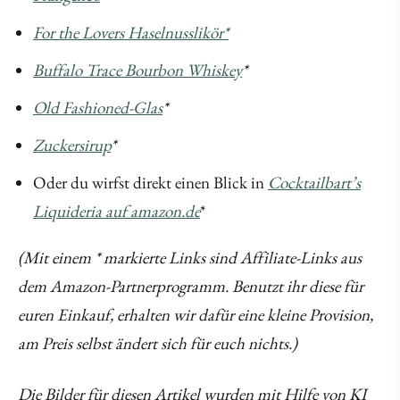
For the Lovers Haselnusslikör*
Buffalo Trace Bourbon Whiskey
*
Old Fashioned-Glas
*
Zuckersirup
*
Oder du wirfst direkt einen Blick in
Cocktailbart’s
Liquideria auf amazon.de
*
(Mit einem * markierte Links sind Affiliate-Links aus
dem Amazon-Partnerprogramm. Benutzt ihr diese für
euren Einkauf, erhalten wir dafür eine kleine Provision,
am Preis selbst ändert sich für euch nichts.)
Die Bilder für diesen Artikel wurden mit Hilfe von KI