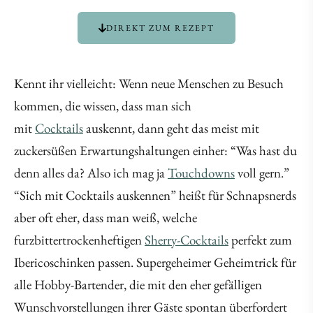
DIREKT ZUM REZEPT
Kennt ihr vielleicht: Wenn neue Menschen zu Besuch
kommen, die wissen, dass man sich
mit
Cocktails
auskennt, dann geht das meist mit
zuckersüßen Erwartungshaltungen einher: “Was hast du
denn alles da? Also ich mag ja
Touchdowns
voll gern.”
“Sich mit Cocktails auskennen” heißt für Schnapsnerds
aber oft eher, dass man weiß, welche
furzbittertrockenheftigen
Sherry-Cocktails
perfekt zum
Ibericoschinken passen. Supergeheimer Geheimtrick für
alle Hobby-Bartender, die mit den eher gefälligen
Wunschvorstellungen ihrer Gäste spontan überfordert