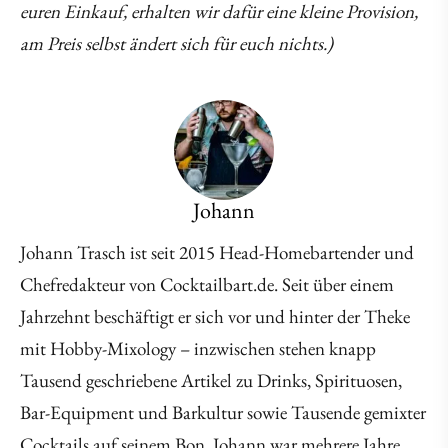
euren Einkauf, erhalten wir dafür eine kleine Provision,
am Preis selbst ändert sich für euch nichts.)
Johann
Johann Trasch ist seit 2015 Head-Homebartender und
Chefredakteur von Cocktailbart.de. Seit über einem
Jahrzehnt beschäftigt er sich vor und hinter der Theke
mit Hobby-Mixology – inzwischen stehen knapp
Tausend geschriebene Artikel zu Drinks, Spirituosen,
Bar-Equipment und Barkultur sowie Tausende gemixter
Cocktails auf seinem Bon. Johann war mehrere Jahre