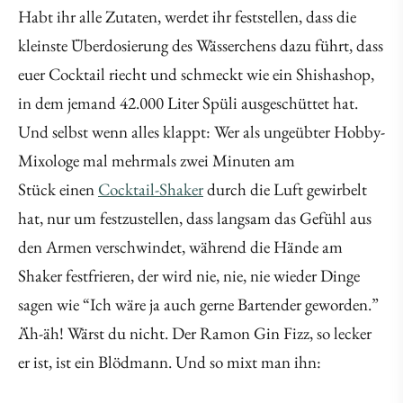
Habt ihr alle Zutaten, werdet ihr feststellen, dass die
kleinste Überdosierung des Wässerchens dazu führt, dass
euer Cocktail riecht und schmeckt wie ein Shishashop,
in dem jemand 42.000 Liter Spüli ausgeschüttet hat.
Und selbst wenn alles klappt: Wer als ungeübter Hobby-
Mixologe mal mehrmals zwei Minuten am
Stück einen
Cocktail-Shaker
durch die Luft gewirbelt
hat, nur um festzustellen, dass langsam das Gefühl aus
den Armen verschwindet, während die Hände am
Shaker festfrieren, der wird nie, nie, nie wieder Dinge
sagen wie “Ich wäre ja auch gerne Bartender geworden.”
Äh-äh! Wärst du nicht. Der Ramon Gin Fizz, so lecker
er ist, ist ein Blödmann. Und so mixt man ihn: