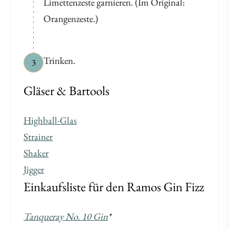
Limettenzeste garnieren. (Im Original:
Orangenzeste.)
Trinken.
3
Gläser & Bartools
Highball-Glas
Strainer
Shaker
Jigger
Einkaufsliste für den Ramos Gin Fizz
Tanqueray No. 10 Gin
*