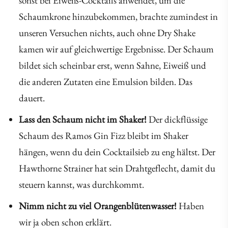
sonst bei Eiweiß-Cocktails anwendet, um die
Schaumkrone hinzubekommen, brachte zumindest in
unseren Versuchen nichts, auch ohne Dry Shake
kamen wir auf gleichwertige Ergebnisse. Der Schaum
bildet sich scheinbar erst, wenn Sahne, Eiweiß und
die anderen Zutaten eine Emulsion bilden. Das
dauert.
Lass den Schaum nicht im Shaker!
Der dickflüssige
Schaum des Ramos Gin Fizz bleibt im Shaker
hängen, wenn du dein Cocktailsieb zu eng hältst. Der
Hawthorne Strainer hat sein Drahtgeflecht, damit du
steuern kannst, was durchkommt.
Nimm nicht zu viel Orangenblütenwasser!
Haben
wir ja oben schon erklärt.