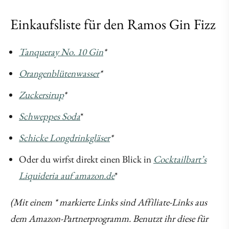
Einkaufsliste für den Ramos Gin Fizz
Tanqueray No. 10 Gin
*
Orangenblütenwasser
*
Zuckersirup
*
Schweppes Soda
*
Schicke Longdrinkgläser
*
Oder du wirfst direkt einen Blick in
Cocktailbart’s
Liquideria auf amazon.de
*
(Mit einem * markierte Links sind Affiliate-Links aus
dem Amazon-Partnerprogramm. Benutzt ihr diese für