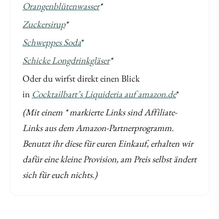
Orangenblütenwasser
*
Zuckersirup
*
Schweppes Soda
*
Schicke Longdrinkgläser
*
Oder du wirfst direkt einen Blick
in
Cocktailbart’s Liquideria auf amazon.de
*
(Mit einem * markierte Links sind Affiliate-
Links aus dem Amazon-Partnerprogramm.
Benutzt ihr diese für euren Einkauf, erhalten wir
dafür eine kleine Provision, am Preis selbst ändert
sich für euch nichts.)