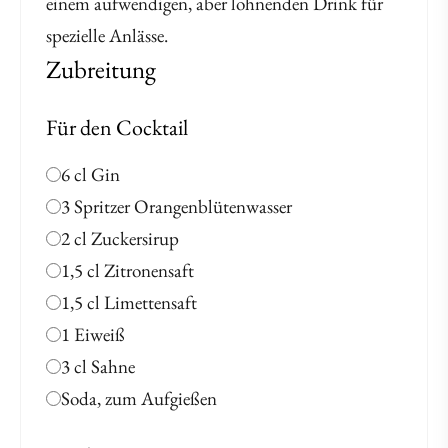
einem aufwendigen, aber lohnenden Drink für
spezielle Anlässe.
Zubreitung
Für den Cocktail
6 cl Gin
3 Spritzer Orangenblütenwasser
2 cl Zuckersirup
1,5 cl Zitronensaft
1,5 cl Limettensaft
1 Eiweiß
3 cl Sahne
Soda, zum Aufgießen