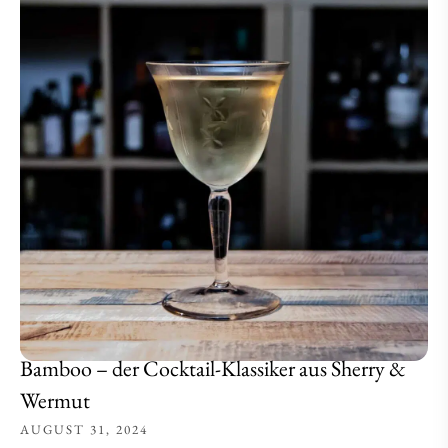
Bamboo – der Cocktail-Klassiker aus Sherry &
Wermut
AUGUST 31, 2024