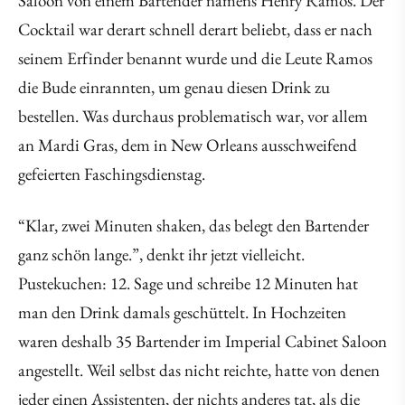
Saloon von einem Bartender namens Henry Ramos. Der
Cocktail war derart schnell derart beliebt, dass er nach
seinem Erfinder benannt wurde und die Leute Ramos
die Bude einrannten, um genau diesen Drink zu
bestellen. Was durchaus problematisch war, vor allem
an Mardi Gras, dem in New Orleans ausschweifend
gefeierten Faschingsdienstag.
“Klar, zwei Minuten shaken, das belegt den Bartender
ganz schön lange.”, denkt ihr jetzt vielleicht.
Pustekuchen: 12. Sage und schreibe 12 Minuten hat
man den Drink damals geschüttelt. In Hochzeiten
waren deshalb 35 Bartender im Imperial Cabinet Saloon
angestellt. Weil selbst das nicht reichte, hatte von denen
jeder einen Assistenten, der nichts anderes tat, als die