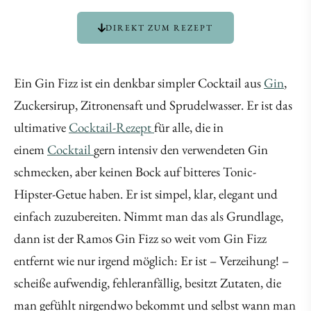
DIREKT ZUM REZEPT
Ein Gin Fizz ist ein denkbar simpler Cocktail aus
Gin
,
Zuckersirup, Zitronensaft und Sprudelwasser. Er ist das
ultimative
Cocktail-Rezept
für alle, die in
einem
Cocktail
gern intensiv den verwendeten Gin
schmecken, aber keinen Bock auf bitteres Tonic-
Hipster-Getue haben. Er ist simpel, klar, elegant und
einfach zuzubereiten. Nimmt man das als Grundlage,
dann ist der Ramos Gin Fizz so weit vom Gin Fizz
entfernt wie nur irgend möglich: Er ist – Verzeihung! –
scheiße aufwendig, fehleranfällig, besitzt Zutaten, die
man gefühlt nirgendwo bekommt und selbst wann man