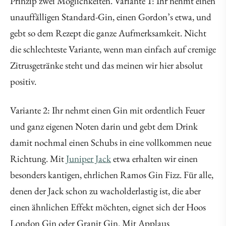
Prinzip zwei Möglichkeiten. Variante 1: Ihr nehmt einen
unauffälligen Standard-Gin, einen Gordon’s etwa, und
gebt so dem Rezept die ganze Aufmerksamkeit. Nicht
die schlechteste Variante, wenn man einfach auf cremige
Zitrusgetränke steht und das meinen wir hier absolut
positiv.
Variante 2: Ihr nehmt einen Gin mit ordentlich Feuer
und ganz eigenen Noten darin und gebt dem Drink
damit nochmal einen Schubs in eine vollkommen neue
Richtung. Mit
Juniper Jack
etwa erhalten wir einen
besonders kantigen, ehrlichen Ramos Gin Fizz. Für alle,
denen der Jack schon zu wacholderlastig ist, die aber
einen ähnlichen Effekt möchten, eignet sich der Hoos
London Gin oder Granit Gin. Mit Applaus