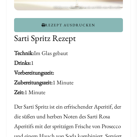
REZEPT AUSDRUCKEN
Sarti Spritz Rezept
Technik
Im Glas gebaut
Drinks
1
Vorbereitungszeit
Zubereitungszeit
1 Minute
Zeit
1 Minute
Der Sarti Spritz ist ein erfrischender Aperitif, der
die süßen und herben Noten des Sarti Rosa
Aperitifs mit der spritzigen Frische von Prosecco
und einem Hauch von Soda kombiniert. Serviert