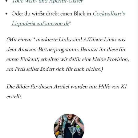
Tolle Wein- und Aperitif-Gläser
*
Oder du wirfst direkt einen Blick in
Cocktailbart’s
Liquideria auf amazon.de
*
(Mit einem * markierte Links sind Affiliate-Links aus
dem Amazon-Partnerprogramm. Benutzt ihr diese für
euren Einkauf, erhalten wir dafür eine kleine Provision,
am Preis selbst ändert sich für euch nichts.)
Die Bilder für diesen Artikel wurden mit Hilfe von KI
erstellt.