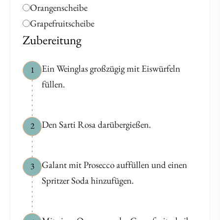
Orangenscheibe
Grapefruitscheibe
Zubereitung
Ein Weinglas großzügig mit Eiswürfeln
1
füllen.
Den Sarti Rosa darübergießen.
2
Galant mit Prosecco auffüllen und einen
3
Spritzer Soda hinzufügen.