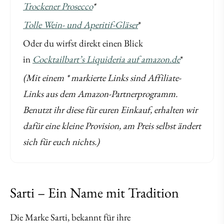
Trockener Prosecco
*
Tolle Wein- und Aperitif-Gläser
*
Oder du wirfst direkt einen Blick
in
Cocktailbart’s Liquideria auf amazon.de
*
(Mit einem * markierte Links sind Affiliate-
Links aus dem Amazon-Partnerprogramm.
Benutzt ihr diese für euren Einkauf, erhalten wir
dafür eine kleine Provision, am Preis selbst ändert
sich für euch nichts.)
Sarti – Ein Name mit Tradition
Die Marke Sarti, bekannt für ihre