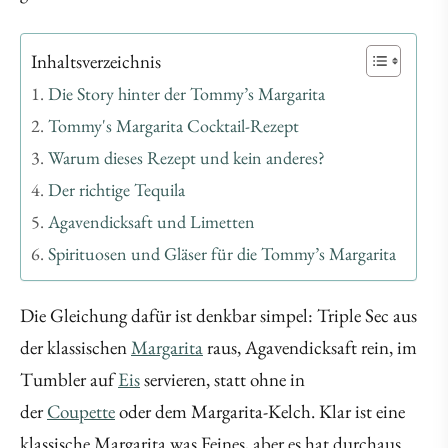
Inhaltsverzeichnis
Die Story hinter der Tommy’s Margarita
Tommy's Margarita Cocktail-Rezept
Warum dieses Rezept und kein anderes?
Der richtige Tequila
Agavendicksaft und Limetten
Spirituosen und Gläser für die Tommy’s Margarita
Die Gleichung dafür ist denkbar simpel: Triple Sec aus
der klassischen
Margarita
raus, Agavendicksaft rein, im
Tumbler auf
Eis
servieren, statt ohne in
der
Coupette
oder dem Margarita-Kelch. Klar ist eine
klassische Margarita was Feines, aber es hat durchaus