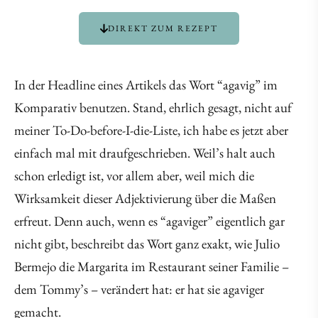
DIREKT ZUM REZEPT
In der Headline eines Artikels das Wort “agavig” im
Komparativ benutzen. Stand, ehrlich gesagt, nicht auf
meiner To-Do-before-I-die-Liste, ich habe es jetzt aber
einfach mal mit draufgeschrieben. Weil’s halt auch
schon erledigt ist, vor allem aber, weil mich die
Wirksamkeit dieser Adjektivierung über die Maßen
erfreut. Denn auch, wenn es “agaviger” eigentlich gar
nicht gibt, beschreibt das Wort ganz exakt, wie Julio
Bermejo die Margarita im Restaurant seiner Familie –
dem Tommy’s – verändert hat: er hat sie agaviger
gemacht.