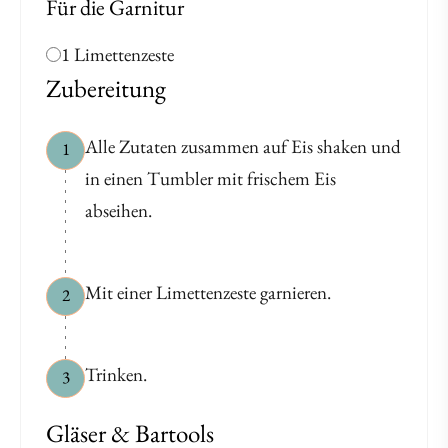
Für die Garnitur
1 Limettenzeste
Zubereitung
Alle Zutaten zusammen auf Eis shaken und
1
in einen Tumbler mit frischem Eis
abseihen.
Mit einer Limettenzeste garnieren.
2
Trinken.
3
Gläser & Bartools