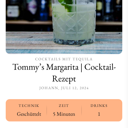
COCKTAILS MIT TEQUILA
Tommy’s Margarita | Cocktail-
Rezept
JOHANN
JULI 12, 2024
TECHNIK
ZEIT
DRINKS
Geschüttelt
5 Minuten
1