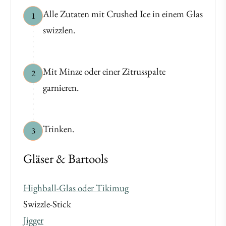
Alle Zutaten mit Crushed Ice in einem Glas
1
swizzlen.
Mit Minze oder einer Zitrusspalte
2
garnieren.
Trinken.
3
Gläser & Bartools
Highball-Glas oder Tikimug
Swizzle-Stick
Jigger