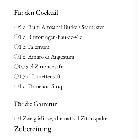
Für den Cocktail
5 cl Rum Artesanal Burke’s Seamaster
1 cl Blutorangen-Eau-de-Vie
1 cl Falernum
1 cl Amaro di Angostura
0,75 cl Zitronensaft
1,5 cl Limettensaft
1 cl Demerara-Sirup
Für die Garnitur
1 Zweig Minze, alternativ 1 Zitrusspalte
Zubereitung