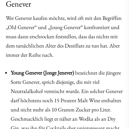
Genever
Wer Genever kaufen möchte, wird oft mit den Begriffen
„Old Genever“ und „Joung Genever“ konfrontiert und
muss dann erschrocken feststellen, dass das nichts mit
dem tatsächlichen Alter des Destillats zu tun hat. Aber
immer der Reihe nach.
Young Genever (Jonge Jenever)
bezeichnet die jüngere
Sorte Genever, sprich diejenige, die mit viel
Neutralalkohol vermischt wurde. Ein solcher Genever
darf höchstens noch 15 Prozent Malt Wine enthalten
und nicht mehr als 10 Gramm Zucker pro Liter.
Geschmacklich liegt er näher an Wodka als an Dry
Gin, was ihn für Cocktails eher uninteressant macht