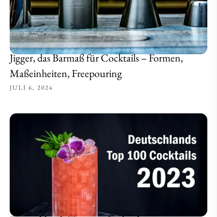
Jigger, das Barmaß für Cocktails – Formen,
Maßeinheiten, Freepouring
JULI 6, 2024