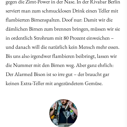
gegen die Zimt-Power in der Nase. In der Rivabar Berlin
serviert man zum schmucklosen Drink einen Teller mit
flambierten Birnenspalten. Doof nur: Damit wir die
dämlichen Birnen zum brennen bringen, müssen wir sie
in ordentlich Strohrum mit 80 Prozent einweichen –
und danach will die natürlich kein Mensch mehr essen.
Bis uns also irgendwer flambieren beibringt, lassen wir
die Nummer mit den Birnen weg. Aber ganz ehrlich:
Der Alarmed Bison ist so irre gut – der braucht gar
keinen Extra-Teller mit angezündetem Gemüse.