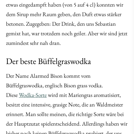
etwas eingedampft haben (von 5 auf 4 cl) konnten wir
dem Sirup mehr Raum geben, den Duft etwas stärker
betonen. Zugegeben: Der Drink, den uns Sebastian
gemixt hat, war trotzdem noch geiler. Aber wir sind jetzt
zumindest sehr nah dran.
Der beste Büffelgraswodka
Der Name Alarmed Bison kommt vom
Büffelgraswodka, englisch Bison grass vodka.
Diese
Wodka-Sorte
wird mit Mariengras aromatisiert,
besitzt eine intensive, grasige Note, die an Waldmeister
erinnert. Man sollte meinen, die richtige Sorte wäre bei
der Hauptzutat spielentscheidend. Allerdings haben wir
bisher noch keinen Büffelgraswodka probiert, der uns