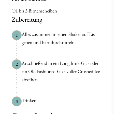
1 bis 3 Birnenscheiben
Zubereitung
Alles zusammen in einen Shaker auf Eis
1
geben und hart durchrütteln.
Anschließend in ein Longdrink-Glas oder
2
ein Old Fashioned-Glas voller Crushed Ice
abseihen.
Trinken.
3