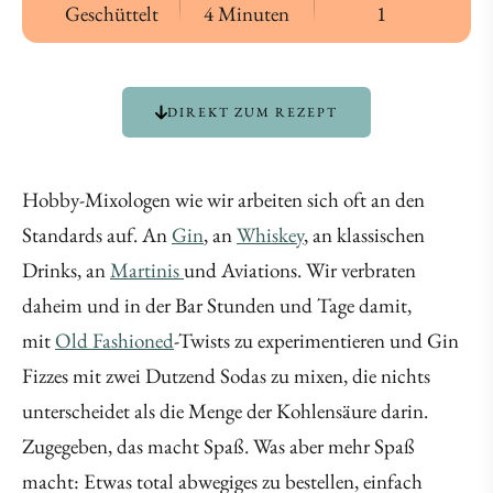
Geschüttelt
4 Minuten
1
DIREKT ZUM REZEPT
Hobby-Mixologen wie wir arbeiten sich oft an den
Standards auf. An
Gin
, an
Whiskey
, an klassischen
Drinks, an
Martinis
und Aviations. Wir verbraten
daheim und in der Bar Stunden und Tage damit,
mit
Old Fashioned
-Twists zu experimentieren und Gin
Fizzes mit zwei Dutzend Sodas zu mixen, die nichts
unterscheidet als die Menge der Kohlensäure darin.
Zugegeben, das macht Spaß. Was aber mehr Spaß
macht: Etwas total abwegiges zu bestellen, einfach