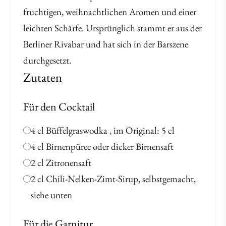
fruchtigen, weihnachtlichen Aromen und einer
leichten Schärfe. Ursprünglich stammt er aus der
Berliner Rivabar und hat sich in der Barszene
durchgesetzt.
Zutaten
Für den Cocktail
4 cl Büffelgraswodka , im Original: 5 cl
4 cl Birnenpüree oder dicker Birnensaft
2 cl Zitronensaft
2 cl Chili-Nelken-Zimt-Sirup, selbstgemacht,
siehe unten
Für die Garnitur