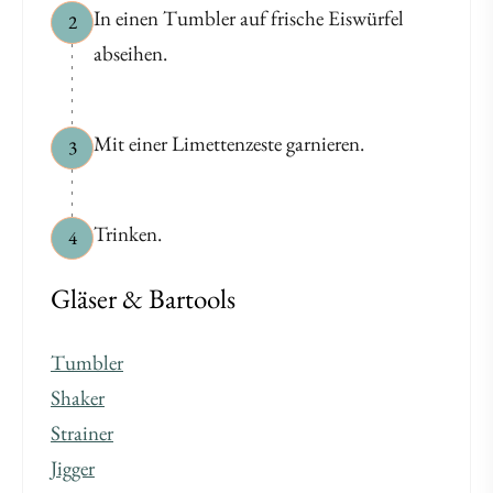
In einen Tumbler auf frische Eiswürfel
2
abseihen.
Mit einer Limettenzeste garnieren.
3
Trinken.
4
Gläser & Bartools
Tumbler
Shaker
Strainer
Jigger