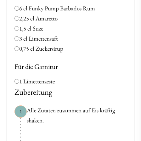
6 cl Funky Pump Barbados Rum
2,25 cl Amaretto
1,5 cl Suze
3 cl Limettensaft
0,75 cl Zuckersirup
Für die Garnitur
1 Limettenzeste
Zubereitung
Alle Zutaten zusammen auf Eis kräftig
1
shaken.