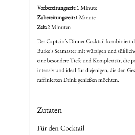
Calvados
Vorbereitungszeit
1 Minute
Calvados
Zubereitungszeit
1 Minute
&
&
Zeit
2 Minuten
Port
Port
Der Captain’s Dinner Cocktail kombiniert 
Burke’s Seamaster mit würzigen und süßlich
eine besondere Tiefe und Komplexität, die pe
intensiv und ideal für diejenigen, die den 
raffinierten Drink genießen möchten.
Zutaten
Für den Cocktail