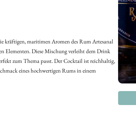
die kräftigen, maritimen Aromen des Rum Artesanal
en Elementen. Diese Mischung verleiht dem Drink
rfekt zum Thema passt. Der Cocktail ist reichhaltig,
Geschmack eines hochwertigen Rums in einem