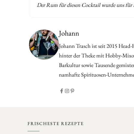
Der Rum für diesen Cocktail wurde uns für re
Johann
Johann Trasch ist seit 2015 Head-
hinter der Theke mit Hobby-Mixol
Barkultur sowie Tausende gemixter
namhafte Spirituosen-Unternehmen
FRISCHESTE REZEPTE