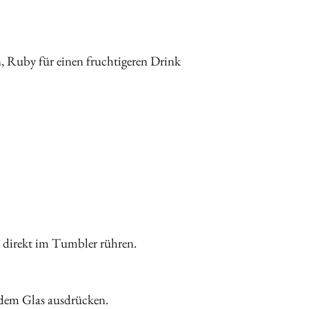
n, Ruby für einen fruchtigeren Drink
s direkt im Tumbler rühren.
 dem Glas ausdrücken.