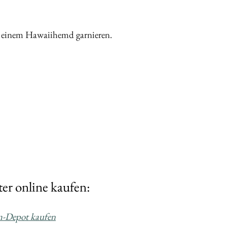
t einem Hawaiihemd garnieren.
er online kaufen:
m-Depot kaufen