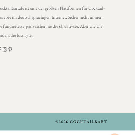
ocktailbart.de ist eine der größten Plattformen für Cocktail-
ezepte im deutschsprachigen Internet. Sicher nicht immer
ie fundierteste, ganz sicher nie die objektivste. Aber wie wir
inden, die lustigste.
©2026 COCKTAILBART