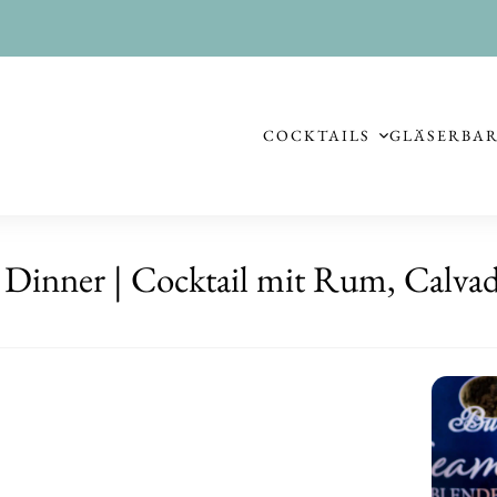
COCKTAILS
GLÄSER
BA
 Dinner | Cocktail mit Rum, Calva