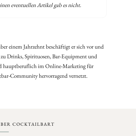
nen eventuellen Artikel gab es nicht.
er einem Jahrzehnt beschäftigt er sich vor und
 zu Drinks, Spirituosen, Bar-Equipment und
nd hauptberuflich im Online-Marketing für
ebar-Community hervorragend vernetzt.
ÜBER COCKTAILBART