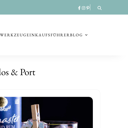
RWERKZEUG
EINKAUFSFÜHRER
BLOG
dos & Port