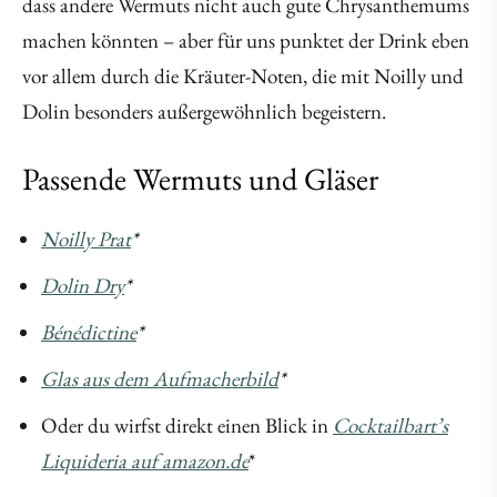
dass andere Wermuts nicht auch gute Chrysanthemums
machen könnten – aber für uns punktet der Drink eben
vor allem durch die Kräuter-Noten, die mit Noilly und
Dolin besonders außergewöhnlich begeistern.
Passende Wermuts und Gläser
Noilly Prat
*
Dolin Dry
*
Bénédictine
*
Glas aus dem Aufmacherbild
*
Oder du wirfst direkt einen Blick in
Cocktailbart’s
Liquideria auf amazon.de
*