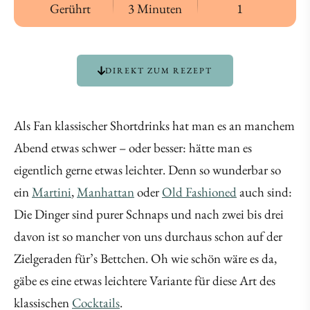
Gerührt
3 Minuten
1
DIREKT ZUM REZEPT
Als Fan klassischer Shortdrinks hat man es an manchem
Abend etwas schwer – oder besser: hätte man es
eigentlich gerne etwas leichter. Denn so wunderbar so
ein
Martini
,
Manhattan
oder
Old Fashioned
auch sind:
Die Dinger sind purer Schnaps und nach zwei bis drei
davon ist so mancher von uns durchaus schon auf der
Zielgeraden für’s Bettchen. Oh wie schön wäre es da,
gäbe es eine etwas leichtere Variante für diese Art des
klassischen
Cocktails
.