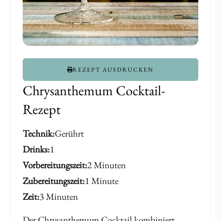
REZEPT AUSDRUCKEN
Chrysanthemum Cocktail-
Rezept
Technik
Gerührt
Drinks
1
Vorbereitungszeit
2 Minuten
Zubereitungszeit
1 Minute
Zeit
3 Minuten
Der Chrysanthemum Cocktail kombiniert