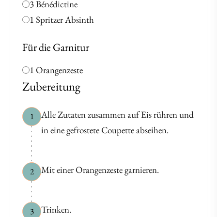
3 Bénédictine
1 Spritzer Absinth
Für die Garnitur
1 Orangenzeste
Zubereitung
Alle Zutaten zusammen auf Eis rühren und
1
in eine gefrostete Coupette abseihen.
Mit einer Orangenzeste garnieren.
2
Trinken.
3