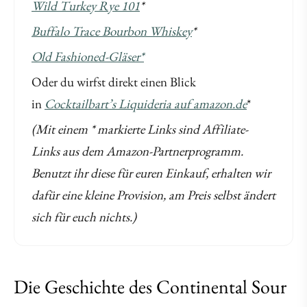
Wild Turkey Rye 101
*
Buffalo Trace Bourbon Whiskey
*
Old Fashioned-Gläser*
Oder du wirfst direkt einen Blick
in
Cocktailbart’s Liquideria auf amazon.de
*
(Mit einem * markierte Links sind Affiliate-
Links aus dem Amazon-Partnerprogramm.
Benutzt ihr diese für euren Einkauf, erhalten wir
dafür eine kleine Provision, am Preis selbst ändert
sich für euch nichts.)
Die Geschichte des Continental Sour