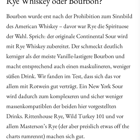
Rye Whiskey oder Bourbon?
Bourbon wurde erst nach der Prohibition zum Sinnbild
des American Whiskey – davor war Rye die Spirituose
der Wahl. Sprich: der originale Continental Sour wird
mit Rye Whiskey zubereitet. Der schmeckt deutlich
kerniger als der meiste Vanille-lastigere Bourbon und
macht entsprechend auch einen maskulineren, weniger
süßen Drink. Wir fanden im Test, dass sich das vor
allem mit Rotwein gut verträgt. Ein New York Sour
wird dadurch zum komplexeren und sicher weniger
massenkompatiblen der beiden hier vorgestellten
Drinks. Rittenhouse Rye, Wild Turkey 101 und vor
allem Masterson’s Rye (der aber preislich etwas off the
charts rumrennt) machen sich gut.