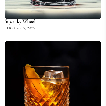
Squeaky Wheel
FEBRUAR 3, 2025