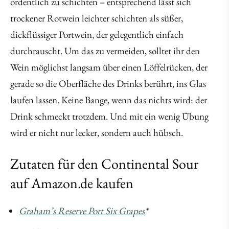
ordentlich zu schichten – entsprechend lässt sich
trockener Rotwein leichter schichten als süßer,
dickflüssiger Portwein, der gelegentlich einfach
durchrauscht. Um das zu vermeiden, solltet ihr den
Wein möglichst langsam über einen Löffelrücken, der
gerade so die Oberfläche des Drinks berührt, ins Glas
laufen lassen. Keine Bange, wenn das nichts wird: der
Drink schmeckt trotzdem. Und mit ein wenig Übung
wird er nicht nur lecker, sondern auch hübsch.
Zutaten für den Continental Sour
auf Amazon.de kaufen
Graham’s Reserve Port Six Grapes
*