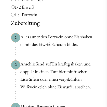
1/2 Eiweiß
1 cl Portwein
Zubereitung
Alles außer den Portwein ohne Eis shaken,
1
damit das Eiweiß Schaum bildet.
Anschließend auf Eis kräftig shaken und
2
doppelt in einen Tumbler mit frischen
Eiswürfeln oder einen vorgekühlten
Weißweinkelch ohne Eiswürfel abseihen.
Mit dem Portwein floaten.
3