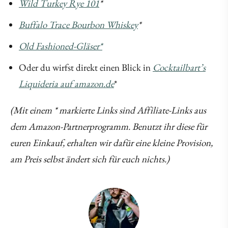
Wild Turkey Rye 101
*
Buffalo Trace Bourbon Whiskey
*
Old Fashioned-Gläser*
Oder du wirfst direkt einen Blick in
Cocktailbart’s
Liquideria auf amazon.de
*
(Mit einem * markierte Links sind Affiliate-Links aus
dem Amazon-Partnerprogramm. Benutzt ihr diese für
euren Einkauf, erhalten wir dafür eine kleine Provision,
am Preis selbst ändert sich für euch nichts.)