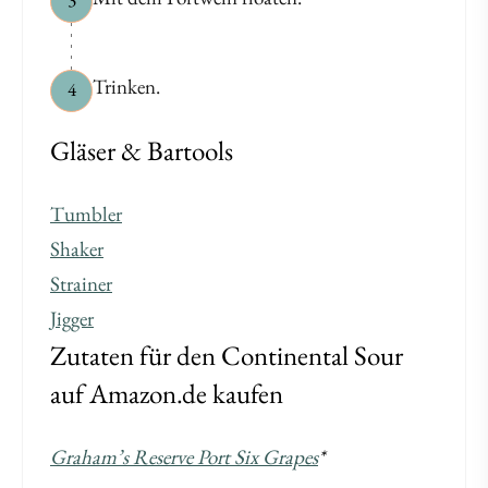
Trinken.
4
Gläser & Bartools
Tumbler
Shaker
Strainer
Jigger
Zutaten für den Continental Sour
auf Amazon.de kaufen
Graham’s Reserve Port Six Grapes
*