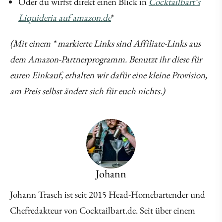
Oder du wirfst direkt einen Blick in
Cocktailbart’s
Liquideria auf amazon.de
*
(Mit einem * markierte Links sind Affiliate-Links aus
dem Amazon-Partnerprogramm. Benutzt ihr diese für
euren Einkauf, erhalten wir dafür eine kleine Provision,
am Preis selbst ändert sich für euch nichts.)
Johann
Johann Trasch ist seit 2015 Head-Homebartender und
Chefredakteur von Cocktailbart.de. Seit über einem