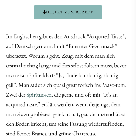
DIREKT ZUM REZEPT
Im Englischen gibt es den Ausdruck “Acquired Taste”,
auf Deutsch gerne mal mit “Erlernter Geschmack”
übersetzt. Worum’s geht: Zeug, mit dem man sich
erstmal richtig lange und fies selbst foltern muss, bevor
man erschöpft erklärt: “Ja, finde ich richtig, richtig
geil”. Man sadot sich quasi gustatorisch ins Maso-tum.
Zwei der
Spirituosen
, die gerne und oft mit “It’s an
acquired taste.” erklärt werden, wenn derjenige, dem
man sie zu probieren gereicht hat, gerade hustend über
den Boden kriecht, um seine Fassung wiederzufinden,
sind Fernet Branca und grüne Chartreuse.