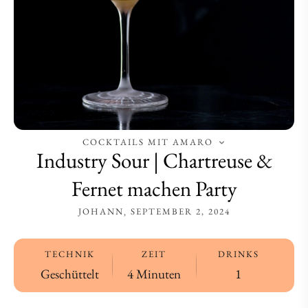
Party
Party
COCKTAILS MIT AMARO
Industry Sour | Chartreuse &
Fernet machen Party
JOHANN
SEPTEMBER 2, 2024
TECHNIK
ZEIT
DRINKS
Geschüttelt
4 Minuten
1