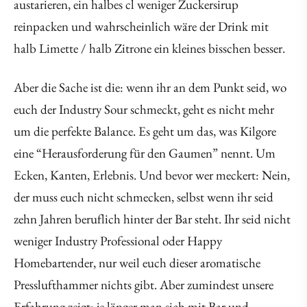
austarieren, ein halbes cl weniger Zuckersirup
reinpacken und wahrscheinlich wäre der Drink mit
halb Limette / halb Zitrone ein kleines bisschen besser.
Aber die Sache ist die: wenn ihr an dem Punkt seid, wo
euch der Industry Sour schmeckt, geht es nicht mehr
um die perfekte Balance. Es geht um das, was Kilgore
eine “Herausforderung für den Gaumen” nennt. Um
Ecken, Kanten, Erlebnis. Und bevor wer meckert: Nein,
der muss euch nicht schmecken, selbst wenn ihr seid
zehn Jahren beruflich hinter der Bar steht. Ihr seid nicht
weniger Industry Professional oder Happy
Homebartender, nur weil euch dieser aromatische
Presslufthammer nichts gibt. Aber zumindest unsere
Erfahrung zeigt: je länger man sich mit Bar und