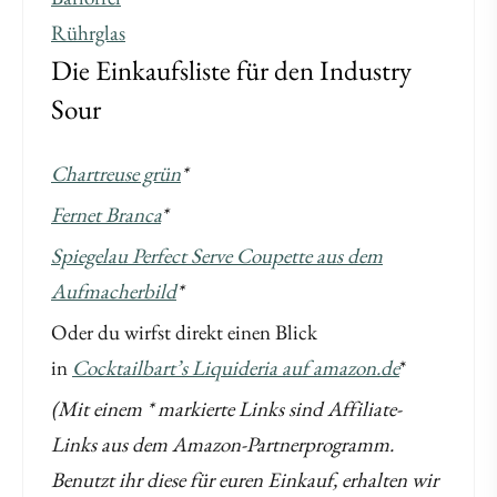
Rührglas
Die Einkaufsliste für den Industry
Sour
Chartreuse grün
*
Fernet Branca
*
Spiegelau Perfect Serve Coupette aus dem
Aufmacherbild
*
Oder du wirfst direkt einen Blick
in
Cocktailbart’s Liquideria auf amazon.de
*
(Mit einem * markierte Links sind Affiliate-
Links aus dem Amazon-Partnerprogramm.
Benutzt ihr diese für euren Einkauf, erhalten wir