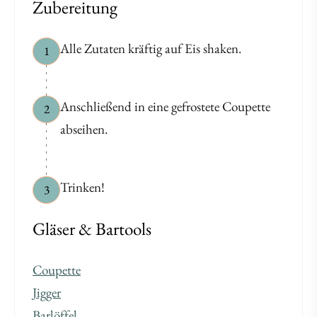
Zubereitung
Alle Zutaten kräftig auf Eis shaken.
1
Anschließend in eine gefrostete Coupette
2
abseihen.
Trinken!
3
Gläser & Bartools
Coupette
Jigger
Barlöffel