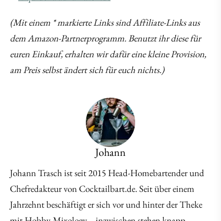
(Mit einem * markierte Links sind Affiliate-Links aus
dem Amazon-Partnerprogramm. Benutzt ihr diese für
euren Einkauf, erhalten wir dafür eine kleine Provision,
am Preis selbst ändert sich für euch nichts.)
Johann
Johann Trasch ist seit 2015 Head-Homebartender und
Chefredakteur von Cocktailbart.de. Seit über einem
Jahrzehnt beschäftigt er sich vor und hinter der Theke
mit Hobby-Mixology – inzwischen stehen knapp