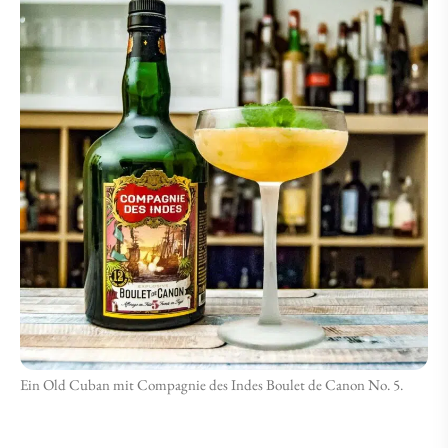
Ein Old Cuban mit Compagnie des Indes Boulet de Canon No. 5.