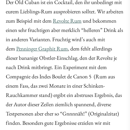
Der Old Cuban ist ein Cocktail, den ihr unbedingt mit
eurem Lieblings-Rum ausprobieren solltet. Wir arbeiten
zum Beispiel mit dem
Revolte Rum
und bekommen
einen sehr fruchtigen aber merklich “helleren” Drink als
in anderen Varianten. Fruchtig wird’s auch mit
dem
Penninger Graphit Rum
, dem fehlt allerdings
dieser bananige Obstler-Einschlag, den der Revolte je
nach Drink mitbringt. Ein Experiment mit dem
Compagnie des Indes Boulet de Canon 5 (Rum aus
einem Fass, das zwei Monate in einer Schinken-
Rauchkammer stand) ergibt ein abstruses Ergebnis, das
der Autor dieser Zeilen ziemlich spannend, diverse
Testpersonen aber eher so “Gnnnnäh!” (Originalzitat)
finden. Besonders gute Ergebnisse erzielen wir mit