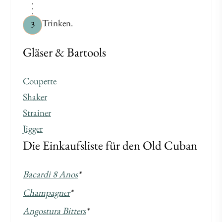
Trinken.
3
Gläser & Bartools
Coupette
Shaker
Strainer
Jigger
Die Einkaufsliste für den Old Cuban
Bacardi 8 Anos
*
Champagner
*
Angostura Bitters
*