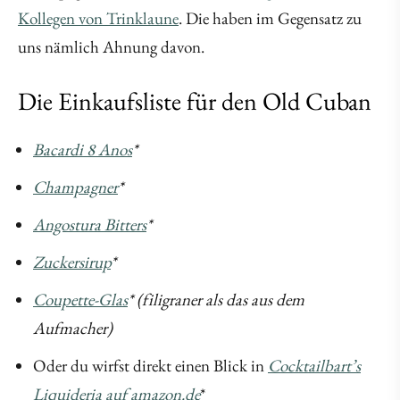
Kollegen von Trinklaune
. Die haben im Gegensatz zu
uns nämlich Ahnung davon.
Die Einkaufsliste für den Old Cuban
Bacardi 8 Anos
*
Champagner
*
Angostura Bitters
*
Zuckersirup
*
Coupette-Glas
* (filigraner als das aus dem
Aufmacher)
Oder du wirfst direkt einen Blick in
Cocktailbart’s
Liquideria auf amazon.de
*