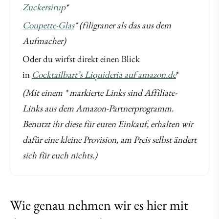
Zuckersirup
*
Coupette-Glas
* (filigraner als das aus dem
Aufmacher)
Oder du wirfst direkt einen Blick
in
Cocktailbart’s Liquideria auf amazon.de
*
(Mit einem * markierte Links sind Affiliate-
Links aus dem Amazon-Partnerprogramm.
Benutzt ihr diese für euren Einkauf, erhalten wir
dafür eine kleine Provision, am Preis selbst ändert
sich für euch nichts.)
Wie genau nehmen wir es hier mit