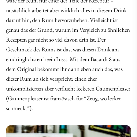
wäre der Rum nur einer der Teile der Rezeptur –
tatsächlich arbeitet aber wirklich alles in diesem Drink
darauf hin, den Rum hervorzuheben. Vielleicht ist
genau das der Grund, warum im Vergleich zu ähnlichen
Rezepten gar nicht so viel davon drin ist. Der
Geschmack des Rums ist das, was diesen Drink am
eindringlichsten beeinflusst. Mit dem Bacardi 8 aus
dem Original bekommt ihr dann eben auch das, was
dieser Rum an sich verspricht: einen eher
unkomplizierten aber verflucht leckeren Gaumenpleaser
(Gaumenpleaser ist französisch für “Zeug, wo lecker
schmeckt”).