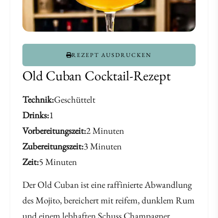
REZEPT AUSDRUCKEN
Old Cuban Cocktail-Rezept
Technik
Geschüttelt
Drinks
1
Vorbereitungszeit
2 Minuten
Zubereitungszeit
3 Minuten
Zeit
5 Minuten
Der Old Cuban ist eine raffinierte Abwandlung
des Mojito, bereichert mit reifem, dunklem Rum
und einem lebhaften Schuss Champagner.