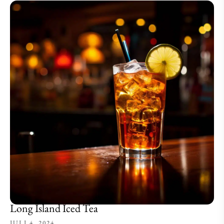
Long Island Iced Tea
JULI 4, 2024