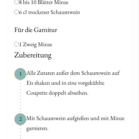
8 bis 10 Blätter Minze
6 cl trockener Schaumwein
Für die Garnitur
1 Zweig Minze
Zubereitung
Alle Zutaten außer dem Schaumwein auf
1
Eis shaken und in eine vorgekühlte
Coupette doppelt abseihen.
Mit Schaumwein aufgießen und mit Minze
2
garnieren.