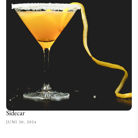
Sidecar
JUNI 30, 2024