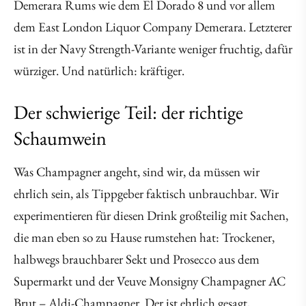
Demerara Rums wie dem El Dorado 8 und vor allem
dem East London Liquor Company Demerara. Letzterer
ist in der Navy Strength-Variante weniger fruchtig, dafür
würziger. Und natürlich: kräftiger.
Der schwierige Teil: der richtige
Schaumwein
Was Champagner angeht, sind wir, da müssen wir
ehrlich sein, als Tippgeber faktisch unbrauchbar. Wir
experimentieren für diesen Drink großteilig mit Sachen,
die man eben so zu Hause rumstehen hat: Trockener,
halbwegs brauchbarer Sekt und Prosecco aus dem
Supermarkt und der Veuve Monsigny Champagner AC
Brut – Aldi-Champagner. Der ist ehrlich gesagt,