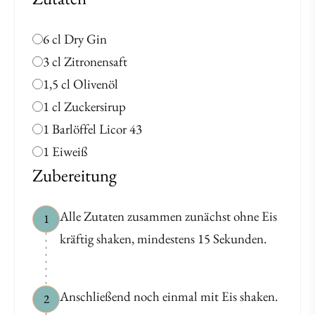
6 cl Dry Gin
3 cl Zitronensaft
1,5 cl Olivenöl
1 cl Zuckersirup
1 Barlöffel Licor 43
1 Eiweiß
Zubereitung
Alle Zutaten zusammen zunächst ohne Eis
1
kräftig shaken, mindestens 15 Sekunden.
Anschließend noch einmal mit Eis shaken.
2