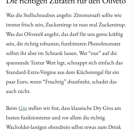
Die richtigen Zutaten für den Oliveto
Was die Stellschrauben angeht: Zitronensaft sollte wie
immer frisch sein, Zuckersirup ist nun mal Zuckersirup.
Was das Olivenöl angeht, das darf für uns gerne kräftig
sein, die richtig robusten, furzbitteren Phenolmonster
solltet ihr aber im Schrank lassen. Wer “nur” auf die
spannende Textur Wert legt, schnappt sich einfach das
Standard-Extra-Vergine aus dem Küchenregal für ein
paar Euro, wenn “Fruchtig” draufsteht, schadet das
auch nicht.
Beim
Gin
stellen wir fest, dass klassische Dry Gins am
besten funktionieren und vor allem die richtig
Wacholder-lastigen obendrein selbst etwas zum Drink