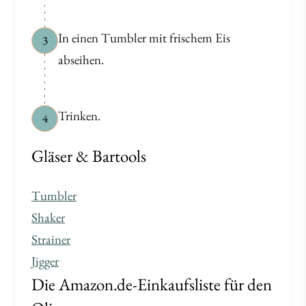
In einen Tumbler mit frischem Eis
3
abseihen.
Trinken.
4
Gläser & Bartools
Tumbler
Shaker
Strainer
Jigger
Die Amazon.de-Einkaufsliste für den