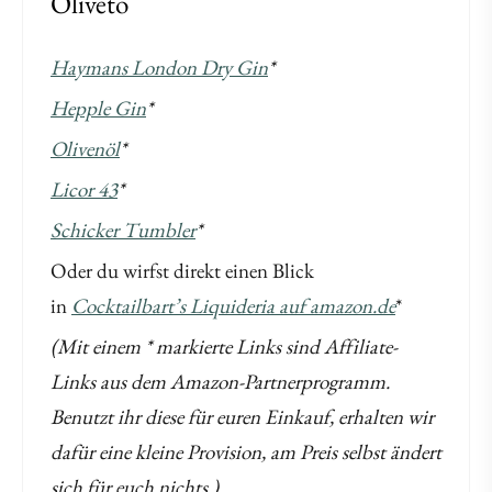
Oliveto
Haymans London Dry Gin
*
Hepple Gin
*
Olivenöl
*
Licor 43
*
Schicker Tumbler
*
Oder du wirfst direkt einen Blick
in
Cocktailbart’s Liquideria auf amazon.de
*
(Mit einem * markierte Links sind Affiliate-
Links aus dem Amazon-Partnerprogramm.
Benutzt ihr diese für euren Einkauf, erhalten wir
dafür eine kleine Provision, am Preis selbst ändert
sich für euch nichts.)