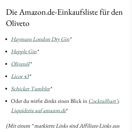
Die Amazon.de-Einkaufsliste für den
Oliveto
Haymans London Dry Gin
*
Hepple Gin
*
Olivenöl
*
Licor 43
*
Schicker Tumbler
*
Oder du wirfst direkt einen Blick in
Cocktailbart’s
Liquideria auf amazon.de
*
(Mit einem * markierte Links sind Affiliate-Links aus