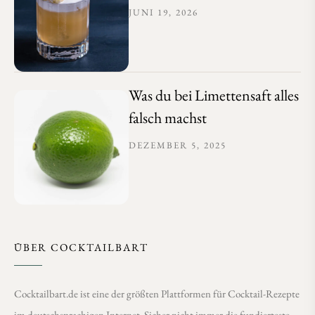
JUNI 19, 2026
Was du bei Limettensaft alles
falsch machst
DEZEMBER 5, 2025
ÜBER COCKTAILBART
Cocktailbart.de ist eine der größten Plattformen für Cocktail-Rezepte
im deutschsprachigen Internet. Sicher nicht immer die fundierteste,