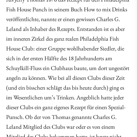
Fish House Punch in seinem Buch How to mix Drinks
veröffentlichte, nannte er einen gewissen Charles G.
Leland als Inhaber des Rezepts. Entstanden ist es aber
im inneren Zirkel des ganz realen Philadelphia Fish
House Club: einer Gruppe wohlhabender Siedler, die
sich in der ersten Hälfte des 18 Jahrhunderts am
Schuylkill-Fluss ein Clubhaus baute, um dort ungestört
angeln zu können. Wie bei all diesen Clubs dieser Zeit
(und ein bisschen schlägt das bis heute durch) ging es
im Wesentlichen um’s Trinken. Angeblich hatte jeder
dieser Clubs ein ganz eigenes Rezept für einen Spezial-
Punsch. Ob der von Thomas genannte Charles G.
Leland Mitglied des Clubs war oder es von einem
Mitglied des Clubs bekommen hatte, ist heute nicht