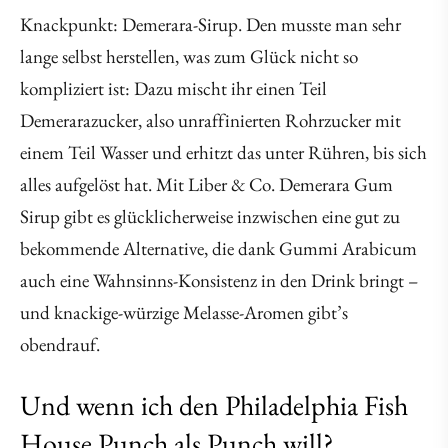
Knackpunkt: Demerara-Sirup. Den musste man sehr
lange selbst herstellen, was zum Glück nicht so
kompliziert ist: Dazu mischt ihr einen Teil
Demerarazucker, also unraffinierten Rohrzucker mit
einem Teil Wasser und erhitzt das unter Rühren, bis sich
alles aufgelöst hat. Mit Liber & Co. Demerara Gum
Sirup gibt es glücklicherweise inzwischen eine gut zu
bekommende Alternative, die dank Gummi Arabicum
auch eine Wahnsinns-Konsistenz in den Drink bringt –
und knackige-würzige Melasse-Aromen gibt’s
obendrauf.
Und wenn ich den Philadelphia Fish
House Punch als Punch will?