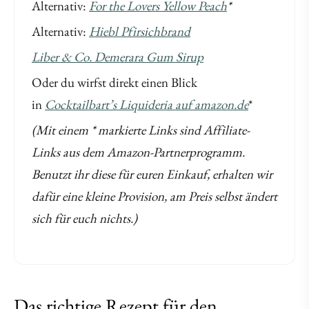
Alternativ:
For the Lovers Yellow Peach
*
Alternativ:
Hiebl Pfirsichbrand
Liber & Co. Demerara Gum Sirup
Oder du wirfst direkt einen Blick
in
Cocktailbart’s Liquideria auf amazon.de
*
(Mit einem * markierte Links sind Affiliate-
Links aus dem Amazon-Partnerprogramm.
Benutzt ihr diese für euren Einkauf, erhalten wir
dafür eine kleine Provision, am Preis selbst ändert
sich für euch nichts.)
Das richtige Rezept für den