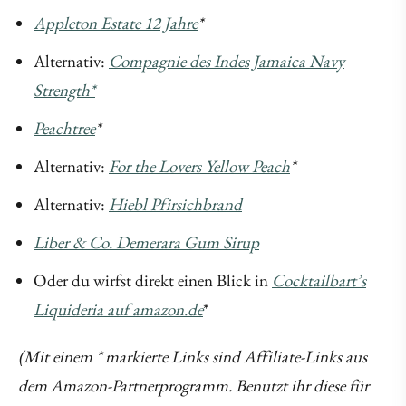
Appleton Estate 12 Jahre
*
Alternativ:
Compagnie des Indes Jamaica Navy
Strength*
Peachtree
*
Alternativ:
For the Lovers Yellow Peach
*
Alternativ:
Hiebl Pfirsichbrand
Liber & Co. Demerara Gum Sirup
Oder du wirfst direkt einen Blick in
Cocktailbart’s
Liquideria auf amazon.de
*
(Mit einem * markierte Links sind Affiliate-Links aus
dem Amazon-Partnerprogramm. Benutzt ihr diese für