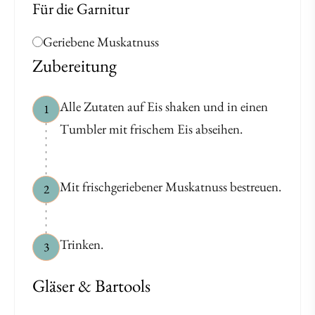
Für die Garnitur
Geriebene Muskatnuss
Zubereitung
Alle Zutaten auf Eis shaken und in einen
1
Tumbler mit frischem Eis abseihen.
Mit frischgeriebener Muskatnuss bestreuen.
2
Trinken.
3
Gläser & Bartools