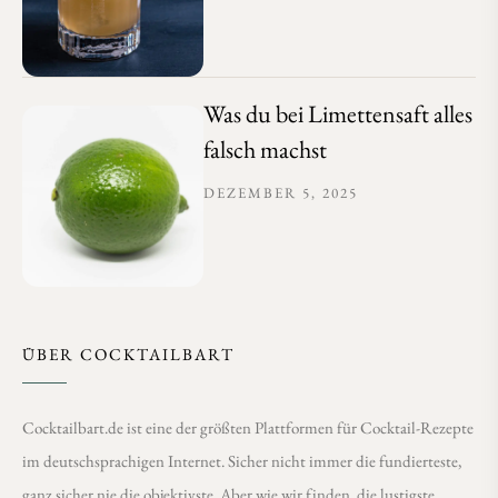
Was du bei Limettensaft alles
falsch machst
DEZEMBER 5, 2025
ÜBER COCKTAILBART
Cocktailbart.de ist eine der größten Plattformen für Cocktail-Rezepte
im deutschsprachigen Internet. Sicher nicht immer die fundierteste,
ganz sicher nie die objektivste. Aber wie wir finden, die lustigste.