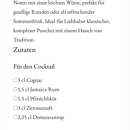
Noten mit einer leichten Würze, perfekt für
gesellige Runden oder als erfrischender
Sommerdrink. Ideal für Liebhaber klassischer,
komplexer Punches mit einem Hauch von
Tradition.
Zutaten
Für den Cocktail
3 cl Cognac
1,5 cl Jamaica Rum
1,5 cl Pfirsichlikör
3 cl Zitronensaft
2,25 cl Demerarasirup