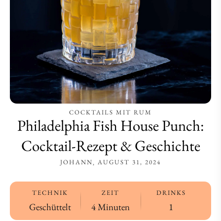
Geschichte
Geschichte
COCKTAILS MIT RUM
Philadelphia Fish House Punch:
Cocktail-Rezept & Geschichte
JOHANN
AUGUST 31, 2024
TECHNIK
ZEIT
DRINKS
Geschüttelt
4 Minuten
1