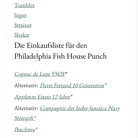
Tumbler
Jigger
Strainer
Shaker
Die Einkaufsliste für den
Philadelphia Fish House Punch
Cognac de Luze VSOP
*
Alternativ:
Pierre Ferrand 10 Generation
*
Appleton Estate 12 Jahre
*
Alternativ:
Compagnie des Indes Jamaica Navy
Strength*
Peachtree
*