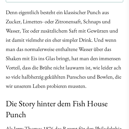
Denn eigentlich besteht ein klassischer Punch aus
Zucker, Limetten- oder Zitronensaft, Schnaps und
Wasser, Tee oder zusätzlichem Saft mit Gewürzen und
ist damit vielmehr ein eher simpler Drink. Und wenn
man das normalerweise enthaltene Wasser über das
Shaken mit Eis ins Glas bringt, hat man den immensen
Vorteil, dass die Brühe nicht lauwarm ist, wie leider ach
so viele halbherzig gekühlten Punsches und Bowlen, die
wir unserem Leben probieren mussten.
Die Story hinter dem Fish House
Punch
Als Jerry Thomas 1876 das Rezept für den Philadelphia