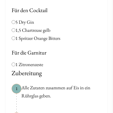
Für den Cocktail
5 Dry Gin
1,5 Chartreuse gelb
1 Spritzer Orange Bitters
Für die Garnitur
1 Zitronenzeste
Zubereitung
Alle Zutaten zusammen auf Eis in ein
1
Rührglas geben.