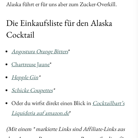
Alaska führt er für uns aber zum Zucker-Overkill.
Die Einkaufsliste für den Alaska
Cocktail
Angostura Orange Bitters
*
Chartreuse Jaune
*
Hepple Gin
*
Schicke Coupettes
*
Oder du wirfst direkt einen Blick in
Cocktailbart’s
Liquideria auf amazon.de
*
(Mit einem * markierte Links sind Affiliate-Links aus