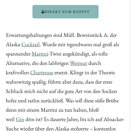
DIREKT ZUM REZEPT
Erwartungshaltungen sind Müll. Beweisstück A: der
Alaska
Cocktail
. Wurde mir irgendwann mal groß als
spannender
Martini
-Twist angekündigt, als tolle
Alternative, die den labbrigen
Wermut
durch
kraftvollen
Chartreuse
ersetzt. Klingt in der Theorie
wahnwitzig spaßig, führte aber dazu, dass der erste
Schluck mich nicht auf die gute Art von den Socken
holte und ratlos zurückließ. Was soll diese süße Brühe
denn mit einem Martini zu tun haben, bloß
weil
Gin
drin ist? Es dauerte Jahre, bis ich auf Absacker-
Suche wieder über den Alaska stolperte – kontextlos