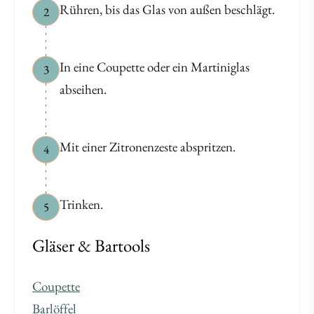
Rühren, bis das Glas von außen beschlägt.
2
In eine Coupette oder ein Martiniglas
3
abseihen.
Mit einer Zitronenzeste abspritzen.
4
Trinken.
5
Gläser & Bartools
Coupette
Barlöffel