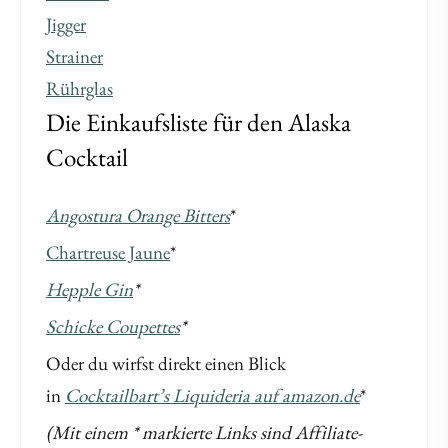
Jigger
Strainer
Rührglas
Die Einkaufsliste für den Alaska
Cocktail
Angostura Orange Bitters
*
Chartreuse Jaune
*
Hepple Gin
*
Schicke Coupettes
*
Oder du wirfst direkt einen Blick
in
Cocktailbart’s Liquideria auf amazon.de
*
(Mit einem * markierte Links sind Affiliate-