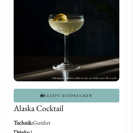
REZEPT AUSDRUCKEN
Alaska Cocktail
Technik
Gerührt
Drinks
1