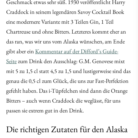
Geschmack etwas sehr süß. 1930 veröffentlicht Harry
Craddock in seinem legendären Savoy Cocktail Book
eine modernere Variante mit 3 Teilen Gin, 1 Teil
Chartreuse und ohne Bitters. Letzteres kommt eher an
das ran, was wir uns vom Alaska wünschen, am Ende
gibt aber ein
Kommentar auf der Difford’s Guide-
Seite
zum Drink den Ausschlag: G.M. Genovese mixt
mit 5 zu 1,5 cl statt 4,5 zu 1,5 und lustigerweise sind das
genau die 0,5 cl zum Glück, die uns zur Fast-Perfektion
gefehlt haben. Das i-Tüpfelchen sind dann die Orange
Bitters – auch wenn Craddock die weglässt, für uns
passen sie extrem gut in den Drink.
Die richtigen Zutaten für den Alaska