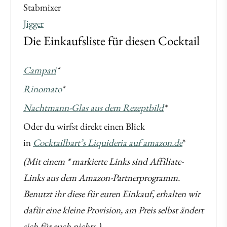
Stabmixer
Jigger
Die Einkaufsliste für diesen Cocktail
Campari
*
Rinomato
*
Nachtmann-Glas aus dem Rezeptbild
*
Oder du wirfst direkt einen Blick
in
Cocktailbart’s Liquideria auf amazon.de
*
(Mit einem * markierte Links sind Affiliate-
Links aus dem Amazon-Partnerprogramm.
Benutzt ihr diese für euren Einkauf, erhalten wir
dafür eine kleine Provision, am Preis selbst ändert
sich für euch nichts.)