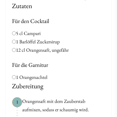
Zutaten
Für den Cocktail
5 cl Campari
1 Barlöffel Zuckersirup
12 cl Orangensaft, ungefähr
Für die Garnitur
1 Orangenachtel
Zubereitung
Orangensaft mit dem Zauberstab
1
aufmixen, sodass er schaumig wird.