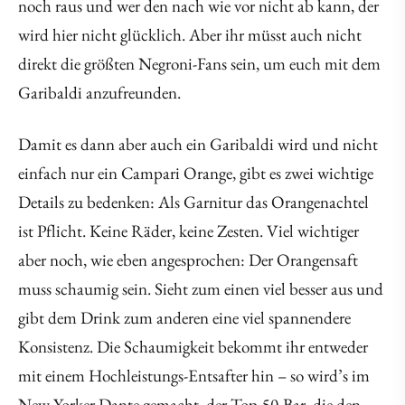
noch raus und wer den nach wie vor nicht ab kann, der
wird hier nicht glücklich. Aber ihr müsst auch nicht
direkt die größten Negroni-Fans sein, um euch mit dem
Garibaldi anzufreunden.
Damit es dann aber auch ein Garibaldi wird und nicht
einfach nur ein Campari Orange, gibt es zwei wichtige
Details zu bedenken: Als Garnitur das Orangenachtel
ist Pflicht. Keine Räder, keine Zesten. Viel wichtiger
aber noch, wie eben angesprochen: Der Orangensaft
muss schaumig sein. Sieht zum einen viel besser aus und
gibt dem Drink zum anderen eine viel spannendere
Konsistenz. Die Schaumigkeit bekommt ihr entweder
mit einem Hochleistungs-Entsafter hin – so wird’s im
New Yorker Dante gemacht, der Top-50-Bar, die den