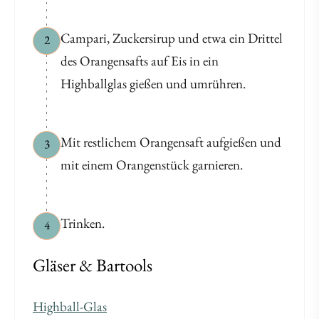
Campari, Zuckersirup und etwa ein Drittel
2
des Orangensafts auf Eis in ein
Highballglas gießen und umrühren.
Mit restlichem Orangensaft aufgießen und
3
mit einem Orangenstück garnieren.
Trinken.
4
Gläser & Bartools
Highball-Glas