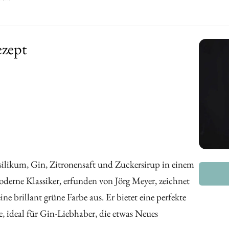
ezept
silikum, Gin, Zitronensaft und Zuckersirup in einem
oderne Klassiker, erfunden von Jörg Meyer, zeichnet
ne brillant grüne Farbe aus. Er bietet eine perfekte
, ideal für Gin-Liebhaber, die etwas Neues