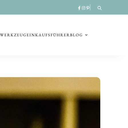
RWERKZEUG
EINKAUFSFÜHRER
BLOG