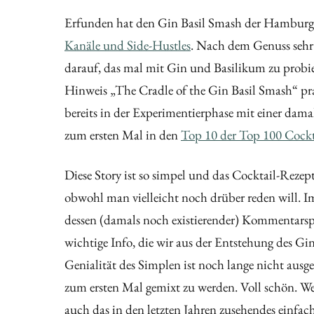
Erfunden hat den Gin Basil Smash der Hamburger
Kanäle und Side-Hustles
. Nach dem Genuss sehr 
darauf, das mal mit Gin und Basilikum zu probi
Hinweis „The Cradle of the Gin Basil Smash“ pran
bereits in der Experimentierphase mit einer dama
zum ersten Mal in den
Top 10 der Top 100 Cockt
Diese Story ist so simpel und das Cocktail-Rezep
obwohl man vielleicht noch drüber reden will. I
dessen (damals noch existierender) Kommentarspal
wichtige Info, die wir aus der Entstehung des G
Genialität des Simplen ist noch lange nicht au
zum ersten Mal gemixt zu werden. Voll schön. W
auch das in den letzten Jahren zusehendes einfach