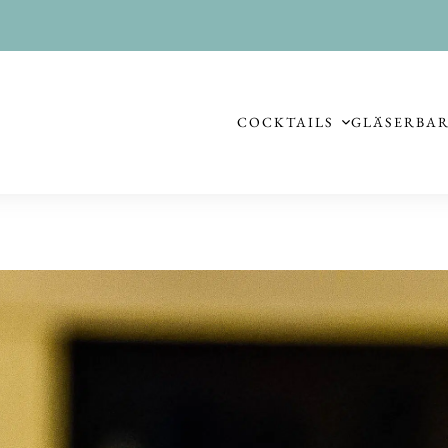
COCKTAILS
GLÄSER
BA