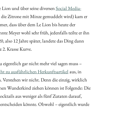
 Lion und über seine diversen
Social Media-
m die Zitrone mit Minze gemuddelt wird) kam er
mer, dass über dem Le Lion bis heute der
e Meyer wohl sehr früh, jedenfalls teilte er ihn
20, also 12 Jahre später, landete das Ding dann
tz 2. Krasse Kurve.
 eigentlich gar nicht mehr viel sagen muss –
icht zu ausführlichen Herkunftsartikel
aus, in
 Verstehen wir nicht. Denn die einzig, wirklich
rünen Wunderkind ziehen können ist Folgende: Die
ktails aus weniger als fünf Zutaten darauf,
 entscheiden könnte. Obwohl – eigentlich wurde