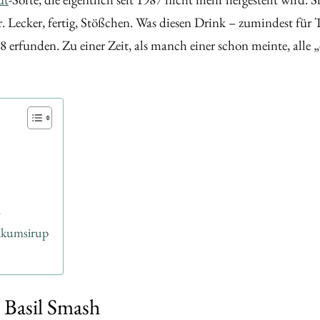
r. Lecker, fertig, Stößchen. Was diesen Drink – zumindest für 
8 erfunden. Zu einer Zeit, als manch einer schon meinte, alle „
h
likumsirup
 Basil Smash