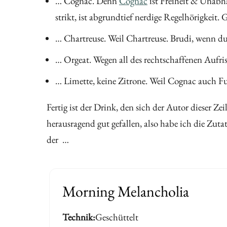
… Cognac. Denn
Cognac
ist Freiheit & Unabhä
strikt, ist abgrundtief nerdige Regelhörigkeit.
… Chartreuse. Weil Chartreuse. Brudi, wenn du
… Orgeat. Wegen all des rechtschaffenen Aufri
… Limette, keine Zitrone. Weil Cognac auch Fu
Fertig ist der Drink, den sich der Autor dieser Ze
herausragend gut gefallen, also habe ich die Zut
der …
Morning Melancholia
Technik
Geschüttelt