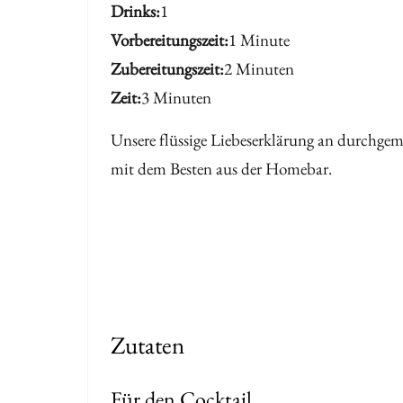
Drinks
1
Vorbereitungszeit
1 Minute
Zubereitungszeit
2 Minuten
Zeit
3 Minuten
Unsere flüssige Liebeserklärung an durchg
mit dem Besten aus der Homebar.
Zutaten
Für den Cocktail