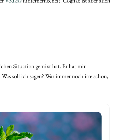
der
Vodkas
hinterherhechelt. Cognac ist aber auch
lichen Situation gemixt hat. Er hat mir
as soll ich sagen? War immer noch irre schön,