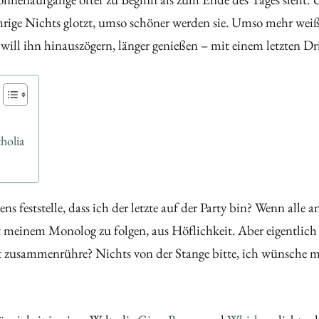
ge Nichts glotzt, umso schöner werden sie. Umso mehr weiß
ill ihn hinauszögern, länger genießen – mit einem letzten Dr
holia
 feststelle, dass ich der letzte auf der Party bin? Wenn alle
ht meinem Monolog zu folgen, aus Höflichkeit. Aber eigentlich 
 zusammenrühre? Nichts von der Stange bitte, ich wünsche mi