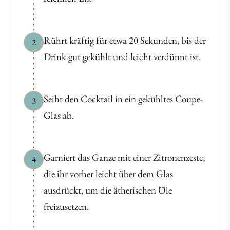
Rührt kräftig für etwa 20 Sekunden, bis der
2
Drink gut gekühlt und leicht verdünnt ist.
Seiht den Cocktail in ein gekühltes Coupe-
3
Glas ab.
Garniert das Ganze mit einer Zitronenzeste,
4
die ihr vorher leicht über dem Glas
ausdrückt, um die ätherischen Öle
freizusetzen.