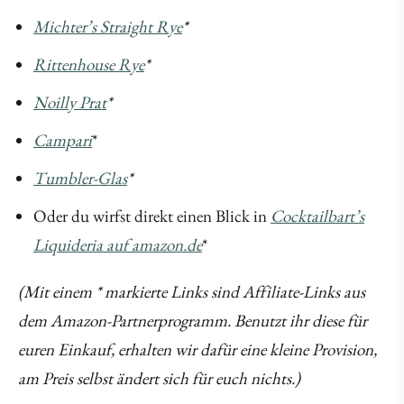
Michter’s Straight Rye
*
Rittenhouse Rye
*
Noilly Prat
*
Campari
*
Tumbler-Glas
*
Oder du wirfst direkt einen Blick in
Cocktailbart’s
Liquideria auf amazon.de
*
(Mit einem * markierte Links sind Affiliate-Links aus
dem Amazon-Partnerprogramm. Benutzt ihr diese für
euren Einkauf, erhalten wir dafür eine kleine Provision,
am Preis selbst ändert sich für euch nichts.)