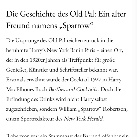
Die Geschichte des Old Pal: Ein alter
Freund namens „Sparrow“
Die Ursprünge des Old Pal reichen zurück in die
berühmte Harry’s New York Bar in Paris – einen Ort,
der in den 1920er Jahren als Treffpunkt für große
Genießer, Künstler und Schriftsteller bekannt war.
Erstmals erwähnt wurde der Cocktail 1927 in Harry
MacElhones Buch
Barflies and Cocktails
. Doch die
Erfindung des Drinks wird nicht Harry selbst
zugeschrieben, sondern William „Sparrow“ Robertson,
einem Sportredakteur des
New York Herald
.
Robertson war ein Stammgast der Bar und offenbar ein