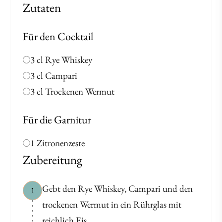
Zutaten
Für den Cocktail
3 cl Rye Whiskey
3 cl Campari
3 cl Trockenen Wermut
Für die Garnitur
1 Zitronenzeste
Zubereitung
Gebt den Rye Whiskey, Campari und den
1
trockenen Wermut in ein Rührglas mit
reichlich Eis.