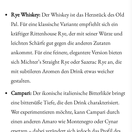
Rye Whiskey:
Der Whiskey ist das Herzstück des Old
Pal. Für eine klassische Variante empfiehlt sich ein
kräftiger Rittenhouse Rye, der mit seiner Würze und
leichten Schärfe gut gegen die anderen Zutaten
ankommt. Für eine feinere, elegantere Version bieten
sich Michter’s Straight Rye oder Sazerac Rye an, die
mit subtileren Aromen den Drink etwas weicher
gestalten.
Campari:
Der ikonische italienische Bitterlikör bringt
eine bittersüße Tiefe, die den Drink charakterisiert.
Wer experimentieren möchte, kann Campari durch
einen anderen Amaro wie Montenegro oder Cynar
ersetzen – dabei verändert sich jedoch das Profil des