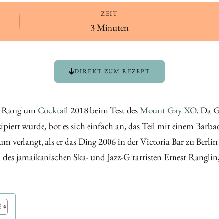
ZEIT
3 Minuten
DIREKT ZUM REZEPT
nen Ranglum
Cocktail
2018 beim Test des
Mount Gay XO
. Da 
piert wurde, bot es sich einfach an, das Teil mit einem Barb
verlangt, als er das Ding 2006 in der Victoria Bar zu Berli
s jamaikanischen Ska- und Jazz-Gitarristen Ernest Ranglin