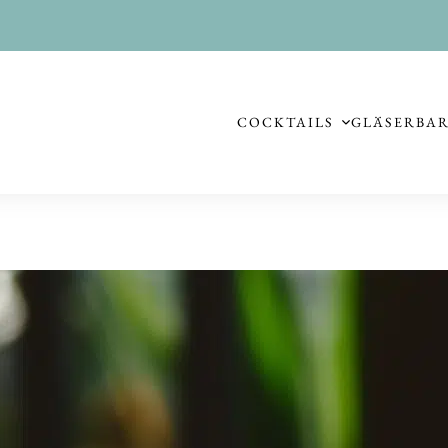
COCKTAILS
GLÄSER
BA