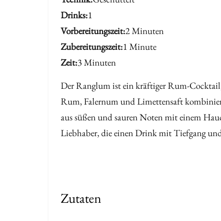
Drinks
1
Vorbereitungszeit
2 Minuten
Zubereitungszeit
1 Minute
Zeit
3 Minuten
Der Ranglum ist ein kräftiger Rum-Cocktai
Rum, Falernum und Limettensaft kombiniert
aus süßen und sauren Noten mit einem Hauc
Liebhaber, die einen Drink mit Tiefgang un
Zutaten