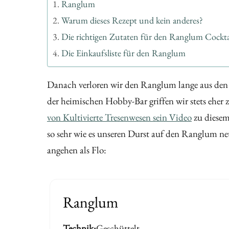
Ranglum
Warum dieses Rezept und kein anderes?
Die richtigen Zutaten für den Ranglum Cockta
Die Einkaufsliste für den Ranglum
Danach verloren wir den Ranglum lange aus den A
der heimischen Hobby-Bar griffen wir stets ehe
von Kultivierte Tresenwesen sein Video
zu diesem
so sehr wie es unseren Durst auf den Ranglum n
angehen als Flo:
Ranglum
Technik
Geschüttelt