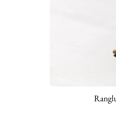
Ranglu