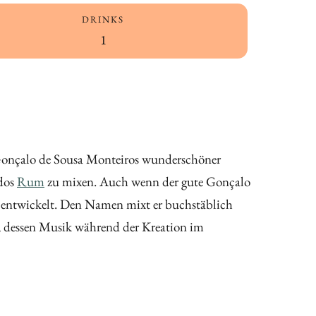
DRINKS
1
Gonçalo de Sousa Monteiros wunderschöner
ados
Rum
zu mixen. Auch wenn der gute Gonçalo
n entwickelt. Den Namen mixt er buchstäblich
, dessen Musik während der Kreation im