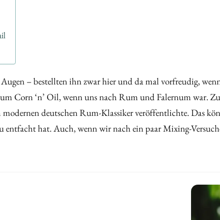
il
ugen – bestellten ihn zwar hier und da mal vorfreudig, wenn 
r zum Corn ‘n’ Oil, wenn uns nach Rum und Falernum war. Zum
 modernen deutschen Rum-Klassiker veröffentlichte. Das könn
eu entfacht hat. Auch, wenn wir nach ein paar Mixing-Versuc