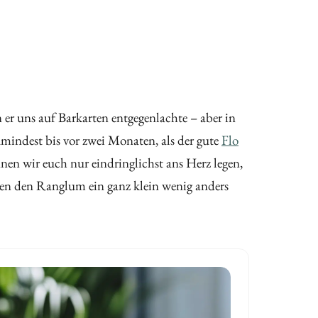
er uns auf Barkarten entgegenlachte – aber in
indest bis vor zwei Monaten, als der gute
Flo
en wir euch nur eindringlichst ans Herz legen,
hen den Ranglum ein ganz klein wenig anders