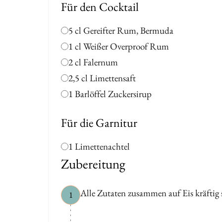
Für den Cocktail
5 cl Gereifter Rum, Bermuda
1 cl Weißer Overproof Rum
2 cl Falernum
2,5 cl Limettensaft
1 Barlöffel Zuckersirup
Für die Garnitur
1 Limettenachtel
Zubereitung
Alle Zutaten zusammen auf Eis kräftig 
1