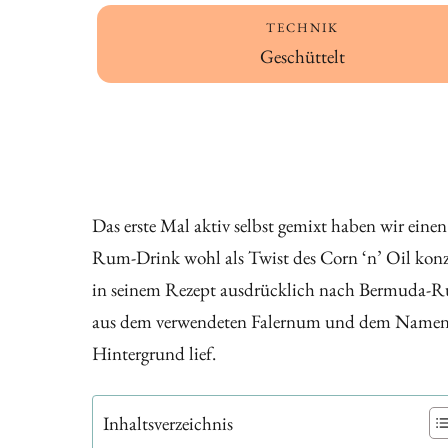
TECHNIK
Geschüttelt
Das erste Mal aktiv selbst gemixt haben wir ei
Rum-Drink wohl als Twist des Corn ‘n’ Oil konzi
in seinem Rezept ausdrücklich nach Bermuda-Rum 
aus dem verwendeten Falernum und dem Namen de
Hintergrund lief.
Inhaltsverzeichnis