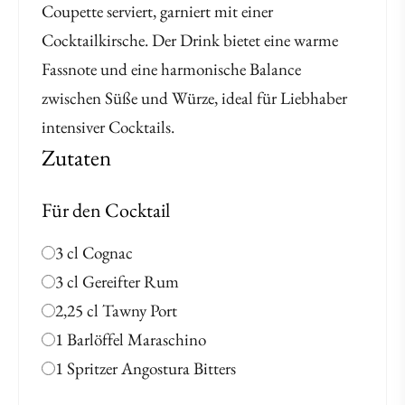
Coupette serviert, garniert mit einer
Cocktailkirsche. Der Drink bietet eine warme
Fassnote und eine harmonische Balance
zwischen Süße und Würze, ideal für Liebhaber
intensiver Cocktails.
Zutaten
Für den Cocktail
3 cl Cognac
3 cl Gereifter Rum
2,25 cl Tawny Port
1 Barlöffel Maraschino
1 Spritzer Angostura Bitters