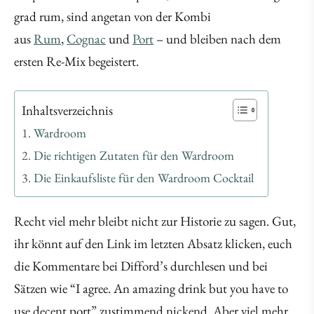
grad rum, sind angetan von der Kombi
aus
Rum
,
Cognac
und
Port
– und bleiben nach dem
ersten Re-Mix begeistert.
Inhaltsverzeichnis
Wardroom
Die richtigen Zutaten für den Wardroom
Die Einkaufsliste für den Wardroom Cocktail
Recht viel mehr bleibt nicht zur Historie zu sagen. Gut,
ihr könnt auf den Link im letzten Absatz klicken, euch
die Kommentare bei Difford’s durchlesen und bei
Sätzen wie “I agree. An amazing drink but you have to
use decent port” zustimmend nickend. Aber viel mehr