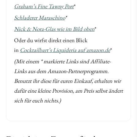
Graham’s Fine Tawny Port
*
Schladerer Maraschino
*
Nick & Nora-Glas wie im Bild oben
*
Oder du wirfst direkt einen Blick
in
Cocktailbart’s Liquideria auf amazon.de
*
(Mit einem * markierte Links sind Affiliate-
Links aus dem Amazon-Partnerprogramm.
Benutzt ihr diese für euren Einkauf, erhalten wir
dafür eine kleine Provision, am Preis selbst ändert
sich für euch nichts.)