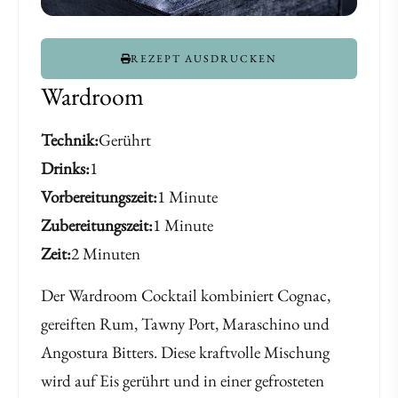
REZEPT AUSDRUCKEN
Wardroom
Technik
Gerührt
Drinks
1
Vorbereitungszeit
1 Minute
Zubereitungszeit
1 Minute
Zeit
2 Minuten
Der Wardroom Cocktail kombiniert Cognac,
gereiften Rum, Tawny Port, Maraschino und
Angostura Bitters. Diese kraftvolle Mischung
wird auf Eis gerührt und in einer gefrosteten