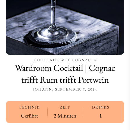
Portwein
Portwein
COCKTAILS MIT COGNAC
Wardroom Cocktail | Cognac
trifft Rum trifft Portwein
JOHANN
SEPTEMBER 7, 2024
TECHNIK
ZEIT
DRINKS
Gerührt
2 Minuten
1