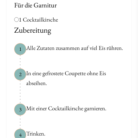
Für die Garnitur
1 Cocktailkirsche
Zubereitung
Alle Zutaten zusammen auf viel Eis rühren.
1
In eine gefrostete Coupette ohne Eis
2
abseihen.
Mit einer Cocktailkirsche garnieren.
3
Trinken.
4