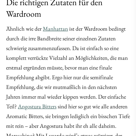
Die richtigen Zutaten für den
Wardroom
Ähnlich wie der
Manhattan
ist der Wardroom bedingt
durch die irre Bandbreite seiner einzelnen Zutaten
schwierig zusammenzufassen. Da ist einfach so eine
komplett verrückte Vielzahl an Möglichkeiten, die man
erstmal ergründen müsste, bevor man eine finale
Empfehlung abgibt. Ergo hier nur die semifinale
Empfehlung, die wir mutmaßlich in den nächsten
Jahren immer mal wieder kippen werden. Der einfache
Teil?
Angostura Bitters
sind hier so gut wie alle anderen
Aromatic Bitters, sie bringen lediglich ein bisschen Tiefe
mit rein – aber Angostura habt ihr eh alle daheim.
Maraschino? Mit Luxardo wird’s etwas würziger, der