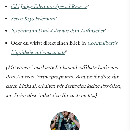
Old Judge Falernum Special Reserve
*
Seven Keys Falernum
*
Nachtmann Punk-Glas aus dem Aufmacher
*
Oder du wirfst direkt einen Blick in
Cocktailbart’s
Liquideria auf amazon.de
*
(Mit einem * markierte Links sind Affiliate-Links aus
dem Amazon-Partnerprogramm. Benutzt ihr diese für
euren Einkauf, erhalten wir dafür eine kleine Provision,
am Preis selbst ändert sich für euch nichts.)