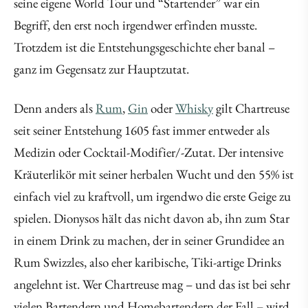
seine eigene World Tour und “Startender” war ein
Begriff, den erst noch irgendwer erfinden musste.
Trotzdem ist die Entstehungsgeschichte eher banal –
ganz im Gegensatz zur Hauptzutat.
Denn anders als
Rum
,
Gin
oder
Whisky
gilt Chartreuse
seit seiner Entstehung 1605 fast immer entweder als
Medizin oder Cocktail-Modifier/-Zutat. Der intensive
Kräuterlikör mit seiner herbalen Wucht und den 55% ist
einfach viel zu kraftvoll, um irgendwo die erste Geige zu
spielen. Dionysos hält das nicht davon ab, ihn zum Star
in einem Drink zu machen, der in seiner Grundidee an
Rum Swizzles, also eher karibische, Tiki-artige Drinks
angelehnt ist. Wer Chartreuse mag – und das ist bei sehr
vielen Bartendern und Homebartendern der Fall – wird