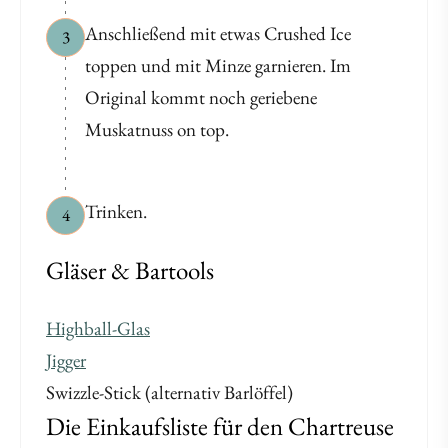
Anschließend mit etwas Crushed Ice
3
toppen und mit Minze garnieren. Im
Original kommt noch geriebene
Muskatnuss on top.
Trinken.
4
Gläser & Bartools
Highball-Glas
Jigger
Swizzle-Stick (alternativ Barlöffel)
Die Einkaufsliste für den Chartreuse