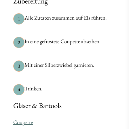
Zubereitung
Alle Zutaten zusammen auf Eis rühren.
1
In eine gefrostete Coupette abseihen.
2
Mit einer Silberzwiebel garnieren.
3
Trinken.
4
Gläser & Bartools
Coupette