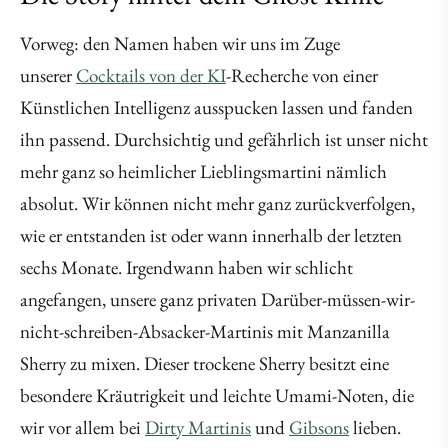
Vorweg: den Namen haben wir uns im Zuge
unserer
Cocktails von der KI
-Recherche von einer
Künstlichen Intelligenz ausspucken lassen und fanden
ihn passend. Durchsichtig und gefährlich ist unser nicht
mehr ganz so heimlicher Lieblingsmartini nämlich
absolut. Wir können nicht mehr ganz zurückverfolgen,
wie er entstanden ist oder wann innerhalb der letzten
sechs Monate. Irgendwann haben wir schlicht
angefangen, unsere ganz privaten Darüber-müssen-wir-
nicht-schreiben-Absacker-Martinis mit Manzanilla
Sherry zu mixen. Dieser trockene Sherry besitzt eine
besondere Kräutrigkeit und leichte Umami-Noten, die
wir vor allem bei
Dirty Martinis
und
Gibsons
lieben.