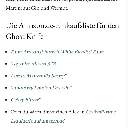
Martini aus Gin und Wermut.
Die Amazon.de-Einkaufsliste für den
Ghost Knife
Rum Artesanal Burke’s White Blended Rum
Topanito Mezcal 52%
Lustau Manzanilla Sherry
*
Tanqueray London Dry Gin
*
Celery Bitters
*
Oder du wirfst direkt einen Blick in
Cocktailbart’s
Liquideria auf amazon.de
*