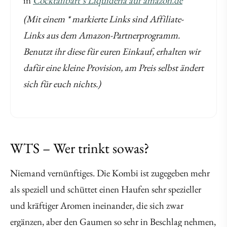
in
Cocktailbart’s Liquideria auf amazon.de
*
(Mit einem * markierte Links sind Affiliate-
Links aus dem Amazon-Partnerprogramm.
Benutzt ihr diese für euren Einkauf, erhalten wir
dafür eine kleine Provision, am Preis selbst ändert
sich für euch nichts.)
WTS – Wer trinkt sowas?
Niemand vernünftiges. Die Kombi ist zugegeben mehr
als speziell und schüttet einen Haufen sehr spezieller
und kräftiger Aromen ineinander, die sich zwar
ergänzen, aber den Gaumen so sehr in Beschlag nehmen,