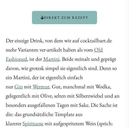
DIREKT ZUM REZEPT
Der einzige Drink, von dem wir auf cocktailbart.de
mehr Varianten ver-artikelt haben als vom
Old
Fashioned
, ist der
Martini
. Beide steinalt und geprägt
davon, wie grotesk simpel sie eigentlich sind. Denn so
ein Martini, der ist eigentlich einfach
nur
Gin
mit
Wermut
. Gut, manchmal mit Wodka,
gelegentlich mit Olive, selten mit Silberzwiebel und an
besonders ausgefallenen Tagen mit Sake. Die Sache ist
die: das grundsätzliche Template aus
klarerer
Spirituose
mit aufgespritetem Wein (sprich: