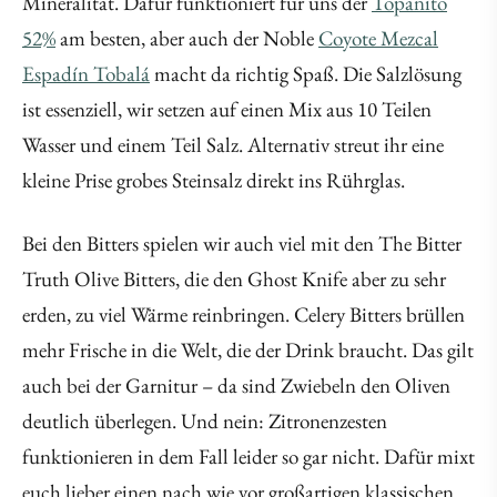
Mineralität. Dafür funktioniert für uns der
Topanito
52%
am besten, aber auch der Noble
Coyote Mezcal
Espadín Tobalá
macht da richtig Spaß. Die Salzlösung
ist essenziell, wir setzen auf einen Mix aus 10 Teilen
Wasser und einem Teil Salz. Alternativ streut ihr eine
kleine Prise grobes Steinsalz direkt ins Rührglas.
Bei den Bitters spielen wir auch viel mit den The Bitter
Truth Olive Bitters, die den Ghost Knife aber zu sehr
erden, zu viel Wärme reinbringen. Celery Bitters brüllen
mehr Frische in die Welt, die der Drink braucht. Das gilt
auch bei der Garnitur – da sind Zwiebeln den Oliven
deutlich überlegen. Und nein: Zitronenzesten
funktionieren in dem Fall leider so gar nicht. Dafür mixt
euch lieber einen nach wie vor großartigen klassischen