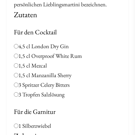
persönlichen Lieblingsmartini bezeichnen.
Zutaten
Für den Cocktail
4,5 cl London Dry Gin
1,5 cl Overproof White Rum
1,5 cl Mezcal
1,5 cl Manzanilla Sherry
3 Spritzer Celery Bitters
3 Tropfen Salzlösung
Für die Garnitur
1 Silberzwiebel