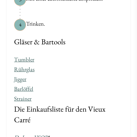
Trinken.
4
Gläser & Bartools
Tumbler
Rührglas
Jigger
Barlöffel
Strainer
Die Einkaufsliste für den Vieux
Carré