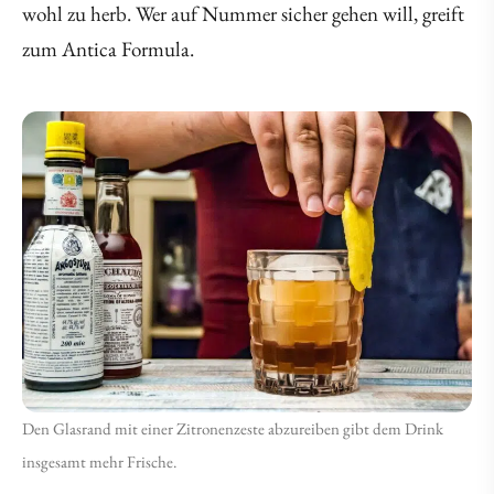
wohl zu herb. Wer auf Nummer sicher gehen will, greift
zum Antica Formula.
Den Glasrand mit einer Zitronenzeste abzureiben gibt dem Drink
insgesamt mehr Frische.