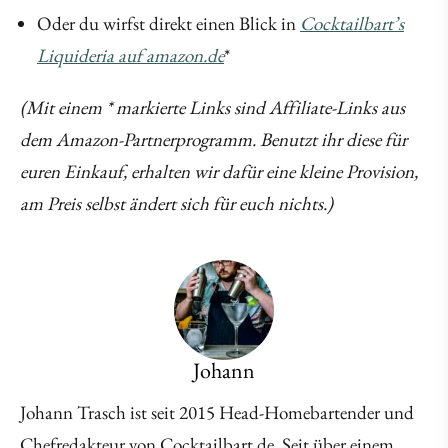
Oder du wirfst direkt einen Blick in
Cocktailbart’s
Liquideria auf amazon.de
*
(Mit einem * markierte Links sind Affiliate-Links aus
dem Amazon-Partnerprogramm. Benutzt ihr diese für
euren Einkauf, erhalten wir dafür eine kleine Provision,
am Preis selbst ändert sich für euch nichts.)
Johann
Johann Trasch ist seit 2015 Head-Homebartender und
Chefredakteur von Cocktailbart.de. Seit über einem