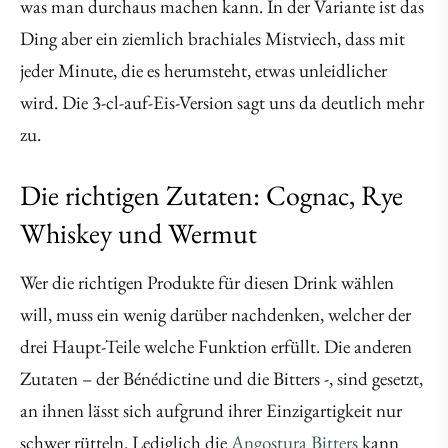
was man durchaus machen kann. In der Variante ist das
Ding aber ein ziemlich brachiales Mistviech, dass mit
jeder Minute, die es herumsteht, etwas unleidlicher
wird. Die 3-cl-auf-Eis-Version sagt uns da deutlich mehr
zu.
Die richtigen Zutaten: Cognac, Rye
Whiskey und Wermut
Wer die richtigen Produkte für diesen Drink wählen
will, muss ein wenig darüber nachdenken, welcher der
drei Haupt-Teile welche Funktion erfüllt. Die anderen
Zutaten – der Bénédictine und die Bitters -, sind gesetzt,
an ihnen lässt sich aufgrund ihrer Einzigartigkeit nur
schwer rütteln. Lediglich die
Angostura Bitters
kann