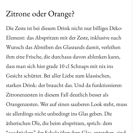
Zitrone oder Orange?
Die Zeste ist bei diesem Drink nicht nur billiges Deko-
Element: das Abspritzen mit der Zeste, inklusive nach
Wunsch das Abreiben des Glasrands damit, verleihen
ihm eine Frische, die durchaus davon ablenken kann,
dass man sich hier grade 10 cl Schnaps mit nix ins
Gesicht schüttet. Bei aller Liebe zum klassischen,
starken Drink: der braucht das. Und da funktionieren
Zitronenzesten in diesem Fall deutlich besser als
Orangenzesten. Wer auf einen sauberen Look steht, muss
sie allerdings nicht unbedingt ins Glas geben. Die
ätherischen Öle, die beim abspritzen, sprich: dem
“ausdrücken” der Schale über dem Glas, entstehen, sind