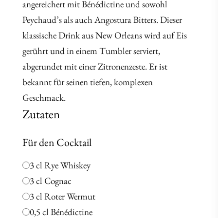
angereichert mit Bénédictine und sowohl
Peychaud’s als auch Angostura Bitters. Dieser
klassische Drink aus New Orleans wird auf Eis
gerührt und in einem Tumbler serviert,
abgerundet mit einer Zitronenzeste. Er ist
bekannt für seinen tiefen, komplexen
Geschmack.
Zutaten
Für den Cocktail
3 cl Rye Whiskey
3 cl Cognac
3 cl Roter Wermut
0,5 cl Bénédictine