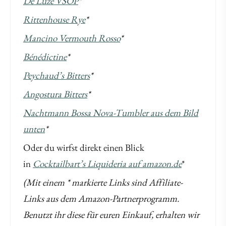
De Luze VSOP
*
Rittenhouse Rye
*
Mancino Vermouth Rosso
*
Bénédictine
*
Peychaud’s Bitters
*
Angostura Bitters
*
Nachtmann Bossa Nova-Tumbler aus dem Bild
unten
*
Oder du wirfst direkt einen Blick
in
Cocktailbart’s Liquideria auf amazon.de
*
(Mit einem * markierte Links sind Affiliate-
Links aus dem Amazon-Partnerprogramm.
Benutzt ihr diese für euren Einkauf, erhalten wir