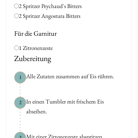
2 Spritzer Peychaud's Bitters
2 Spritzer Angostura Bitters
Für die Garnitur
1 Zitronenzeste
Zubereitung
Alle Zutaten zusammen auf Eis rühren.
1
In einen Tumbler mit frischem Eis
2
abseihen.
Mit einer Zitronenzeste abspritzen.
3