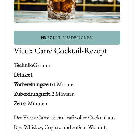
REZEPT AUSDRUCKEN
Vieux Carré Cocktail-Rezept
Technik
Gerührt
Drinks
1
Vorbereitungszeit
1 Minute
Zubereitungszeit
2 Minuten
Zeit
3 Minuten
Der Vieux Carré ist ein kraftvoller Cocktail aus
Rye Whiskey, Cognac und süßem Wermut,