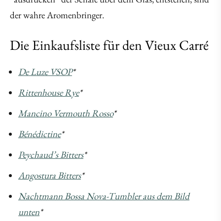
der wahre Aromenbringer.
Die Einkaufsliste für den Vieux Carré
De Luze VSOP
*
Rittenhouse Rye
*
Mancino Vermouth Rosso
*
Bénédictine
*
Peychaud’s Bitters
*
Angostura Bitters
*
Nachtmann Bossa Nova-Tumbler aus dem Bild
unten
*