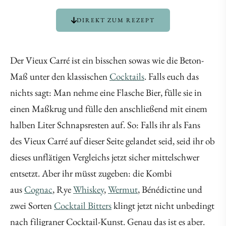
DIREKT ZUM REZEPT
Der Vieux Carré ist ein bisschen sowas wie die Beton-
Maß unter den klassischen
Cocktails
. Falls euch das
nichts sagt: Man nehme eine Flasche Bier, fülle sie in
einen Maßkrug und fülle den anschließend mit einem
halben Liter Schnapsresten auf. So: Falls ihr als Fans
des Vieux Carré auf dieser Seite gelandet seid, seid ihr ob
dieses unflätigen Vergleichs jetzt sicher mittelschwer
entsetzt. Aber ihr müsst zugeben: die Kombi
aus
Cognac
, Rye
Whiskey
,
Wermut
, Bénédictine und
zwei Sorten
Cocktail Bitters
klingt jetzt nicht unbedingt
nach filigraner Cocktail-Kunst. Genau das ist es aber.