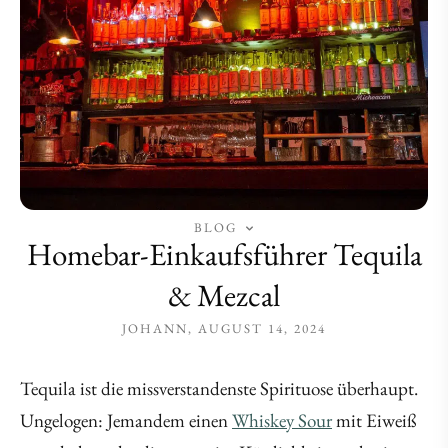
BLOG
Homebar-Einkaufsführer Tequila
& Mezcal
JOHANN
AUGUST 14, 2024
Tequila ist die missverstandenste Spirituose überhaupt.
Ungelogen: Jemandem einen
Whiskey Sour
mit Eiweiß