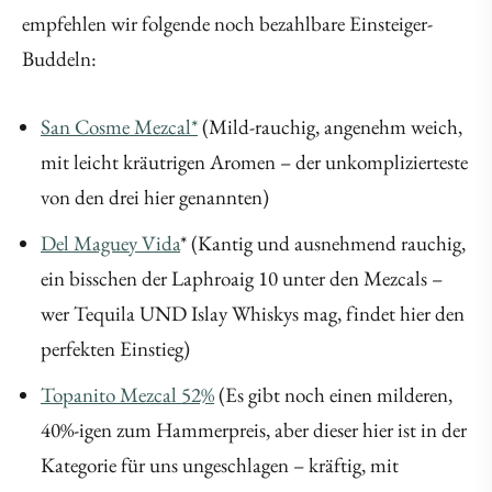
empfehlen wir folgende noch bezahlbare Einsteiger-
Buddeln:
San Cosme Mezcal*
(Mild-rauchig, angenehm weich,
mit leicht kräutrigen Aromen – der unkomplizierteste
von den drei hier genannten)
Del Maguey Vida
* (Kantig und ausnehmend rauchig,
ein bisschen der Laphroaig 10 unter den Mezcals –
wer Tequila UND Islay Whiskys mag, findet hier den
perfekten Einstieg)
Topanito Mezcal 52%
(Es gibt noch einen milderen,
40%-igen zum Hammerpreis, aber dieser hier ist in der
Kategorie für uns ungeschlagen – kräftig, mit