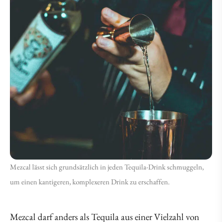
Mezcal lässt sich grundsätzlich in jeden Tequila-Drink schmuggeln,
um einen kantigeren, komplexeren Drink zu erschaffen.
Mezcal darf anders als Tequila aus einer Vielzahl von