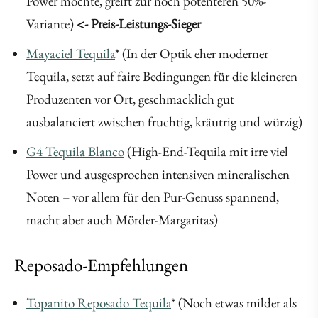
Power möchte, greift zur noch potenteren 50%-
Variante)
<- Preis-Leistungs-Sieger
Mayaciel Tequila
* (In der Optik eher moderner
Tequila, setzt auf faire Bedingungen für die kleineren
Produzenten vor Ort, geschmacklich gut
ausbalanciert zwischen fruchtig, kräutrig und würzig)
G4 Tequila Blanco
(High-End-Tequila mit irre viel
Power und ausgesprochen intensiven mineralischen
Noten – vor allem für den Pur-Genuss spannend,
macht aber auch Mörder-Margaritas)
Reposado-Empfehlungen
Topanito Reposado Tequila
* (Noch etwas milder als