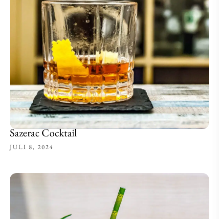
Sazerac Cocktail
JULI 8, 2024