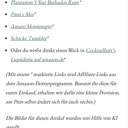
Plantation 5 Year Barbados Rum
*
Punt e Mes
*
Amaro Montenegro
*
Schicke Tumbler
*
Oder du wirfst direkt einen Blick in
Cocktailbart’s
Liquideria auf amazon.de
*
(Mit einem * markierte Links sind Affiliate-Links aus
dem Amazon-Partnerprogramm. Benutzt ihr diese für
euren Einkauf, erhalten wir dafür eine kleine Provision,
am Preis selbst ändert sich für euch nichts.)
Die Bilder für diesen Artikel wurden mit Hilfe von KI
erstellt.