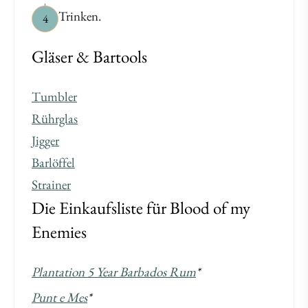
Trinken.
4
Gläser & Bartools
Tumbler
Rührglas
Jigger
Barlöffel
Strainer
Die Einkaufsliste für Blood of my
Enemies
Plantation 5 Year Barbados Rum
*
Punt e Mes
*