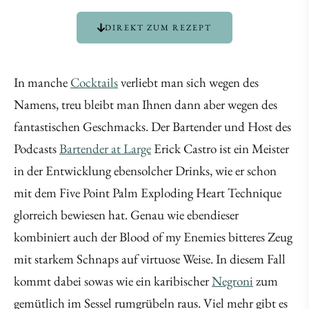
DIREKT ZUM REZEPT
In manche
Cocktails
verliebt man sich wegen des
Namens, treu bleibt man Ihnen dann aber wegen des
fantastischen Geschmacks. Der Bartender und Host des
Podcasts
Bartender at Large
Erick Castro ist ein Meister
in der Entwicklung ebensolcher Drinks, wie er schon
mit dem Five Point Palm Exploding Heart Technique
glorreich bewiesen hat. Genau wie ebendieser
kombiniert auch der Blood of my Enemies bitteres Zeug
mit starkem Schnaps auf virtuose Weise. In diesem Fall
kommt dabei sowas wie ein karibischer
Negroni
zum
gemütlich im Sessel rumgrübeln raus. Viel mehr gibt es