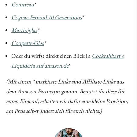
Cointreau
*
Cognac Ferrand 10 Generations
*
Martiniglas
*
Coupette-Glas
*
Oder du wirfst direkt einen Blick in
Cocktailbart’s
Liquideria auf amazon.de
*
(Mit einem * markierte Links sind Affiliate-Links aus
dem Amazon-Partnerprogramm. Benutzt ihr diese für
euren Einkauf, erhalten wir dafür eine kleine Provision,
am Preis selbst ändert sich für euch nichts.)