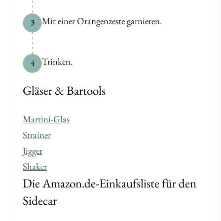
Mit einer Orangenzeste garnieren.
3
Trinken.
4
Gläser & Bartools
Martini-Glas
Strainer
Jigger
Shaker
Die Amazon.de-Einkaufsliste für den
Sidecar