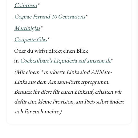
Cointreau
*
Cognac Ferrand 10 Generations
*
Martiniglas
*
Coupette-Glas
*
Oder du wirfst direkt einen Blick
in
Cocktailbart’s Liquideria auf amazon.de
*
(Mit einem * markierte Links sind Affiliate-
Links aus dem Amazon-Partnerprogramm.
Benutzt ihr diese für euren Einkauf, erhalten wir
dafür eine kleine Provision, am Preis selbst ändert
sich für euch nichts.)