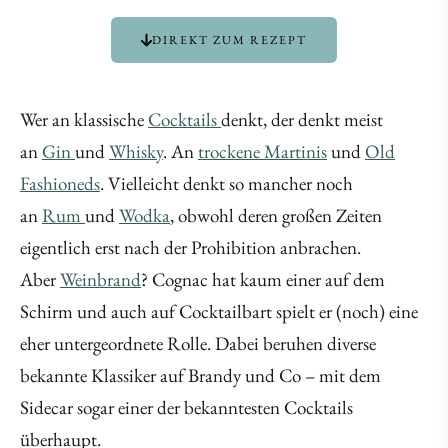
DIREKT ZUM REZEPT
Wer an klassische
Cocktails
denkt, der denkt meist
an
Gin
und
Whisky
. An
trockene Martinis
und
Old
Fashioneds
. Vielleicht denkt so mancher noch
an
Rum
und
Wodka
, obwohl deren großen Zeiten
eigentlich erst nach der Prohibition anbrachen.
Aber
Weinbrand
? Cognac hat kaum einer auf dem
Schirm und auch auf Cocktailbart spielt er (noch) eine
eher untergeordnete Rolle. Dabei beruhen diverse
bekannte Klassiker auf Brandy und Co – mit dem
Sidecar sogar einer der bekanntesten Cocktails
überhaupt.