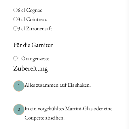
6 cl Cognac
3 cl Cointreau
3 cl Zitronensaft
Für die Garnitur
1 Orangenzeste
Zubereitung
Alles zusammen auf Eis shaken.
1
In ein vorgekühltes Martini-Glas oder eine
2
Coupette abseihen.