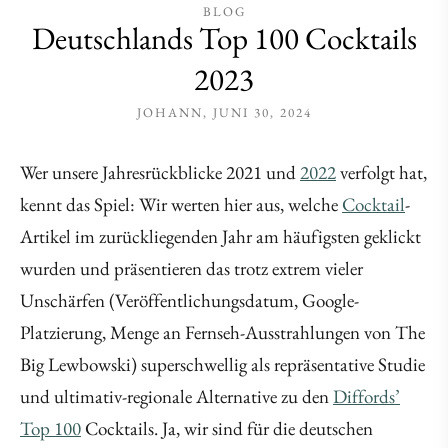
BLOG
Deutschlands Top 100 Cocktails
2023
JOHANN
JUNI 30, 2024
Wer unsere Jahresrückblicke 2021 und
2022
verfolgt hat,
kennt das Spiel: Wir werten hier aus, welche
Cocktail
-
Artikel im zurückliegenden Jahr am häufigsten geklickt
wurden und präsentieren das trotz extrem vieler
Unschärfen (Veröffentlichungsdatum, Google-
Platzierung, Menge an Fernseh-Ausstrahlungen von The
Big Lewbowski) superschwellig als repräsentative Studie
und ultimativ-regionale Alternative zu den
Diffords’
Top 100
Cocktails. Ja, wir sind für die deutschen