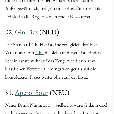
ruhig mal früher in einen Artikel packen können.
Außergewöhnlich, tiefgrün und selbst für einen Tiki-
Drink ein alle Regeln verachtender Revoluzzer.
92.
Gin Fizz
(NEU)
Der Standard-Gin Fizz ist eine von gleich drei Fizz-
Variationen mit
Gin
, die sich auf dieser Liste finden.
Scheinbar steht ihr auf das Zeug. Auf diesen sehr
klassischen Vertreter allerdings weniger als auf die
komplexeren Fizzes weiter oben auf der Liste.
91.
Aperol Sour
(NEU)
Neuer Drink Nummer 3 … vielleicht waren’s dann doch
nicht so wenige. Sorry, wir schreiben diese Liste von