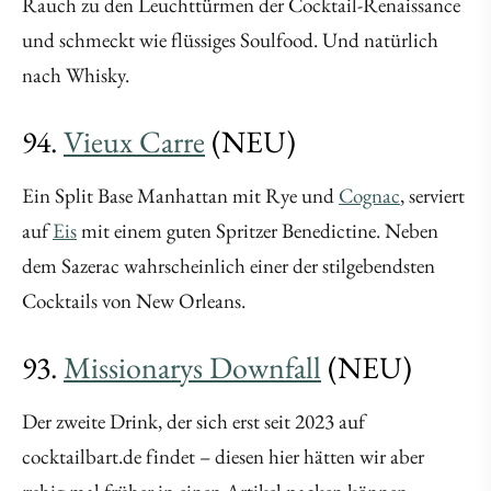
Rauch zu den Leuchttürmen der Cocktail-Renaissance
und schmeckt wie flüssiges Soulfood. Und natürlich
nach Whisky.
94.
Vieux Carre
(NEU)
Ein Split Base Manhattan mit Rye und
Cognac
, serviert
auf
Eis
mit einem guten Spritzer Benedictine. Neben
dem Sazerac wahrscheinlich einer der stilgebendsten
Cocktails von New Orleans.
93.
Missionarys Downfall
(NEU)
Der zweite Drink, der sich erst seit 2023 auf
cocktailbart.de findet – diesen hier hätten wir aber