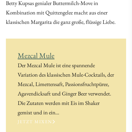
Betty Kupsas genialer Buttermilch-Move in
Kombination mit Quittengelee macht aus einer
klassischen Margarita die ganz große, flüssige Liebe.
Mezcal Mule
Der Mezcal Mule ist eine spannende
Variation des klassischen Mule-Cocktails, der
Mezcal, Limettensaft, Passionsfruchtpüree,
Agavendicksaft und Ginger Beer verwendet.
Die Zutaten werden mit Eis im Shaker
gemixt und in ein…
JETZT MIXEN