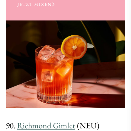
JETZT MIXEN
90.
Richmond Gimlet
(NEU)