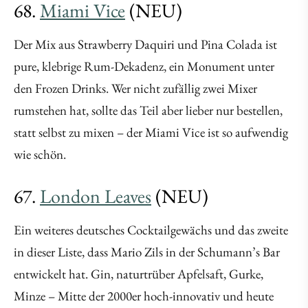
68.
Miami Vice
(NEU)
Der Mix aus Strawberry Daquiri und Pina Colada ist
pure, klebrige Rum-Dekadenz, ein Monument unter
den Frozen Drinks. Wer nicht zufällig zwei Mixer
rumstehen hat, sollte das Teil aber lieber nur bestellen,
statt selbst zu mixen – der Miami Vice ist so aufwendig
wie schön.
67.
London Leaves
(NEU)
Ein weiteres deutsches Cocktailgewächs und das zweite
in dieser Liste, dass Mario Zils in der Schumann’s Bar
entwickelt hat. Gin, naturtrüber Apfelsaft, Gurke,
Minze – Mitte der 2000er hoch-innovativ und heute