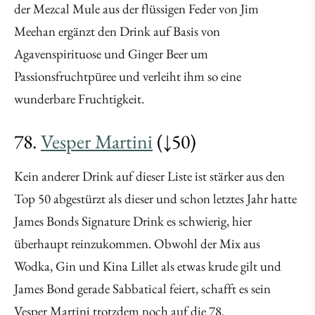
der Mezcal Mule aus der flüssigen Feder von Jim
Meehan ergänzt den Drink auf Basis von
Agavenspirituose und Ginger Beer um
Passionsfruchtpüree und verleiht ihm so eine
wunderbare Fruchtigkeit.
78.
Vesper Martini
(↓50)
Kein anderer Drink auf dieser Liste ist stärker aus den
Top 50 abgestürzt als dieser und schon letztes Jahr hatte
James Bonds Signature Drink es schwierig, hier
überhaupt reinzukommen. Obwohl der Mix aus
Wodka, Gin und Kina Lillet als etwas krude gilt und
James Bond gerade Sabbatical feiert, schafft es sein
Vesper Martini trotzdem noch auf die 78.