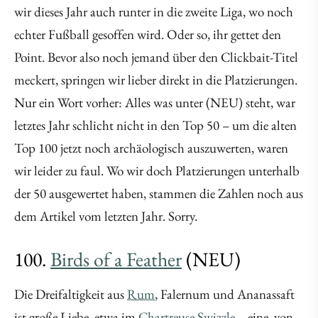
wir dieses Jahr auch runter in die zweite Liga, wo noch
echter Fußball gesoffen wird. Oder so, ihr gettet den
Point. Bevor also noch jemand über den Clickbait-Titel
meckert, springen wir lieber direkt in die Platzierungen.
Nur ein Wort vorher: Alles was unter (NEU) steht, war
letztes Jahr schlicht nicht in den Top 50 – um die alten
Top 100 jetzt noch archäologisch auszuwerten, waren
wir leider zu faul. Wo wir doch Platzierungen unterhalb
der 50 ausgewertet haben, stammen die Zahlen noch aus
dem Artikel vom letzten Jahr. Sorry.
100.
Birds of a Feather
(NEU)
Die Dreifaltigkeit aus
Rum
, Falernum und Ananassaft
ist große Liebe, etwa im
Chartreuse Swizzle
– eine, von