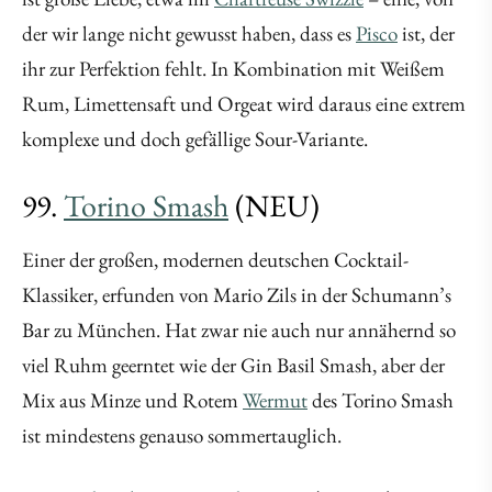
der wir lange nicht gewusst haben, dass es
Pisco
ist, der
ihr zur Perfektion fehlt. In Kombination mit Weißem
Rum, Limettensaft und Orgeat wird daraus eine extrem
komplexe und doch gefällige Sour-Variante.
99.
Torino Smash
(NEU)
Einer der großen, modernen deutschen Cocktail-
Klassiker, erfunden von Mario Zils in der Schumann’s
Bar zu München. Hat zwar nie auch nur annähernd so
viel Ruhm geerntet wie der Gin Basil Smash, aber der
Mix aus Minze und Rotem
Wermut
des Torino Smash
ist mindestens genauso sommertauglich.