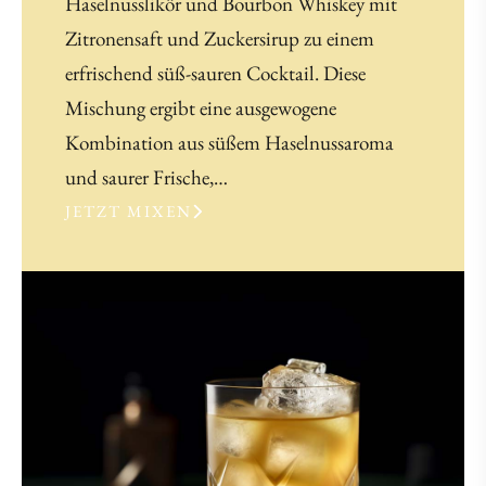
Haselnusslikör und Bourbon Whiskey mit
Zitronensaft und Zuckersirup zu einem
erfrischend süß-sauren Cocktail. Diese
Mischung ergibt eine ausgewogene
Kombination aus süßem Haselnussaroma
und saurer Frische,…
JETZT MIXEN