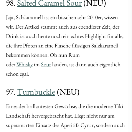
98.
Salted Caramel Sour
(NEU)
Jaja, Salzkaramell ist ein bisschen sehr 2010er, wissen
wir. Der Artikel stammt auch aus ebendieser Zeit, der
Drink ist auch heute noch ein echtes Highlight für alle,
die ihre Pfoten an eine Flasche flüssigen Salzkaramell
bekommen können. Ob nun Rum
oder
Whisky
im
Sour
landen, ist dann auch eigentlich
schon egal.
97.
Turnbuckle
(NEU)
Eines der brillantesten Gewächse, die die moderne Tiki-
Landschaft hervorgebracht hat. Liegt nicht nur am
supersmarten Einsatz des Aperitifs Cynar, sondern auch